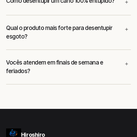
Como desentupir um cano 100% entupido?
Qual o produto mais forte para desentupir
esgoto?
Vocês atendem em finais de semana e
feriados?
Hiroshiro