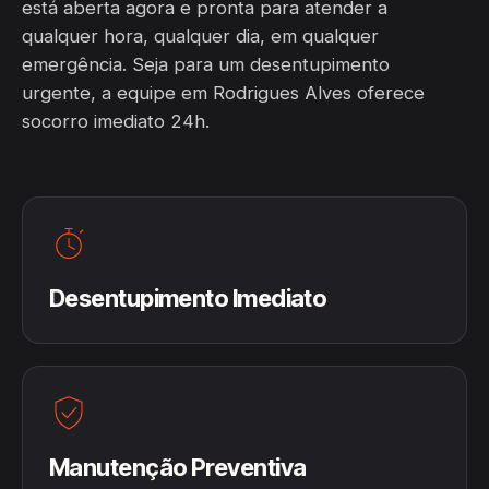
está aberta agora e pronta para atender a
qualquer hora, qualquer dia, em qualquer
emergência. Seja para um desentupimento
urgente, a equipe em Rodrigues Alves oferece
socorro imediato 24h.
Desentupimento Imediato
Manutenção Preventiva