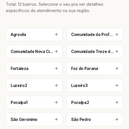
Total: 12 bairros. Selecione o seu pra ver detalhes
específicos do atendimento na sua região.
Agrovila
Comunidade do Profeta
Comunidade Nova Cintra
Comunidade Treze de Maio
Fortaleza
Foz do Parana
Luzeiro2
Luzeiro3
Pocalpa1
Pocalpa2
São Geronimo
São Pedro