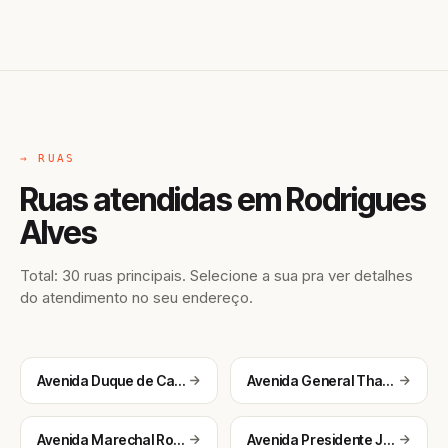
→ RUAS
Ruas atendidas em Rodrigues
Alves
Total: 30 ruas principais. Selecione a sua pra ver detalhes
do atendimento no seu endereço.
Avenida Duque de Caxias
Avenida General Thaumaturgo
Avenida Marechal Rondon
Avenida Presidente Juscelino