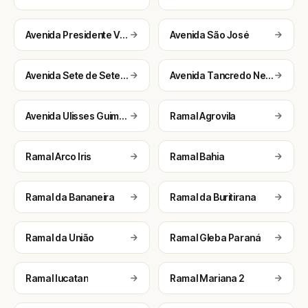
Avenida Presidente Vargas
Avenida São José
Avenida Sete de Setembro
Avenida Tancredo Neves
Avenida Ulisses Guimarães
Ramal Agrovila
Ramal Arco Iris
Ramal Bahia
Ramal da Bananeira
Ramal da Buritirana
Ramal da União
Ramal Gleba Paraná
Ramal Iucatan
Ramal Mariana 2