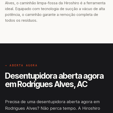
Alves, o caminhão limpa-fossa da Hiroshiro é a ferramenta
ideal. Equipado com tecnologia de sucção a vácuo de alta
potência, o caminhão garante a remoção completa de
todos os resíduos.
→ ABERTA AGORA
Desentupidora aberta agora
em Rodrigues Alves, AC
Precisa de uma desentupidora aberta agora em
Rodrigues Alves? Não perca tempo. A Hiroshiro