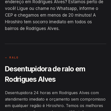
endereço em Rodrigues Alves? Estamos perto de
você! Ligue ou chame no Whatsapp, informe o
CEP e chegamos em menos de 20 minutos! A
Hiroshiro tem socorro imediato em todos os
bairros de Rodrigues Alves.
EM CAMPO
Hiroshiro · Rodrigues Alves / AC
24H
→ RALO
Desentupidora de ralo em
Rodrigues Alves
Desentupidora 24 horas em Rodrigues Alves com
atendimento imediato e orçamento sem compromisso
em qualquer região é Hiroshiro. Temos os melhores