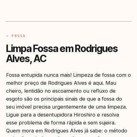
CAMINHÃO LIMPA-FOSSA
RODRIGUES ALVES / AC
→ FOSSA
Limpa Fossa em Rodrigues
Alves, AC
Fossa entupida nunca mais! Limpeza de fossa com o
melhor preço de Rodrigues Alves é aqui. Mau
cheiro, lentidão no escoamento ou refluxo de
esgoto são os principais sinais de que a fossa do
seu imóvel precisa urgentemente de uma limpeza.
Ligue para a desentupidora Hiroshiro e resolva
esse problema de forma rápida e sem sujeira.
Quem mora em Rodrigues Alves já sabe: o método