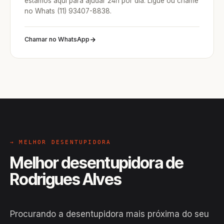
estamos aqui para ajudar 24h por dia. Ligue ou chame
no Whats (11) 93407-8838.
Chamar no WhatsApp
→ MELHOR DESENTUPIDORA
Melhor desentupidora de
Rodrigues Alves
Procurando a desentupidora mais próxima do seu