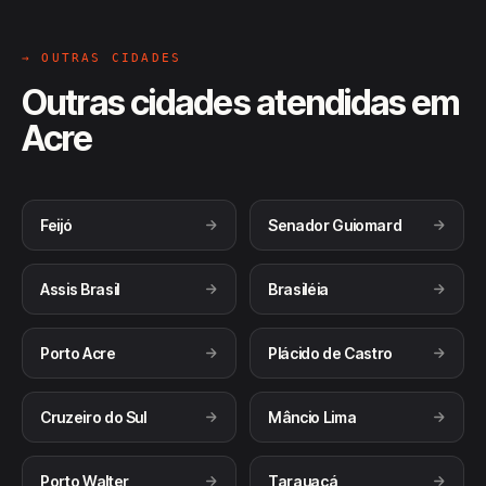
→ OUTRAS CIDADES
Outras cidades atendidas em
Acre
Feijó
Senador Guiomard
Assis Brasil
Brasiléia
Porto Acre
Plácido de Castro
Cruzeiro do Sul
Mâncio Lima
Porto Walter
Tarauacá