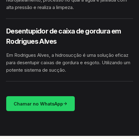
alta pressão e realiza a limpeza.
HIDROJATEAMENTO
RODRIGUES ALVES / AC
Desentupidor de caixa de gordura em
Rodrigues Alves
Em Rodrigues Alves, a hidrosucção é uma solução eficaz
para desentupir caixas de gordura e esgoto. Utilizando um
potente sistema de sucção.
HIDROSUCÇÃO
RODRIGUES ALVES / AC
Chamar no WhatsApp