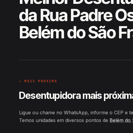
da Rua Padre Os
Belém do São F
EM CAMPO
Hiroshiro · Rua Padre Osvaldo,
→ MAIS PRÓXIMA
Desentupidora mais próxim
Ligue ou chame no WhatsApp, informe o CEP e te
Temos unidades em diversos pontos de
Belém do 