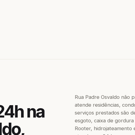
Rua Padre Osvaldo não p
24h na
atende residências, condo
serviços prestados são de
esgoto, caixa de gordura
ldo,
Rooter, hidrojateamento 