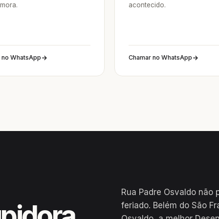
mora.
acontecido.
 no WhatsApp
Chamar no WhatsApp
Rua Padre Osvaldo não p
pidora
feriado. Belém do São F
Osvaldo, a melhor Desen