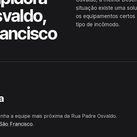
situação existe uma sol
valdo,
os equipamentos certos 
tipo de incômodo.
rancisco
 Belém do São Francisco
a
nha a equipe mais próxima da Rua Padre Osvaldo.
São Francisco
.