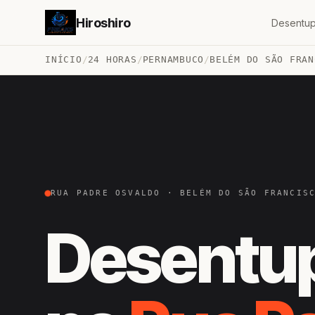
Hiroshiro
Desentup
INÍCIO
/
24 HORAS
/
PERNAMBUCO
/
BELÉM DO SÃO FRAN
RUA PADRE OSVALDO · BELÉM DO SÃO FRANCIS
Desentu