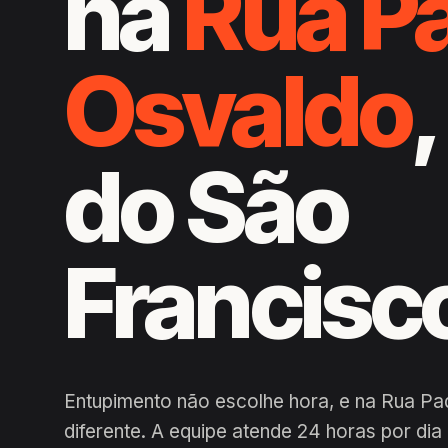
na
Rua P
Osvaldo
do São
Francisc
Entupimento não escolhe hora, e na Rua Pa
diferente. A equipe atende 24 horas por di