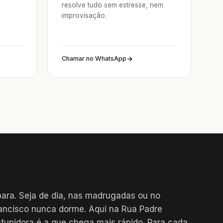
resolve tudo sem estresse, nem
improvisação.
Chamar no WhatsApp
ara. Seja de dia, nas madrugadas ou no
rancisco nunca dorme. Aqui na Rua Padre
tupidora é a que chega mais rápido. Para cada