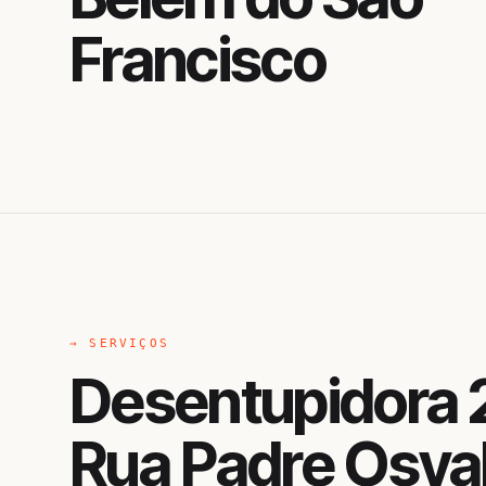
Francisco
→ SERVIÇOS
Desentupidora 
Rua Padre Osva