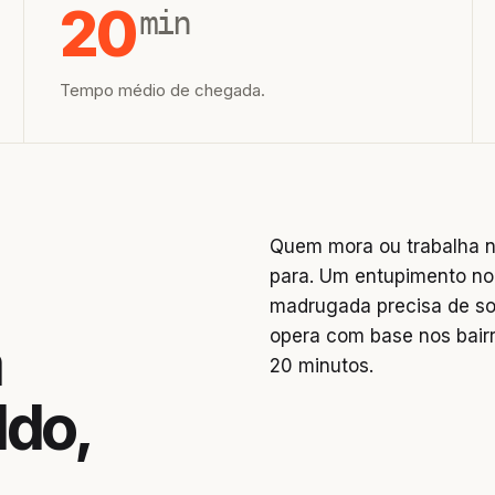
20
min
Tempo médio de chegada.
Quem mora ou trabalha n
para. Um entupimento no
madrugada precisa de so
opera com base nos bai
a
20 minutos.
ldo,