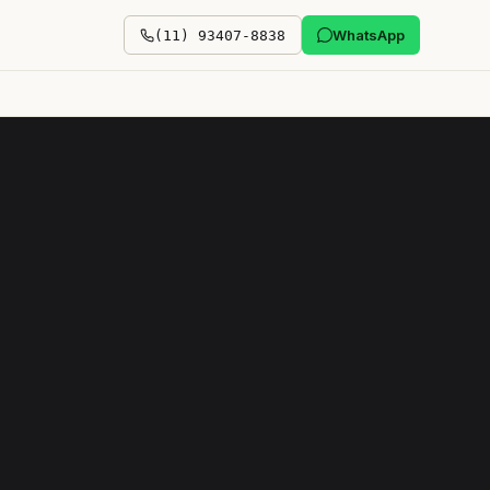
WhatsApp
(11) 93407-8838