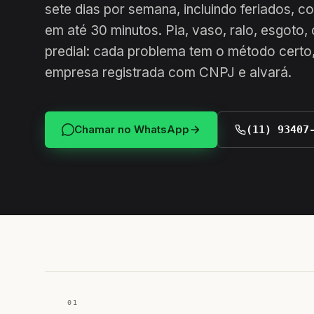
sete dias por semana, incluindo feriados, 
em até 30 minutos. Pia, vaso, ralo, esgoto,
predial: cada problema tem o método certo,
empresa registrada com CNPJ e alvará.
Chamar no WhatsApp
(11) 93407
01