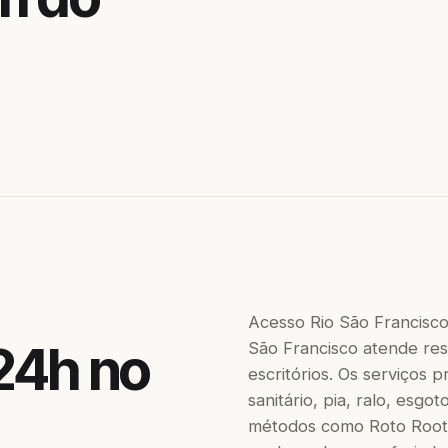
Acesso Rio São Francisc
24h no
São Francisco atende resi
escritórios. Os serviços
sanitário, pia, ralo, esgo
métodos como Roto Roote