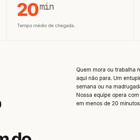
20
min
Tempo médio de chegada.
Quem mora ou trabalha n
aqui não para. Um entupi
semana ou na madrugada 
Nossa equipe opera com 
o
em menos de 20 minutos
m do