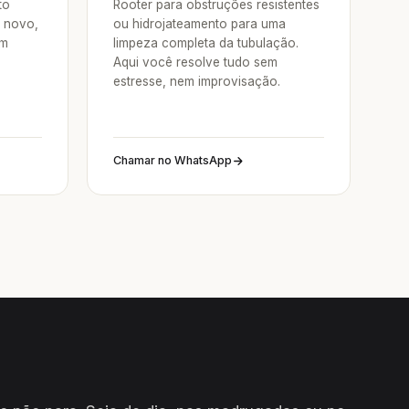
to
Rooter para obstruções resistentes
e novo,
ou hidrojateamento para uma
um
limpeza completa da tubulação.
Aqui você resolve tudo sem
estresse, nem improvisação.
Chamar no WhatsApp