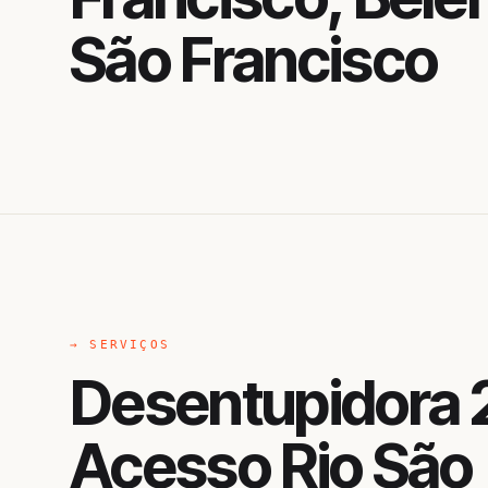
São Francisco
→ SERVIÇOS
Desentupidora 
Acesso Rio São