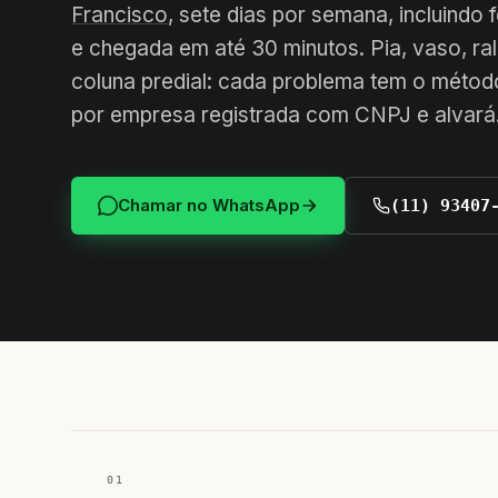
Francisco
, sete dias por semana, incluindo
e chegada em até 30 minutos. Pia, vaso, ral
coluna predial: cada problema tem o método
por empresa registrada com CNPJ e alvará
Chamar no WhatsApp
(11) 93407
01