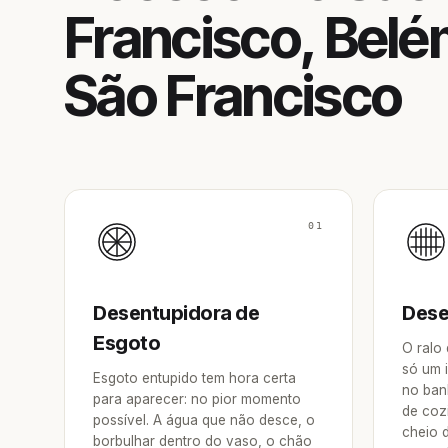
Francisco, Belé
São Francisco
01
Desentupidora de
Dese
Esgoto
O ralo
só um 
Esgoto entupido tem hora certa
no ban
para aparecer: no pior momento
de coz
possível. A água que não desce, o
cheio 
borbulhar dentro do vaso, o chão