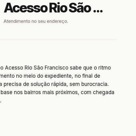
Acesso Rio São Francisco
Atendimento no seu endereço.
o Acesso Rio São Francisco sabe que o ritmo
mento no meio do expediente, no final de
precisa de solução rápida, sem burocracia.
base nos bairros mais próximos, com chegada
.