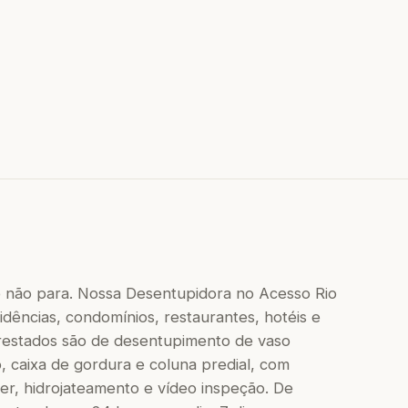
o não para. Nossa Desentupidora no Acesso Rio
dências, condomínios, restaurantes, hotéis e
 prestados são de desentupimento de vaso
to, caixa de gordura e coluna predial, com
r, hidrojateamento e vídeo inspeção. De