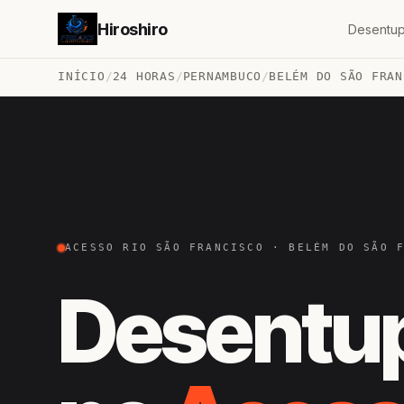
Hiroshiro
Desentup
INÍCIO
/
24 HORAS
/
PERNAMBUCO
/
BELÉM DO SÃO FRAN
ACESSO RIO SÃO FRANCISCO · BELÉM DO SÃO 
Desentu