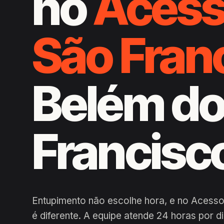
no
Acess
São Fran
Belém do
Francisc
Entupimento não escolhe hora, e no Acesso
é diferente. A equipe atende 24 horas por 