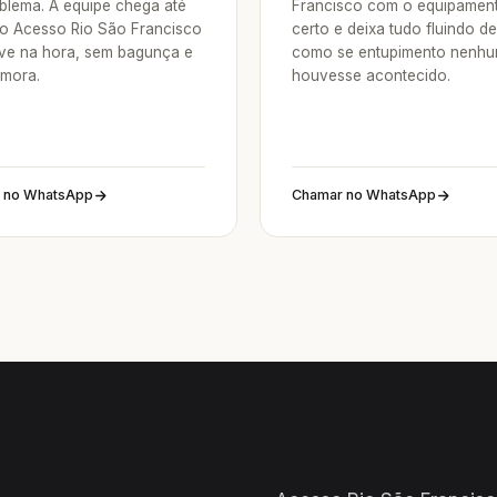
blema. A equipe chega até
Francisco com o equipamen
o Acesso Rio São Francisco
certo e deixa tudo fluindo d
lve na hora, sem bagunça e
como se entupimento nenh
mora.
houvesse acontecido.
 no WhatsApp
Chamar no WhatsApp