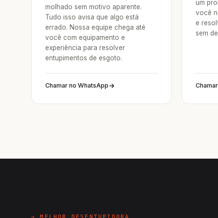
um pro
molhado sem motivo aparente.
você n
Tudo isso avisa que algo está
e reso
errado. Nossa equipe chega até
sem de
você com equipamento e
experiência para resolver
entupimentos de esgoto.
Chamar no WhatsApp
Chamar
→ MELHOR DESENTUPIDORA