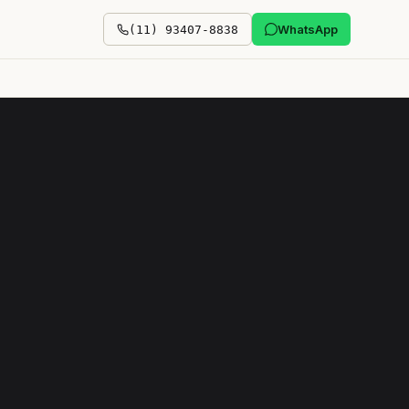
WhatsApp
(11) 93407-8838