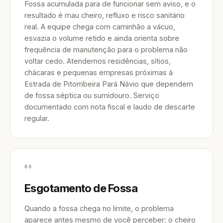
Fossa acumulada para de funcionar sem aviso, e o
resultado é mau cheiro, refluxo e risco sanitário
real. A equipe chega com caminhão a vácuo,
esvazia o volume retido e ainda orienta sobre
frequência de manutenção para o problema não
voltar cedo. Atendemos residências, sítios,
chácaras e pequenas empresas próximas à
Estrada de Pitombeira Pará Návio que dependem
de fossa séptica ou sumidouro. Serviço
documentado com nota fiscal e laudo de descarte
regular.
03
Esgotamento de Fossa
Quando a fossa chega no limite, o problema
aparece antes mesmo de você perceber: o cheiro