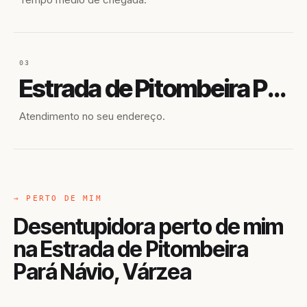
03
Estrada de Pitombeira Pará Návio
Atendimento no seu endereço.
→ PERTO DE MIM
Desentupidora perto de mim
na Estrada de Pitombeira
Pará Návio, Várzea