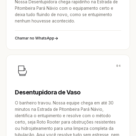
Nossa Desentupidora chega rapidinho na Estrada de
Pitombeira Pará Návio com o equipamento certo e
deixa tudo fluindo de novo, como se entupimento
nenhum houvesse acontecido.
Chamar no WhatsApp
04
Desentupidora de Vaso
O banheiro travou. Nossa equipe chega em até 30
minutos na Estrada de Pitombeira Pará Návio,
identifica o entupimento e resolve com o método
certo, seja Roto Rooter para obstruções resistentes
ou hidrojateamento para uma limpeza completa da
tubulação. Aqui você resolve tudo sem estresse, nem