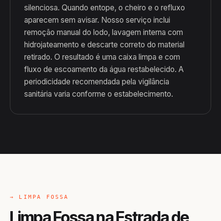
silenciosa. Quando entope, o cheiro e o refluxo
aparecem sem avisar. Nosso serviço inclui
remoção manual do lodo, lavagem interna com
hidrojateamento e descarte correto do material
retirado. O resultado é uma caixa limpa e com
fluxo de escoamento da água restabelecido. A
periodicidade recomendada pela vigilância
sanitária varia conforme o estabelecimento.
→ LIMPA FOSSA
Limpa Fossa na Estrada de