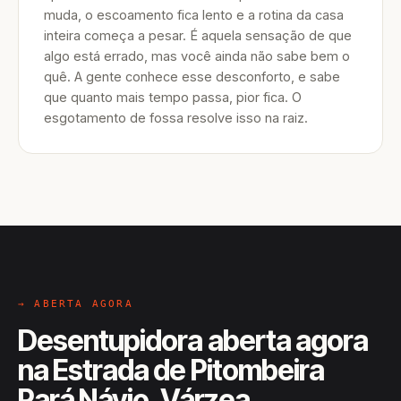
muda, o escoamento fica lento e a rotina da casa
inteira começa a pesar. É aquela sensação de que
algo está errado, mas você ainda não sabe bem o
quê. A gente conhece esse desconforto, e sabe
que quanto mais tempo passa, pior fica. O
esgotamento de fossa resolve isso na raiz.
→ ABERTA AGORA
Desentupidora aberta agora
na Estrada de Pitombeira
Pará Návio, Várzea