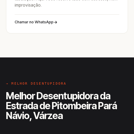
improvisação.
Chamar no WhatsApp
→ MELHOR DESENTUPIDORA
Melhor Desentupidora da
Estrada de Pitombeira Pará
Návio, Várzea