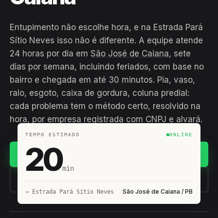
Entupimento não escolhe hora, e na Estrada Pará
Sítio Neves isso não é diferente. A equipe atende
24 horas por dia em
São José de Caiana
, sete
dias por semana, incluindo feriados, com base no
bairro e chegada em até 30 minutos. Pia, vaso,
ralo, esgoto, caixa de gordura, coluna predial:
cada problema tem o método certo, resolvido na
hora, por empresa registrada com CNPJ e alvará.
TEMPO ESTIMADO
ONLINE
20
Chamar no WhatsApp
min
(11) 93407-8838
São José de Caiana / PB
→ Estrada Pará Sítio Neves