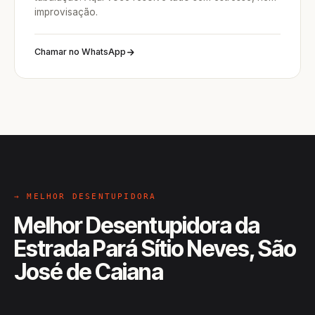
improvisação.
Chamar no WhatsApp
→ MELHOR DESENTUPIDORA
Melhor Desentupidora da
Estrada Pará Sítio Neves, São
José de Caiana