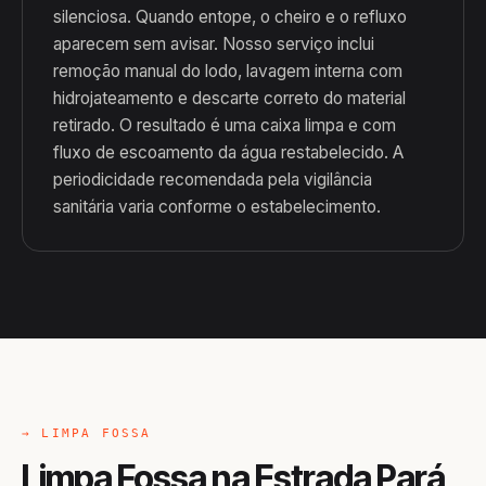
silenciosa. Quando entope, o cheiro e o refluxo
aparecem sem avisar. Nosso serviço inclui
remoção manual do lodo, lavagem interna com
hidrojateamento e descarte correto do material
retirado. O resultado é uma caixa limpa e com
fluxo de escoamento da água restabelecido. A
periodicidade recomendada pela vigilância
sanitária varia conforme o estabelecimento.
→ LIMPA FOSSA
Limpa Fossa na Estrada Pará