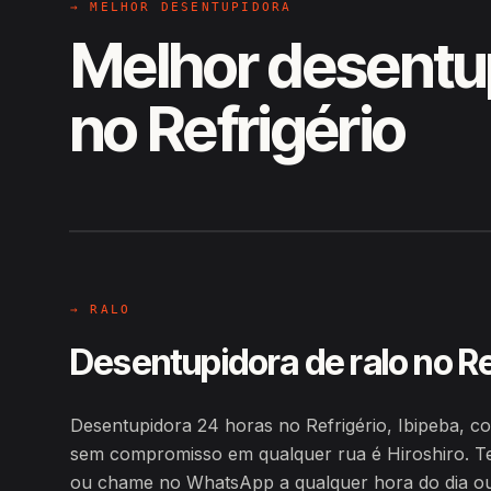
→ MELHOR DESENTUPIDORA
Melhor desentu
no Refrigério
EM CAMPO
Hiroshiro · Refrigério, Ibipeba
→ RALO
Desentupidora de ralo no Re
Desentupidora 24 horas no Refrigério, Ibipeba, 
sem compromisso em qualquer rua é Hiroshiro. T
ou chame no WhatsApp a qualquer hora do dia ou d