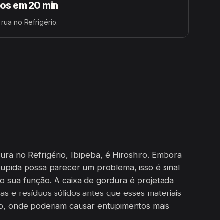
s em 20 min
rua no Refrigério.
ura no Refrigério, Ibipeba, é Hiroshiro. Embora
upida possa parecer um problema, isso é sinal
o sua função. A caixa de gordura é projetada
as e resíduos sólidos antes que esses materiais
o, onde poderiam causar entupimentos mais