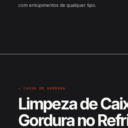
com entupimentos de qualquer tipo.
→ CAIXA DE GORDURA
Limpeza de Cai
Gordura no Refr