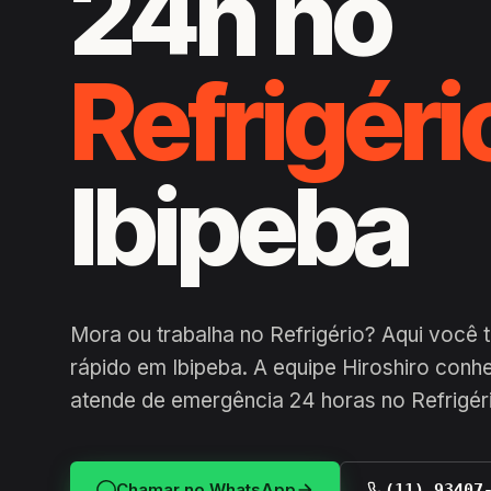
24h no
Refrigéri
Ibipeba
Mora ou trabalha no Refrigério? Aqui você
rápido em Ibipeba. A equipe Hiroshiro conhe
atende de emergência 24 horas no Refrigér
Chamar no WhatsApp
(11) 93407