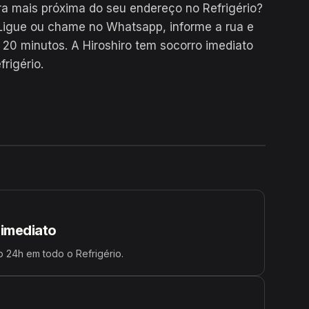
a mais próxima do seu endereço no Refrigério?
Ligue ou chame no Whatsapp, informe a rua e
0 minutos. A Hiroshiro tem socorro imediato
rigério.
24H
 imediato
 24h em todo o Refrigério.