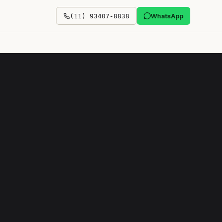
WhatsApp
(11) 93407-8838