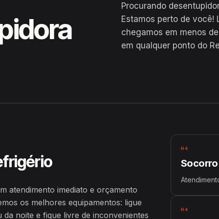
Procurando desentupidor
pidora
Estamos perto de você! 
chegamos em menos de 2
em qualquer ponto do Ref
H4
frigério
Socorro
Atendimento
com atendimento imediato e orçamento
emos os melhores equipamentos: ligue
H4
a noite e fique livre de inconvenientes