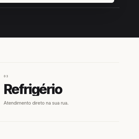
IROSHIRO
EM CAMPO
03
Refrigério
Atendimento direto na sua rua.