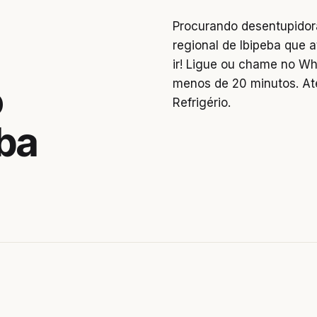
Procurando desentupidor
regional de Ibipeba que a
ir! Ligue ou chame no W
menos de 20 minutos. At
o
Refrigério.
eba