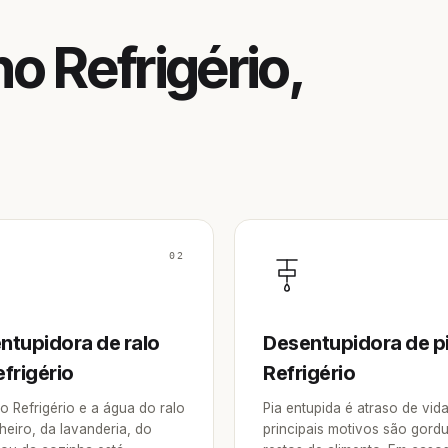
o Refrigério,
02
ntupidora de ralo
Desentupidora de p
frigério
Refrigério
o Refrigério e a água do ralo
Pia entupida é atraso de vid
heiro, da lavanderia, do
principais motivos são gordu