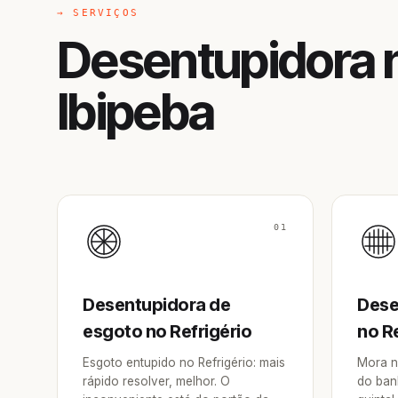
→ SERVIÇOS
Desentupidora n
Ibipeba
01
Desentupidora de
Dese
esgoto no Refrigério
no Re
Esgoto entupido no Refrigério: mais
Mora n
rápido resolver, melhor. O
do ban