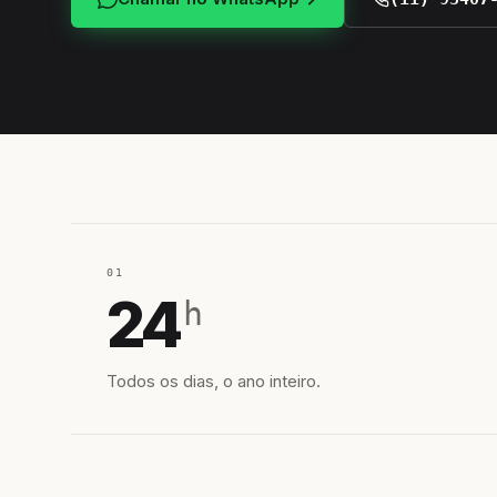
01
24
h
Todos os dias, o ano inteiro.