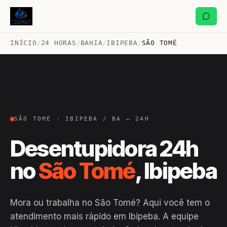
INÍCIO
/
24 HORAS
/
BAHIA
/
IBIPEBA
/
SÃO TOMÉ
SÃO TOMÉ · IBIPEBA / BA — 24H
Desentupidora 24h
no
São Tomé
, Ibipeba
Mora ou trabalha no São Tomé? Aqui você tem o
atendimento mais rápido em Ibipeba. A equipe