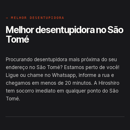
→ MELHOR DESENTUPIDORA
Melhor desentupidora no São
Tomé
Procurando desentupidora mais próxima do seu
endereço no São Tomé? Estamos perto de você!
Ligue ou chame no Whatsapp, informe a rua e
chegamos em menos de 20 minutos. A Hiroshiro
tem socorro imediato em qualquer ponto do São
Tomé.
EM CAMPO
Hiroshiro · São Tomé, Ibipeba
24H