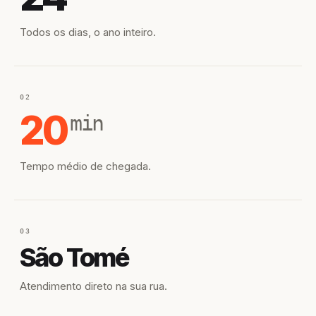
Todos os dias, o ano inteiro.
02
20
min
Tempo médio de chegada.
03
São Tomé
Atendimento direto na sua rua.