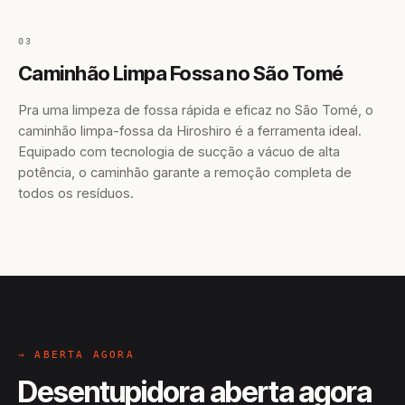
03
Caminhão Limpa Fossa no São Tomé
Pra uma limpeza de fossa rápida e eficaz no São Tomé, o
caminhão limpa-fossa da Hiroshiro é a ferramenta ideal.
Equipado com tecnologia de sucção a vácuo de alta
potência, o caminhão garante a remoção completa de
todos os resíduos.
→ ABERTA AGORA
Desentupidora aberta agora