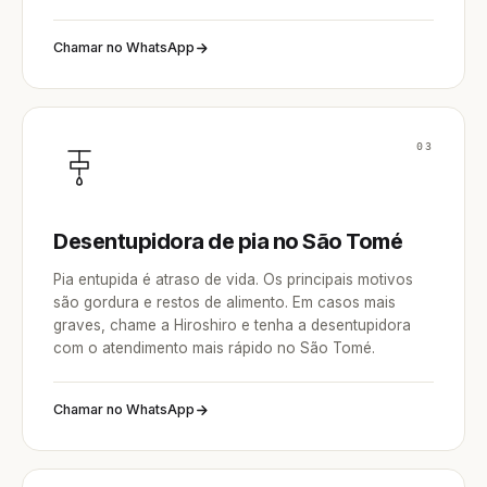
Chamar no WhatsApp
03
Desentupidora de pia no São Tomé
Pia entupida é atraso de vida. Os principais motivos
são gordura e restos de alimento. Em casos mais
graves, chame a Hiroshiro e tenha a desentupidora
com o atendimento mais rápido no São Tomé.
Chamar no WhatsApp