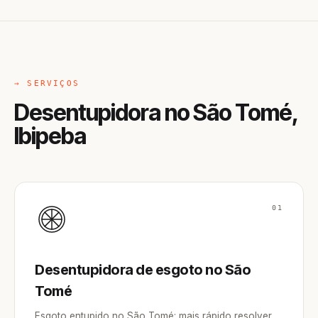
→ SERVIÇOS
Desentupidora no São Tomé,
Ibipeba
01
Desentupidora de esgoto no São
Tomé
Esgoto entupido no São Tomé: mais rápido resolver,