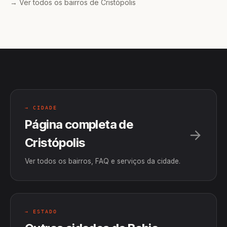
→ Ver todos os bairros de Cristópolis
→ CIDADE
Página completa de
Cristópolis
Ver todos os bairros, FAQ e serviços da cidade.
→ ESTADO