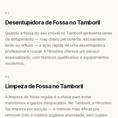
01
Desentupidora de Fossa no Tamboril
Quando a fossa do seu imóvel no Tamboril apresenta sinais
de entupimento — mau cheiro persistente, escoamento
lento ou refluxo — a ação rápida de uma desentupidora
profissional é crucial. A Hiroshiro oferece um serviço
especializado, com técnicos qualificados e equipamentos
modernos.
02
Limpeza de Fossa no Tamboril
A limpeza de fossa regular é a chave para evitar
transtornos e gastos inesperados. No Tamboril, a Hiroshiro
faz limpeza por sucção — o método mais eficaz pra
remover lodo e matéria orgânica acumulada, sem sujeira