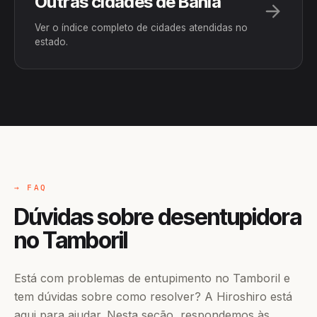
Outras cidades de Bahia
Ver o índice completo de cidades atendidas no
estado.
→ FAQ
Dúvidas sobre desentupidora
no Tamboril
Está com problemas de entupimento no Tamboril e
tem dúvidas sobre como resolver? A Hiroshiro está
aqui para ajudar. Nesta seção, respondemos às