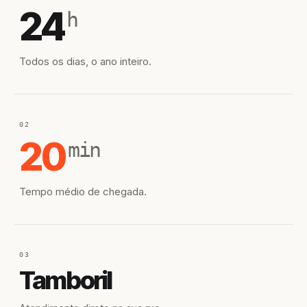
24
h
Todos os dias, o ano inteiro.
02
20
min
Tempo médio de chegada.
03
Tamboril