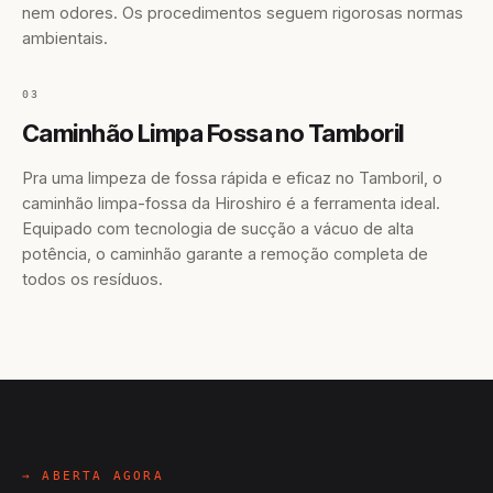
nem odores. Os procedimentos seguem rigorosas normas
ambientais.
03
Caminhão Limpa Fossa no Tamboril
Pra uma limpeza de fossa rápida e eficaz no Tamboril, o
caminhão limpa-fossa da Hiroshiro é a ferramenta ideal.
Equipado com tecnologia de sucção a vácuo de alta
potência, o caminhão garante a remoção completa de
todos os resíduos.
→ ABERTA AGORA