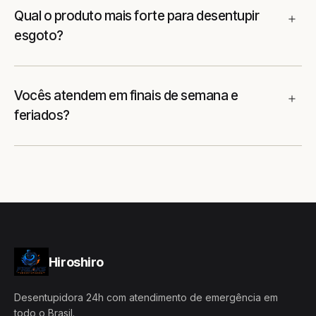
Qual o produto mais forte para desentupir
esgoto?
Vocês atendem em finais de semana e
feriados?
Hiroshiro
Desentupidora 24h com atendimento de emergência em
todo o Brasil.