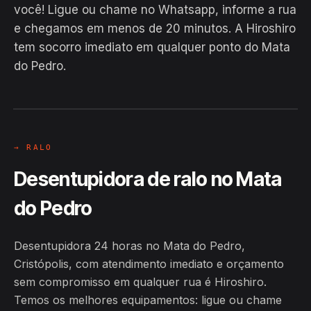
você! Ligue ou chame no Whatsapp, informe a rua
e chegamos em menos de 20 minutos. A Hiroshiro
EM CAMPO
tem socorro imediato em qualquer ponto do Mata
Hiroshiro · Mata do Pedro,
do Pedro.
Cristópolis
24H
→ RALO
Desentupidora de ralo no Mata
do Pedro
Desentupidora 24 horas no Mata do Pedro,
Cristópolis, com atendimento imediato e orçamento
sem compromisso em qualquer rua é Hiroshiro.
Temos os melhores equipamentos: ligue ou chame