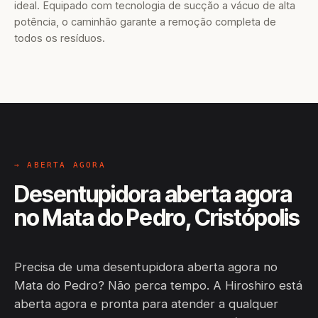
ideal. Equipado com tecnologia de sucção a vácuo de alta
potência, o caminhão garante a remoção completa de
todos os resíduos.
→ ABERTA AGORA
Desentupidora aberta agora
no Mata do Pedro, Cristópolis
Precisa de uma desentupidora aberta agora no
Mata do Pedro? Não perca tempo. A Hiroshiro está
aberta agora e pronta para atender a qualquer