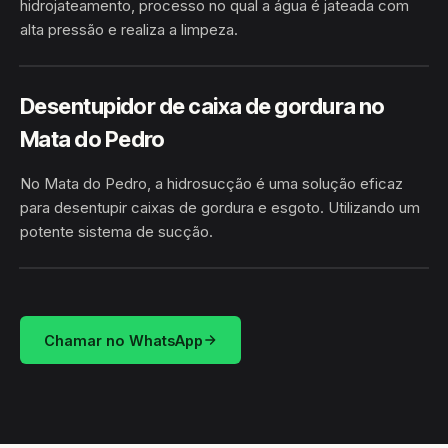
hidrojateamento, processo no qual a água é jateada com
alta pressão e realiza a limpeza.
HIDROJATEAMENTO
MATA DO PEDRO · CRISTÓPOLIS/BA
Desentupidor de caixa de gordura no
Mata do Pedro
No Mata do Pedro, a hidrosucção é uma solução eficaz
para desentupir caixas de gordura e esgoto. Utilizando um
potente sistema de sucção.
HIDROSUCÇÃO
MATA DO PEDRO · CRISTÓPOLIS/BA
Chamar no WhatsApp