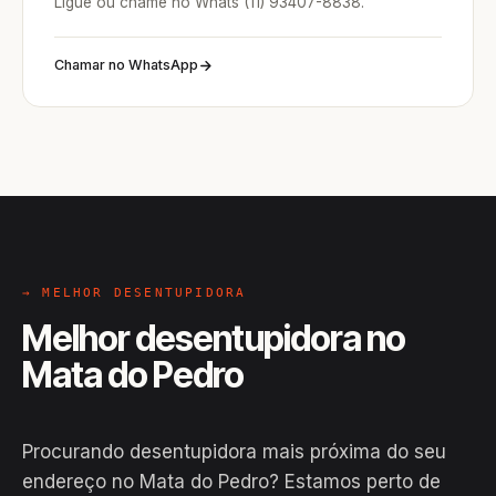
Ligue ou chame no Whats (11) 93407-8838.
Chamar no WhatsApp
→ MELHOR DESENTUPIDORA
Melhor desentupidora no
Mata do Pedro
Procurando desentupidora mais próxima do seu
endereço no Mata do Pedro? Estamos perto de