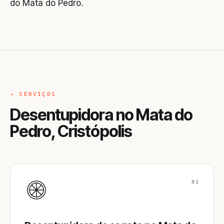
do Mata do Pedro.
→ SERVIÇOS
Desentupidora no Mata do
Pedro, Cristópolis
01