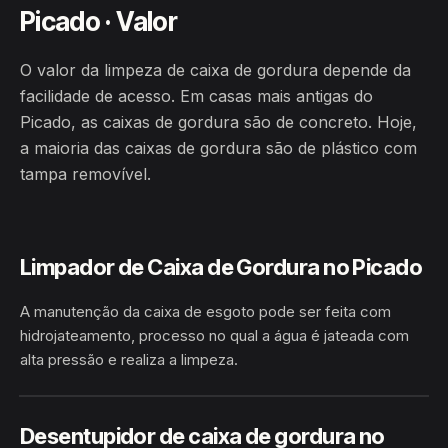
Picado · Valor
O valor da limpeza de caixa de gordura depende da
facilidade de acesso. Em casas mais antigas do
Picado, as caixas de gordura são de concreto. Hoje,
a maioria das caixas de gordura são de plástico com
tampa removível.
Limpador de Caixa de Gordura no Picado
A manutenção da caixa de esgoto pode ser feita com
hidrojateamento, processo no qual a água é jateada com
alta pressão e realiza a limpeza.
PICADO · CONCEIÇÃO DO
HIDROJATEAMENTO
JACUÍPE/BA
Desentupidor de caixa de gordura no