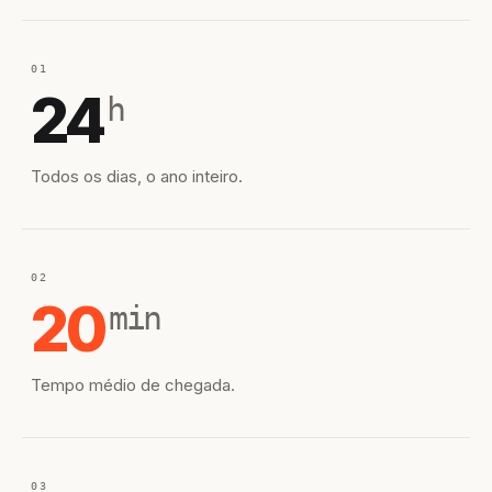
01
24
h
Todos os dias, o ano inteiro.
02
20
min
Tempo médio de chegada.
03