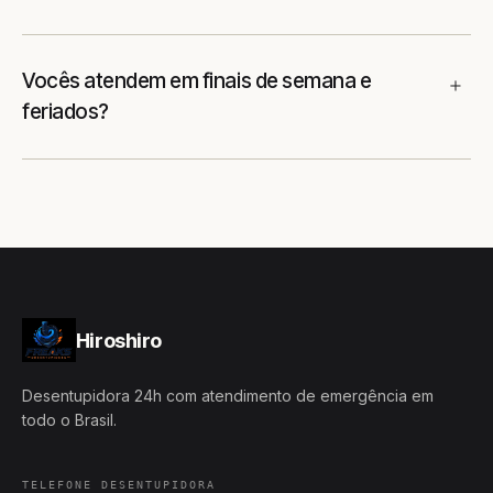
Vocês atendem em finais de semana e
feriados?
Hiroshiro
Desentupidora 24h com atendimento de emergência em
todo o Brasil.
TELEFONE DESENTUPIDORA