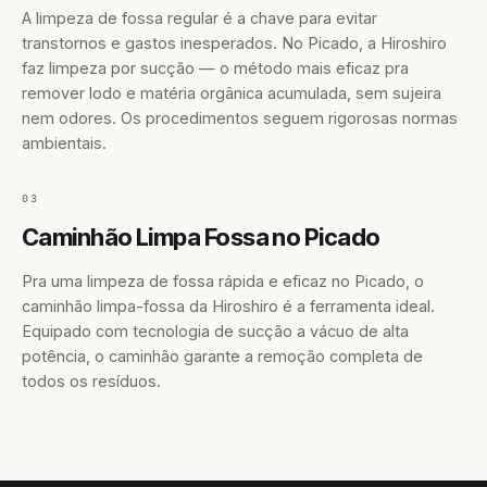
A limpeza de fossa regular é a chave para evitar
transtornos e gastos inesperados. No Picado, a Hiroshiro
faz limpeza por sucção — o método mais eficaz pra
remover lodo e matéria orgânica acumulada, sem sujeira
nem odores. Os procedimentos seguem rigorosas normas
ambientais.
03
Caminhão Limpa Fossa no Picado
Pra uma limpeza de fossa rápida e eficaz no Picado, o
caminhão limpa-fossa da Hiroshiro é a ferramenta ideal.
Equipado com tecnologia de sucção a vácuo de alta
potência, o caminhão garante a remoção completa de
todos os resíduos.