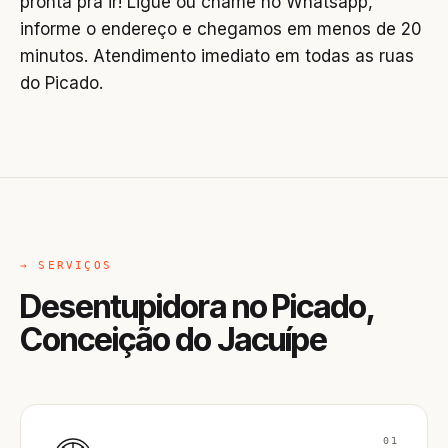
pronta pra ir! Ligue ou chame no Whatsapp,
informe o endereço e chegamos em menos de 20
minutos. Atendimento imediato em todas as ruas
do Picado.
→ SERVIÇOS
Desentupidora no Picado,
Conceição do Jacuípe
01