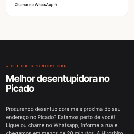
Chamar no WhatsApp
→ MELHOR DESENTUPIDORA
Melhor desentupidora no
Picado
Procurando desentupidora mais próxima do seu
endereço no Picado? Estamos perto de você!
Ligue ou chame no Whatsapp, informe a rua e
chegamos em menos de 20 minutos. A Hiroshiro