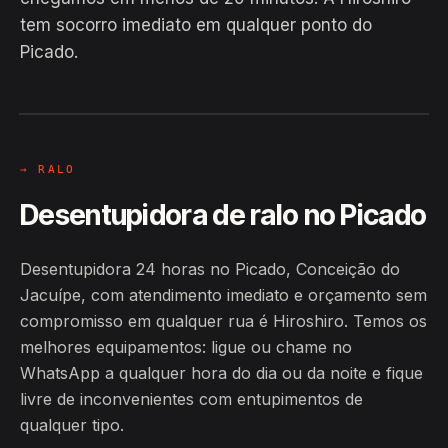
EM CAMPO
tem socorro imediato em qualquer ponto do
Hiroshiro · Picado, Conceição do
Picado.
Jacuípe
24H
→ RALO
Desentupidora de ralo no Picado
Desentupidora 24 horas no Picado, Conceição do
Jacuípe, com atendimento imediato e orçamento sem
compromisso em qualquer rua é Hiroshiro. Temos os
melhores equipamentos: ligue ou chame no
WhatsApp a qualquer hora do dia ou da noite e fique
livre de inconvenientes com entupimentos de
qualquer tipo.