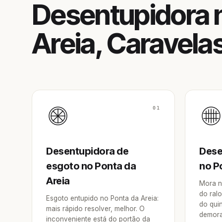
Desentupidora 
Areia, Caravela
01
Desentupidora de
Dese
esgoto no Ponta da
no P
Areia
Mora n
do ralo
Esgoto entupido no Ponta da Areia:
do qui
mais rápido resolver, melhor. O
demora
inconveniente está do portão da