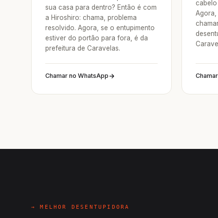
cabelo 
sua casa para dentro? Então é com
Agora, 
a Hiroshiro: chama, problema
chamar
resolvido. Agora, se o entupimento
desent
estiver do portão para fora, é da
Carave
prefeitura de Caravelas.
Chamar no WhatsApp
Chamar
→ MELHOR DESENTUPIDORA