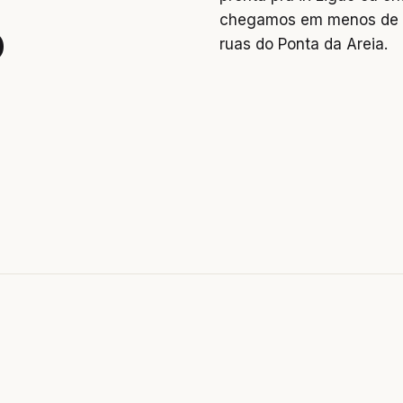
chegamos em menos de 2
o
ruas do Ponta da Areia.