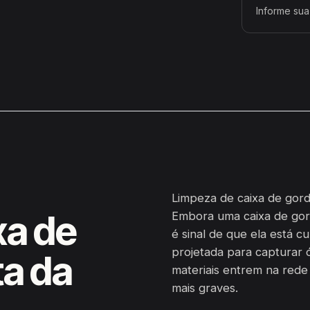
Informe sua
Limpeza de caixa de gordu
xa de
Embora uma caixa de gor
é sinal de que ela está c
projetada para capturar ó
ta da
materiais entrem na red
mais graves.