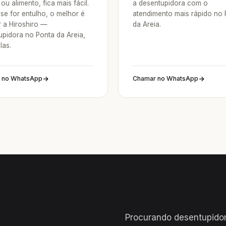
ou alimento, fica mais fácil.
a desentupidora com o
se for entulho, o melhor é
atendimento mais rápido no 
 a Hiroshiro —
da Areia.
upidora no Ponta da Areia,
las.
 no WhatsApp
Chamar no WhatsApp
Procurando desentupidor