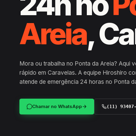
24h no
P
Areia
, C
Mora ou trabalha no Ponta da Areia? Aqui 
rápido em Caravelas. A equipe Hiroshiro co
atende de emergência 24 horas no Ponta d
Chamar no WhatsApp
(11) 93407