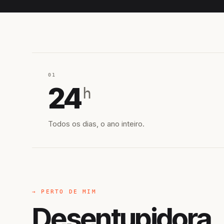
01
24
h
Todos os dias, o ano inteiro.
→ PERTO DE MIM
Desentupidora