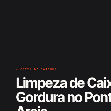
→ CAIXA DE GORDURA
Limpeza de Cai
Gordura no Pon