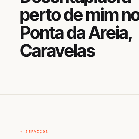
perto de mim n
Ponta da Areia,
Caravelas
→ SERVIÇOS