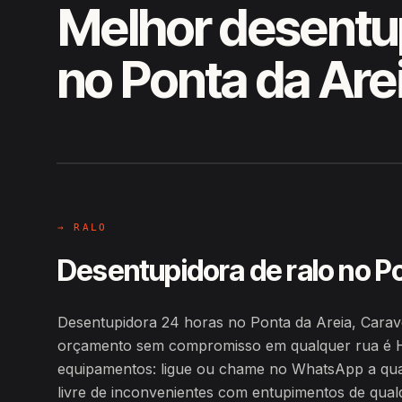
Melhor desentu
no Ponta da Are
EM CAMPO
Hiroshiro · Ponta da Areia, Cara
→ RALO
Desentupidora de ralo no P
Desentupidora 24 horas no Ponta da Areia, Carav
orçamento sem compromisso em qualquer rua é H
equipamentos: ligue ou chame no WhatsApp a qualq
livre de inconvenientes com entupimentos de qualq