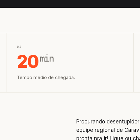
02
20
min
Tempo médio de chegada.
Procurando desentupidor
equipe regional de Carav
pronta pra ir! Ligue ou 