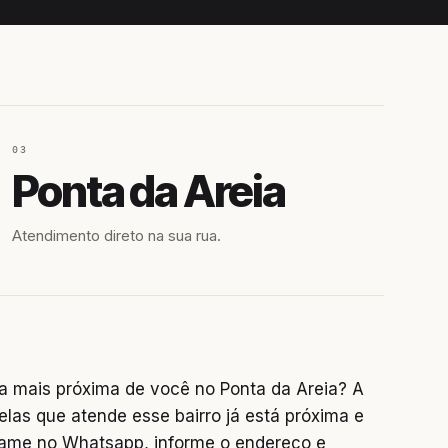
03
Ponta da Areia
Atendimento direto na sua rua.
a mais próxima de você no Ponta da Areia? A
elas que atende esse bairro já está próxima e
chame no Whatsapp, informe o endereço e