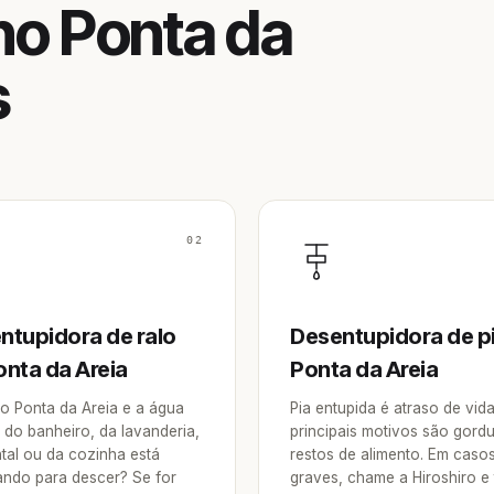
no Ponta da
s
02
ntupidora de ralo
Desentupidora de p
onta da Areia
Ponta da Areia
o Ponta da Areia e a água
Pia entupida é atraso de vid
 do banheiro, da lavanderia,
principais motivos são gordu
ntal ou da cozinha está
restos de alimento. Em caso
ndo para descer? Se for
graves, chame a Hiroshiro e