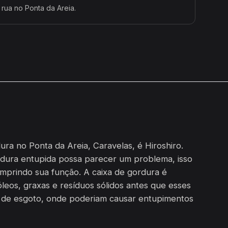
 rua no Ponta da Areia.
ra no Ponta da Areia, Caravelas, é Hiroshiro.
dura entupida possa parecer um problema, isso
umprindo sua função. A caixa de gordura é
leos, graxas e resíduos sólidos antes que esses
e de esgoto, onde poderiam causar entupimentos