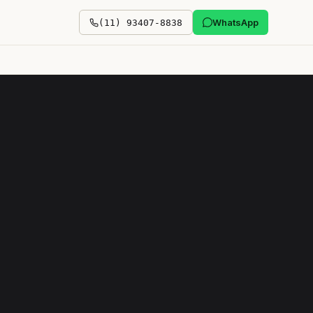
WhatsApp
(11) 93407-8838