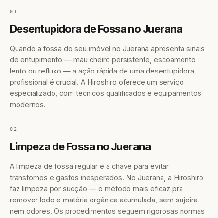
01
Desentupidora de Fossa no Juerana
Quando a fossa do seu imóvel no Juerana apresenta sinais
de entupimento — mau cheiro persistente, escoamento
lento ou refluxo — a ação rápida de uma desentupidora
profissional é crucial. A Hiroshiro oferece um serviço
especializado, com técnicos qualificados e equipamentos
modernos.
02
Limpeza de Fossa no Juerana
A limpeza de fossa regular é a chave para evitar
transtornos e gastos inesperados. No Juerana, a Hiroshiro
faz limpeza por sucção — o método mais eficaz pra
remover lodo e matéria orgânica acumulada, sem sujeira
nem odores. Os procedimentos seguem rigorosas normas