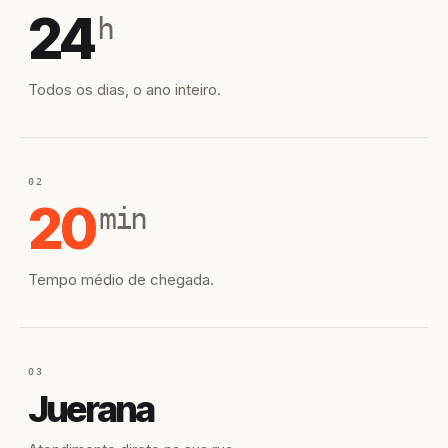
24
h
Todos os dias, o ano inteiro.
02
20
min
Tempo médio de chegada.
03
Juerana