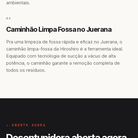
ambientais.
03
Caminhão Limpa Fossa no Juerana
Pra uma limpeza de fossa rápida e eficaz no Juerana, o
caminhão limpa-fossa da Hiroshiro é a ferramenta ideal.
Equipado com tecnologia de sucção a vácuo de alta
potência, o caminhão garante a remoção completa de
todos os resíduos.
→ ABERTA AGORA
Desentupidora aberta agora