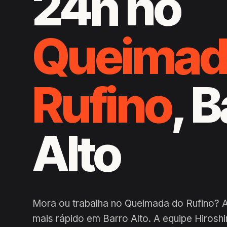
24h no
Queimad
Rufino
, 
Alto
Mora ou trabalha no Queimada do Rufino? 
mais rápido em Barro Alto. A equipe Hirosh