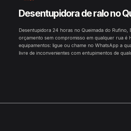
Desentupidora de ralo no Q
Desentupidora 24 horas no Queimada do Rufino, B
orçamento sem compromisso em qualquer rua é H
equipamentos: ligue ou chame no WhatsApp a qualq
livre de inconvenientes com entupimentos de qualq