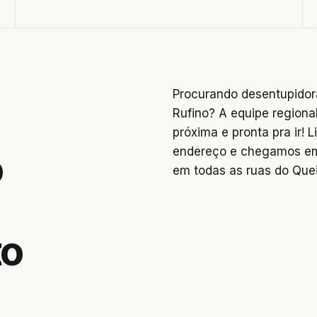
Procurando desentupidor
Rufino? A equipe regional
próxima e pronta pra ir!
endereço e chegamos em
o
em todas as ruas do Que
to