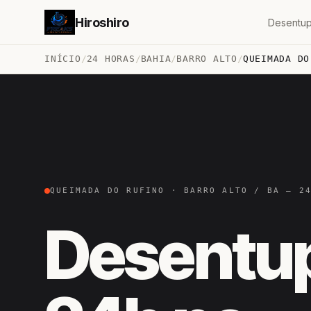
Hiroshiro
Desentup
INÍCIO
/
24 HORAS
/
BAHIA
/
BARRO ALTO
/
QUEIMADA DO
QUEIMADA DO RUFINO · BARRO ALTO / BA — 2
Desentu