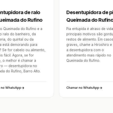
ntupidora de ralo
Desentupidora de p
ueimada do Rufino
Queimada do Rufin
o Queimada do Rufino e a
Pia entupida é atraso de vid
o ralo do banheiro, da
principais motivos são gordu
ria, do quintal ou da
restos de alimento. Em caso
a está demorando para
graves, chame a Hiroshiro e
? Se for cabelo ou alimento,
a desentupidora com o
is fácil. Agora, se for
atendimento mais rápido no
o, o melhor é chamar a
Queimada do Rufino.
iro — desentupidora no
da do Rufino, Barro Alto.
 no WhatsApp
Chamar no WhatsApp