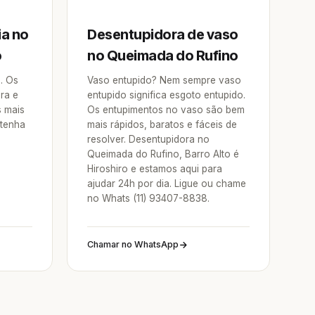
ia no
Desentupidora de vaso
o
no Queimada do Rufino
a. Os
Vaso entupido? Nem sempre vaso
ra e
entupido significa esgoto entupido.
s mais
Os entupimentos no vaso são bem
 tenha
mais rápidos, baratos e fáceis de
resolver. Desentupidora no
Queimada do Rufino, Barro Alto é
Hiroshiro e estamos aqui para
ajudar 24h por dia. Ligue ou chame
no Whats (11) 93407-8838.
Chamar no WhatsApp