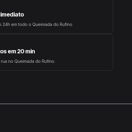
 imediato
o 24h em todo o Queimada do Rufino.
s em 20 min
 rua no Queimada do Rufino.