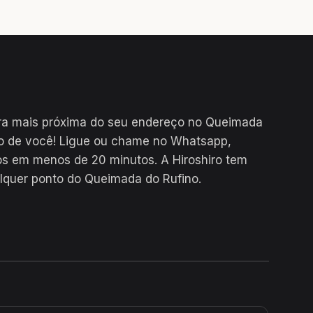
ra mais próxima do seu endereço no Queimada
to de você! Ligue ou chame no Whatsapp,
s em menos de 20 minutos. A Hiroshiro tem
lquer ponto do Queimada do Rufino.
24H