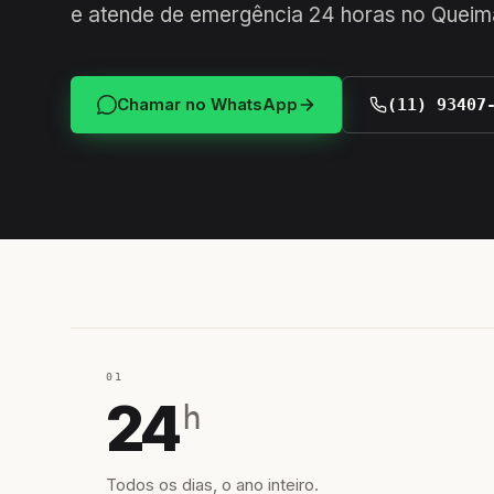
e atende de emergência 24 horas no Queim
Chamar no WhatsApp
(11) 93407
01
24
h
Todos os dias, o ano inteiro.