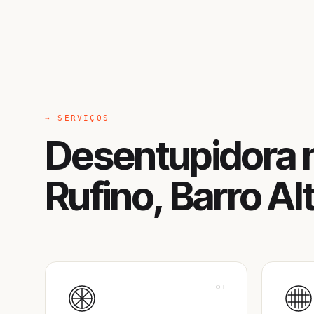
→ SERVIÇOS
Desentupidora 
Rufino, Barro Al
01