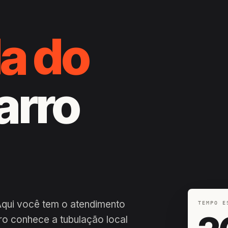
a do
Barro
Aqui você tem o atendimento
TEMPO E
iro conhece a tubulação local