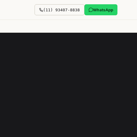
WhatsApp
(11) 93407-8838