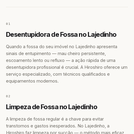
01
Desentupidora de Fossa no Lajedinho
Quando a fossa do seu imóvel no Lajedinho apresenta
sinais de entupimento — mau cheiro persistente,
escoamento lento ou refluxo — a ação rápida de uma
desentupidora profissional é crucial. A Hiroshiro oferece um
serviço especializado, com técnicos qualificados e
equipamentos modernos.
02
Limpeza de Fossa no Lajedinho
A limpeza de fossa regular é a chave para evitar
transtornos e gastos inesperados. No Lajedinho, a
Hiroshiro faz limpeza por sucção — o método mais eficaz