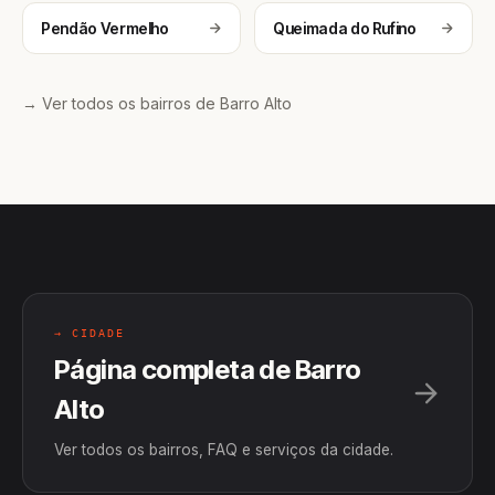
Pendão Vermelho
Queimada do Rufino
→ Ver todos os bairros de Barro Alto
→ CIDADE
Página completa de Barro
Alto
Ver todos os bairros, FAQ e serviços da cidade.