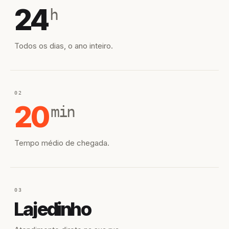
24
h
Todos os dias, o ano inteiro.
02
20
min
Tempo médio de chegada.
03
Lajedinho