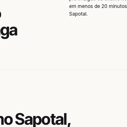
em menos de 20 minutos.
o
Sapotal.
nga
o Sapotal,