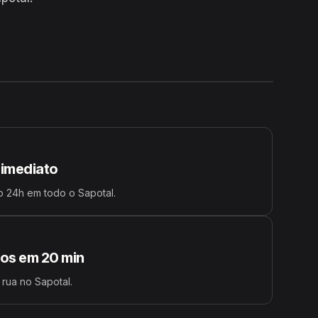
24H
 imediato
 24h em todo o Sapotal.
s em 20 min
 rua no Sapotal.