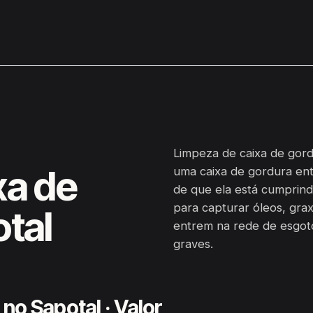
Limpeza de caixa de gord
xa de
uma caixa de gordura ent
de que ela está cumprind
para capturar óleos, grax
tal
entrem na rede de esgot
graves.
no Sapotal · Valor