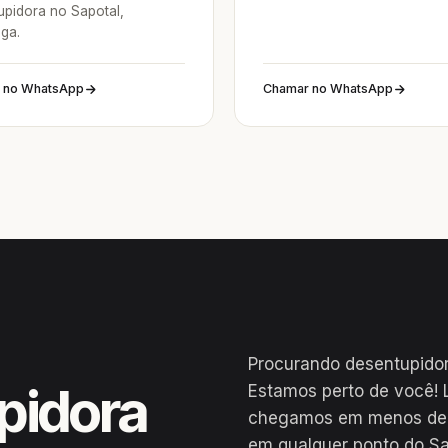
upidora no Sapotal,
nga.
 no WhatsApp
Chamar no WhatsApp
Procurando desentupidor
pidora
Estamos perto de você! 
chegamos em menos de 2
em qualquer ponto do Sa