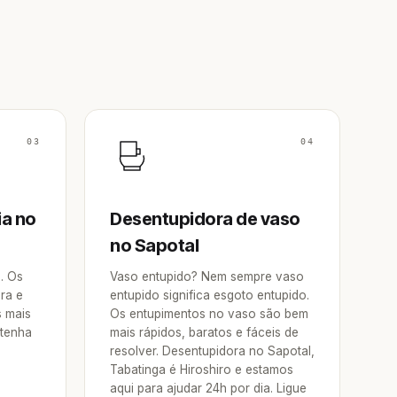
03
04
ia no
Desentupidora de vaso
no Sapotal
a. Os
Vaso entupido? Nem sempre vaso
ra e
entupido significa esgoto entupido.
s mais
Os entupimentos no vaso são bem
 tenha
mais rápidos, baratos e fáceis de
resolver. Desentupidora no Sapotal,
Tabatinga é Hiroshiro e estamos
aqui para ajudar 24h por dia. Ligue