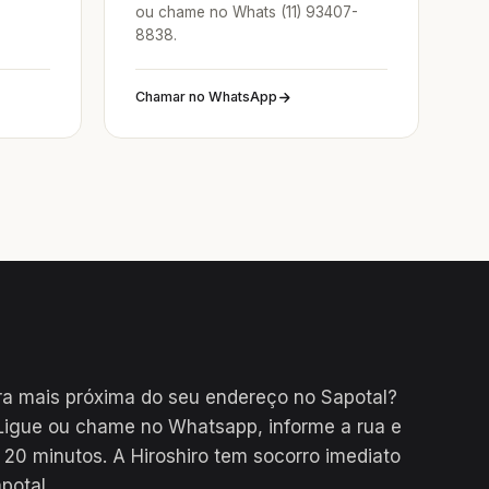
ou chame no Whats (11) 93407-
8838.
Chamar no WhatsApp
a mais próxima do seu endereço no Sapotal?
Ligue ou chame no Whatsapp, informe a rua e
0 minutos. A Hiroshiro tem socorro imediato
potal.