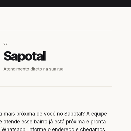
03
Sapotal
Atendimento direto na sua rua.
a mais próxima de você no Sapotal? A equipe
e atende esse bairro já está próxima e pronta
no Whatsapp, informe o endereço e chegamos