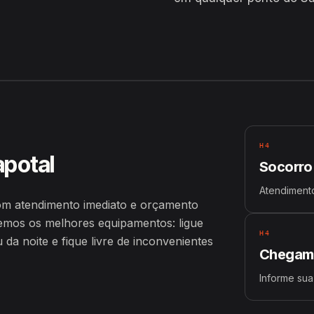
H4
apotal
Socorro
Atendimento
om atendimento imediato e orçamento
emos os melhores equipamentos: ligue
H4
a noite e fique livre de inconvenientes
Chegamo
Informe sua