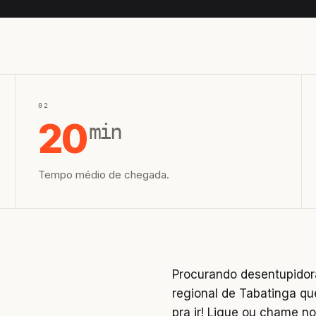
02
20
min
Tempo médio de chegada.
Procurando desentupidor
regional de Tabatinga qu
pra ir! Ligue ou chame 