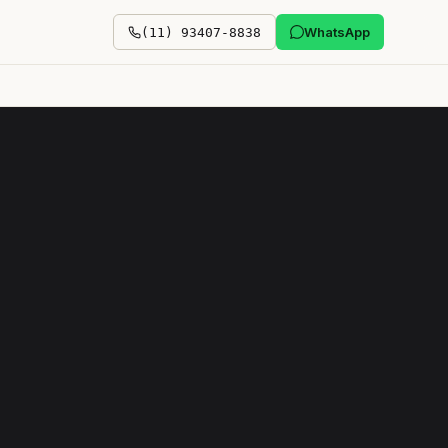
WhatsApp
(11) 93407-8838