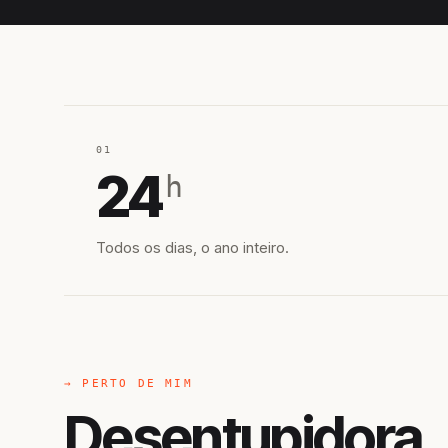
01
24
h
Todos os dias, o ano inteiro.
→ PERTO DE MIM
Desentupidora