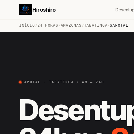
Hiroshiro
Desentup
INÍCIO
/
24 HORAS
/
AMAZONAS
/
TABATINGA
/
SAPOTAL
SAPOTAL · TABATINGA / AM — 24H
Desentu