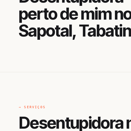
perto de mim n
Sapotal, Tabati
→ SERVIÇOS
Desentupidora n