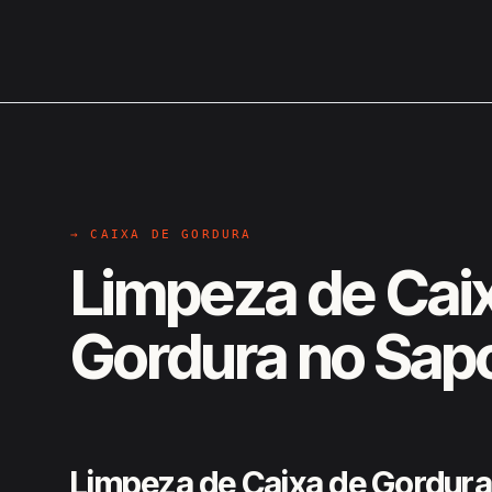
→ CAIXA DE GORDURA
Limpeza de Cai
Gordura no Sapo
Limpeza de Caixa de Gordura 