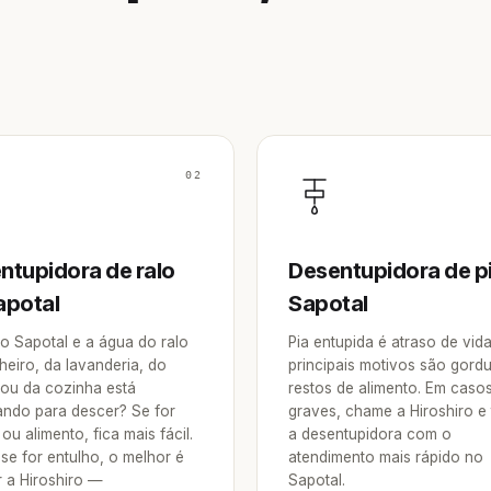
02
ntupidora de ralo
Desentupidora de p
apotal
Sapotal
o Sapotal e a água do ralo
Pia entupida é atraso de vid
heiro, da lavanderia, do
principais motivos são gordu
 ou da cozinha está
restos de alimento. Em caso
ndo para descer? Se for
graves, chame a Hiroshiro e
ou alimento, fica mais fácil.
a desentupidora com o
se for entulho, o melhor é
atendimento mais rápido no
 a Hiroshiro —
Sapotal.