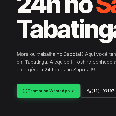
24h no
S
Tabating
Mora ou trabalha no Sapotal? Aqui você te
em Tabatinga. A equipe Hiroshiro conhece a
emergência 24 horas no Sapotal🚨
Chamar no WhatsApp
(11) 93407