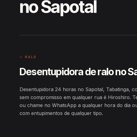
no Sapotal
EM CAMPO
Hiroshiro · Sapotal, Tabatinga
→ RALO
Desentupidora de ralo no S
Desentupidora 24 horas no Sapotal, Tabatinga, c
sem compromisso em qualquer rua é Hiroshiro. T
ou chame no WhatsApp a qualquer hora do dia ou d
com entupimentos de qualquer tipo.