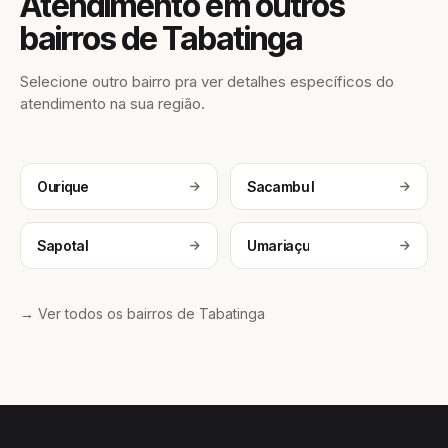
Atendimento em outros
bairros de Tabatinga
Selecione outro bairro pra ver detalhes específicos do
atendimento na sua região.
Ourique
Sacambu I
Sapotal
Umariaçu
→ Ver todos os bairros de Tabatinga