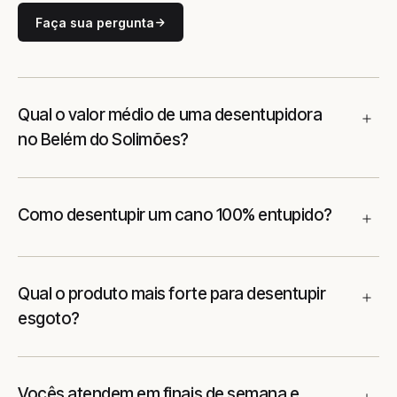
Faça sua pergunta
Qual o valor médio de uma desentupidora
no Belém do Solimões?
Como desentupir um cano 100% entupido?
Qual o produto mais forte para desentupir
esgoto?
Vocês atendem em finais de semana e