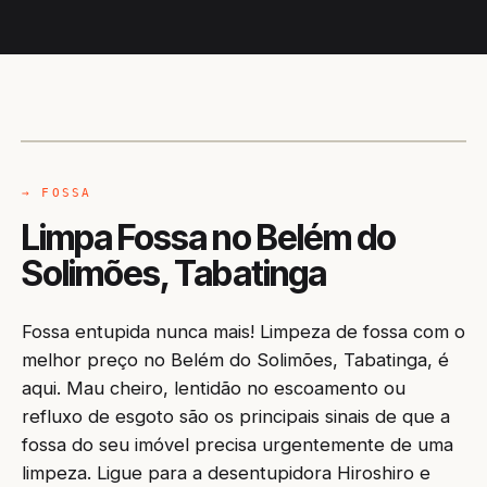
CAMINHÃO LIMPA-FOSSA
TABATINGA / AM
→ FOSSA
Limpa Fossa no Belém do
Solimões, Tabatinga
Fossa entupida nunca mais! Limpeza de fossa com o
melhor preço no Belém do Solimões, Tabatinga, é
aqui. Mau cheiro, lentidão no escoamento ou
refluxo de esgoto são os principais sinais de que a
fossa do seu imóvel precisa urgentemente de uma
limpeza. Ligue para a desentupidora Hiroshiro e