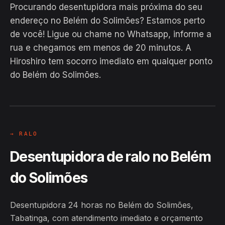
Procurando desentupidora mais próxima do seu
endereço no Belém do Solimões? Estamos perto
de você! Ligue ou chame no Whatsapp, informe a
rua e chegamos em menos de 20 minutos. A
EM CAMPO
Hiroshiro tem socorro imediato em qualquer ponto
Hiroshiro · Belém do Solimões,
do Belém do Solimões.
Tabatinga
24H
→ RALO
Desentupidora de ralo no Belém
do Solimões
Desentupidora 24 horas no Belém do Solimões,
Tabatinga, com atendimento imediato e orçamento