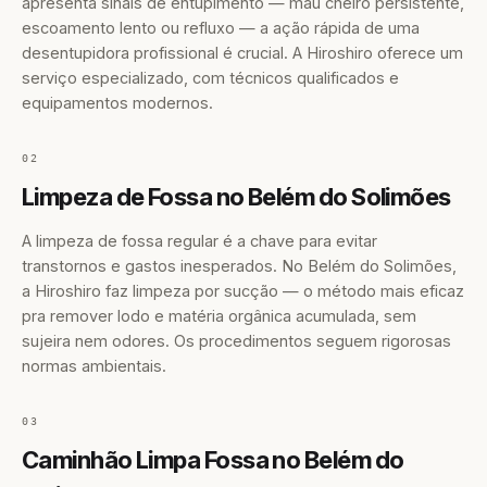
apresenta sinais de entupimento — mau cheiro persistente,
escoamento lento ou refluxo — a ação rápida de uma
desentupidora profissional é crucial. A Hiroshiro oferece um
serviço especializado, com técnicos qualificados e
equipamentos modernos.
02
Limpeza de Fossa no Belém do Solimões
A limpeza de fossa regular é a chave para evitar
transtornos e gastos inesperados. No Belém do Solimões,
a Hiroshiro faz limpeza por sucção — o método mais eficaz
pra remover lodo e matéria orgânica acumulada, sem
sujeira nem odores. Os procedimentos seguem rigorosas
normas ambientais.
03
Caminhão Limpa Fossa no Belém do