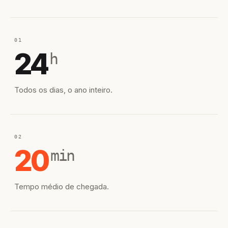
01
24
h
Todos os dias, o ano inteiro.
02
20
min
Tempo médio de chegada.