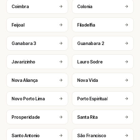
Coimbra
Colonia
Feijoal
Filadelfia
Ganabara 3
Guanabara 2
Javarizinho
Lauro Sodre
Nova Aliança
Nova Vida
Novo Porto Lima
Porto Espiritual
Prosperidade
Santa Rita
Santo Antonio
São Francisco