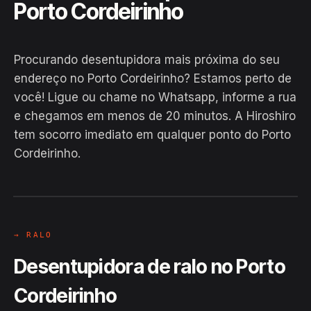
Porto Cordeirinho
Procurando desentupidora mais próxima do seu
endereço no Porto Cordeirinho? Estamos perto de
você! Ligue ou chame no Whatsapp, informe a rua
e chegamos em menos de 20 minutos. A Hiroshiro
EM CAMPO
tem socorro imediato em qualquer ponto do Porto
Hiroshiro · Porto Cordeirinho,
Cordeirinho.
Benjamin Constant
24H
→ RALO
Desentupidora de ralo no Porto
Cordeirinho