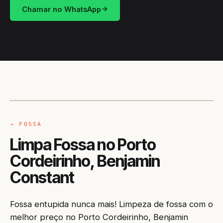
Chamar no WhatsApp
CAMINHÃO LIMPA-FOSSA
BENJAMIN CONSTANT / AM
→ FOSSA
Limpa Fossa no Porto
Cordeirinho, Benjamin
Constant
Fossa entupida nunca mais! Limpeza de fossa com o
melhor preço no Porto Cordeirinho, Benjamin