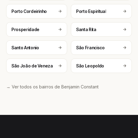
Porto Cordeirinho
Porto Espiritual
Prosperidade
Santa Rita
Santo Antonio
São Francisco
São João de Veneza
São Leopoldo
→ Ver todos os bairros de Benjamin Constant