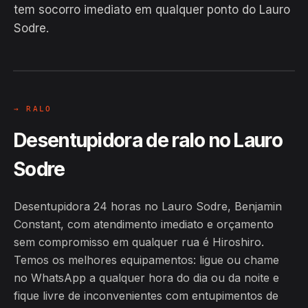
EM CAMPO
tem socorro imediato em qualquer ponto do Lauro
Hiroshiro · Lauro Sodre, Benjamin
Sodre.
Constant
24H
→ RALO
Desentupidora de ralo no Lauro
Sodre
Desentupidora 24 horas no Lauro Sodre, Benjamin
Constant, com atendimento imediato e orçamento
sem compromisso em qualquer rua é Hiroshiro.
Temos os melhores equipamentos: ligue ou chame
no WhatsApp a qualquer hora do dia ou da noite e
fique livre de inconvenientes com entupimentos de