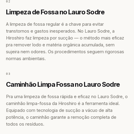
02
Limpeza de Fossa no Lauro Sodre
A limpeza de fossa regular é a chave para evitar
transtornos e gastos inesperados. No Lauro Sodre, a
Hiroshiro faz limpeza por sucção — o método mais eficaz
pra remover lodo e matéria orgânica acumulada, sem
sujeira nem odores. Os procedimentos seguem rigorosas
normas ambientais.
03
Caminhão Limpa Fossa no Lauro Sodre
Pra uma limpeza de fossa rápida e eficaz no Lauro Sodre, o
caminhão limpa-fossa da Hiroshiro é a ferramenta ideal.
Equipado com tecnologia de sucção a vácuo de alta
potência, o caminhão garante a remoção completa de
todos os resíduos.