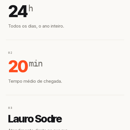
24
h
Todos os dias, o ano inteiro.
02
20
min
Tempo médio de chegada.
03
Lauro Sodre