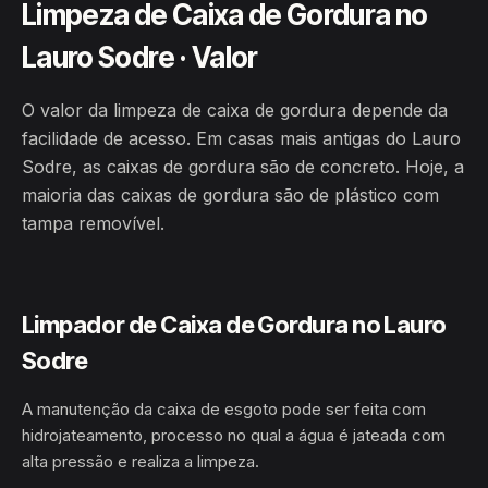
Limpeza de Caixa de Gordura no
Lauro Sodre · Valor
O valor da limpeza de caixa de gordura depende da
facilidade de acesso. Em casas mais antigas do Lauro
Sodre, as caixas de gordura são de concreto. Hoje, a
maioria das caixas de gordura são de plástico com
tampa removível.
Limpador de Caixa de Gordura no Lauro
Sodre
A manutenção da caixa de esgoto pode ser feita com
hidrojateamento, processo no qual a água é jateada com
alta pressão e realiza a limpeza.
LAURO SODRE · BENJAMIN
HIDROJATEAMENTO
CONSTANT/AM