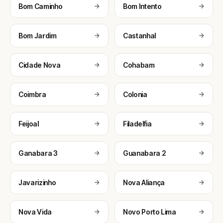
Bom Caminho
Bom Intento
Bom Jardim
Castanhal
Cidade Nova
Cohabam
Coimbra
Colonia
Feijoal
Filadelfia
Ganabara 3
Guanabara 2
Javarizinho
Nova Aliança
Nova Vida
Novo Porto Lima