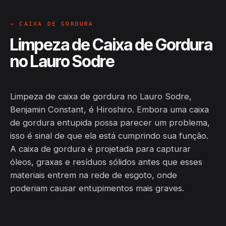
→ CAIXA DE GORDURA
Limpeza de Caixa de Gordura
no Lauro Sodre
Limpeza de caixa de gordura no Lauro Sodre,
Benjamin Constant, é Hiroshiro. Embora uma caixa
de gordura entupida possa parecer um problema,
isso é sinal de que ela está cumprindo sua função.
A caixa de gordura é projetada para capturar
óleos, graxas e resíduos sólidos antes que esses
materiais entrem na rede de esgoto, onde
poderiam causar entupimentos mais graves.