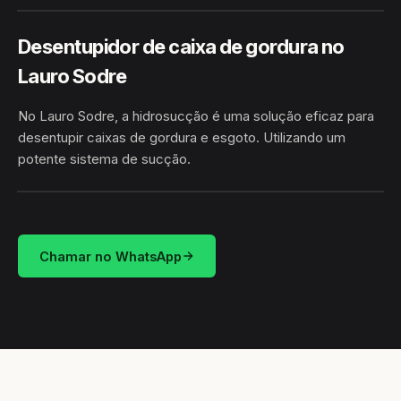
Desentupidor de caixa de gordura no
Lauro Sodre
No Lauro Sodre, a hidrosucção é uma solução eficaz para
desentupir caixas de gordura e esgoto. Utilizando um
potente sistema de sucção.
HIDROSUCÇÃO
LAURO SODRE · BENJAMIN CONSTANT/AM
Chamar no WhatsApp
CAMINHÃO LIMPA-FOSSA
BENJAMIN CONSTANT / AM