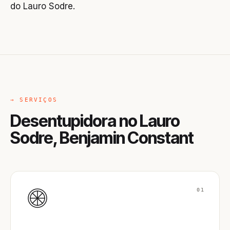
do Lauro Sodre.
→ SERVIÇOS
Desentupidora no Lauro
Sodre, Benjamin Constant
01