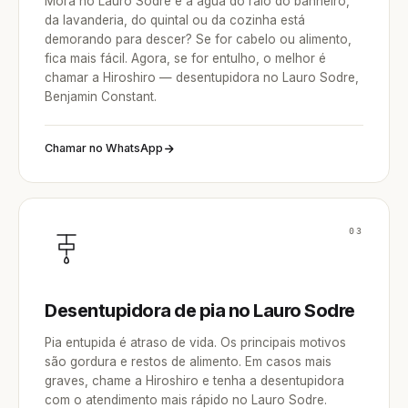
Mora no Lauro Sodre e a água do ralo do banheiro,
da lavanderia, do quintal ou da cozinha está
demorando para descer? Se for cabelo ou alimento,
fica mais fácil. Agora, se for entulho, o melhor é
chamar a Hiroshiro — desentupidora no Lauro Sodre,
Benjamin Constant.
Chamar no WhatsApp
03
Desentupidora de pia no Lauro Sodre
Pia entupida é atraso de vida. Os principais motivos
são gordura e restos de alimento. Em casos mais
graves, chame a Hiroshiro e tenha a desentupidora
com o atendimento mais rápido no Lauro Sodre.