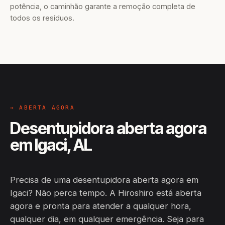
potência, o caminhão garante a remoção completa de
todos os resíduos.
→ ABERTA AGORA
Desentupidora aberta agora
em Igaci, AL
Precisa de uma desentupidora aberta agora em
Igaci? Não perca tempo. A Hiroshiro está aberta
agora e pronta para atender a qualquer hora,
qualquer dia, em qualquer emergência. Seja para