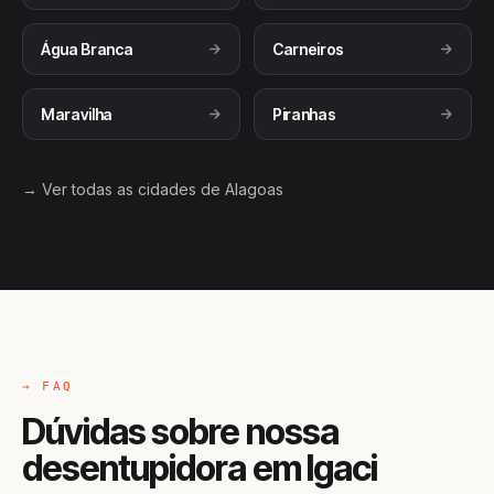
Água Branca
Carneiros
Maravilha
Piranhas
→ Ver todas as cidades de Alagoas
→ FAQ
Dúvidas sobre nossa
desentupidora em Igaci