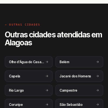
→ OUTRAS CIDADES
Outras cidades atendidas em
Alagoas
Olho d'Água do Casado
Belém
Capela
Jacaré dos Homens
Rio Largo
Campestre
Coruripe
São Sebastião