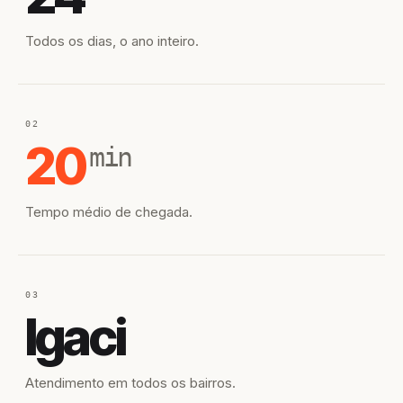
Todos os dias, o ano inteiro.
02
20
min
Tempo médio de chegada.
03
Igaci
Atendimento em todos os bairros.