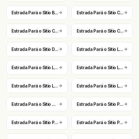
Estrada Pará o Sítio Boa Vista
Estrada Pará o Sítio Canafistula do Moreira
Estrada Pará o Sítio Colônia
Estrada Pará o Sítio Colônia Agricola
Estrada Pará o Sítio Dionizio
Estrada Pará o Sítio Lagoa da Pedra
Estrada Pará o Sítio Lagoa das Craibas
Estrada Pará o Sítio Lagoa de Cima
Estrada Pará o Sítio Lagoa Funda
Estrada Pará o Sítio Lagoa Grande do Sertão
Estrada Pará o Sítio Marias Pretas
Estrada Pará o Sítio Palanqueta 2
Estrada Pará o Sítio Papagaio
Estrada Pará o Sítio Pau Ferro