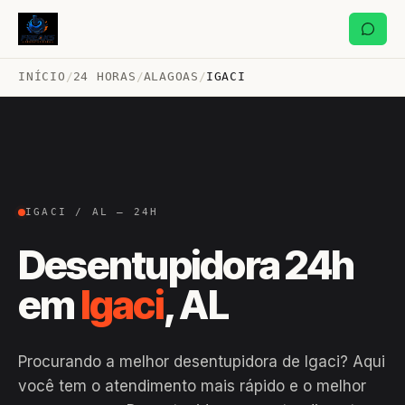
INÍCIO
/
24 HORAS
/
ALAGOAS
/
IGACI
IGACI / AL — 24H
Desentupidora 24h
em
Igaci
, AL
Procurando a melhor desentupidora de Igaci? Aqui
você tem o atendimento mais rápido e o melhor