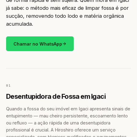
de forma rápida e sem sujeira. Quem mora em Igaci
já sabe: o método mais eficaz de limpar fossa é por
sucção, removendo todo lodo e matéria orgânica
acumulada.
Chamar no WhatsApp
01
Desentupidora de Fossa em Igaci
Quando a fossa do seu imóvel em Igaci apresenta sinais de
entupimento — mau cheiro persistente, escoamento lento
ou refluxo — a ação rápida de uma desentupidora
profissional é crucial. A Hiroshiro oferece um serviço
especializado, com técnicos qualificados e equipamentos