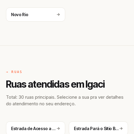
Novo Rio
→ RUAS
Ruas atendidas em Igaci
Total: 30 ruas principais. Selecione a sua pra ver detalhes
do atendimento no seu endereço.
Estrada de Acesso a Mata Amarela
Estrada Pará o Sítio Barro Vermelho