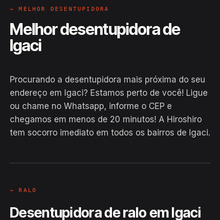
→ MELHOR DESENTUPIDORA
Melhor desentupidora de
Igaci
Procurando a desentupidora mais próxima do seu
endereço em Igaci? Estamos perto de você! Ligue
ou chame no Whatsapp, informe o CEP e
chegamos em menos de 20 minutos! A Hiroshiro
tem socorro imediato em todos os bairros de Igaci.
EM CAMPO
Hiroshiro · Igaci / AL
24H
→ RALO
Desentupidora de ralo em Igaci