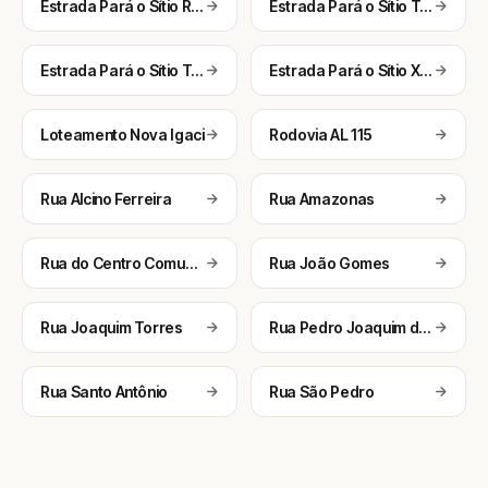
Estrada Pará o Sítio Riachao
Estrada Pará o Sítio Tatu
Estrada Pará o Sítio Travessão
Estrada Pará o Sítio Xeu
Loteamento Nova Igaci
Rodovia AL 115
Rua Alcino Ferreira
Rua Amazonas
Rua do Centro Comunitário
Rua João Gomes
Rua Joaquim Torres
Rua Pedro Joaquim da Silva
Rua Santo Antônio
Rua São Pedro