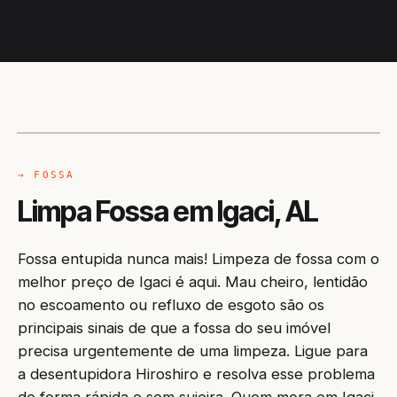
CAMINHÃO LIMPA-FOSSA
IGACI / AL
→ FOSSA
Limpa Fossa em Igaci, AL
Fossa entupida nunca mais! Limpeza de fossa com o
melhor preço de Igaci é aqui. Mau cheiro, lentidão
no escoamento ou refluxo de esgoto são os
principais sinais de que a fossa do seu imóvel
precisa urgentemente de uma limpeza. Ligue para
a desentupidora Hiroshiro e resolva esse problema