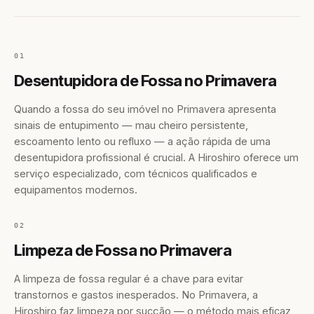
01
Desentupidora de Fossa no Primavera
Quando a fossa do seu imóvel no Primavera apresenta
sinais de entupimento — mau cheiro persistente,
escoamento lento ou refluxo — a ação rápida de uma
desentupidora profissional é crucial. A Hiroshiro oferece um
serviço especializado, com técnicos qualificados e
equipamentos modernos.
02
Limpeza de Fossa no Primavera
A limpeza de fossa regular é a chave para evitar
transtornos e gastos inesperados. No Primavera, a
Hiroshiro faz limpeza por sucção — o método mais eficaz