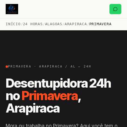
INÍCIO
/
24 HORAS
/
ALAGOAS
/
ARAPIRACA
/
PRIMAVERA
PRIMAVERA · ARAPIRACA / AL — 24H
Desentupidora 24h
no
Primavera
,
Arapiraca
Mora ou trabalha no Primavera? Aqui você tem o