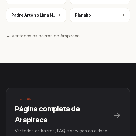
Padre Antônio Lima Neto
Planalto
→ Ver todos os bairros de Arapiraca
→ CIDADE
Página completa de
Arapiraca
Ver todos os bairros, FAQ e serviços da cidade.