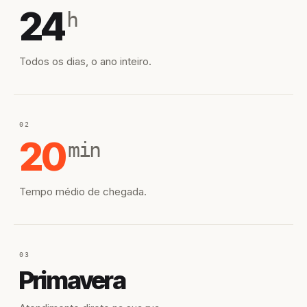
24
h
Todos os dias, o ano inteiro.
02
20
min
Tempo médio de chegada.
03
Primavera