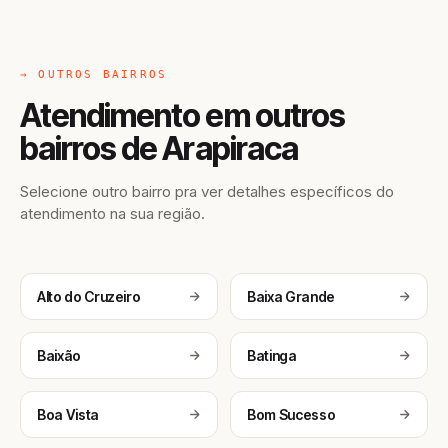
→ OUTROS BAIRROS
Atendimento em outros
bairros de Arapiraca
Selecione outro bairro pra ver detalhes específicos do
atendimento na sua região.
Alto do Cruzeiro
Baixa Grande
Baixão
Batinga
Boa Vista
Bom Sucesso