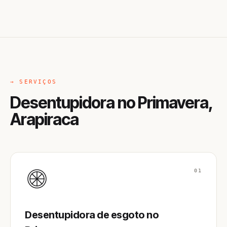
→ SERVIÇOS
Desentupidora no Primavera,
Arapiraca
01
Desentupidora de esgoto no