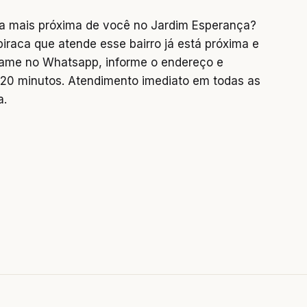
a mais próxima de você no Jardim Esperança?
piraca que atende esse bairro já está próxima e
chame no Whatsapp, informe o endereço e
0 minutos. Atendimento imediato em todas as
a.