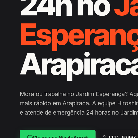
24h no
J
Esperan
Arapirac
Mora ou trabalha no Jardim Esperança? Aq
mais rápido em Arapiraca. A equipe Hiroshi
e atende de emergência 24 horas no Jardi
Chamar no WhatsApp
(11) 93407