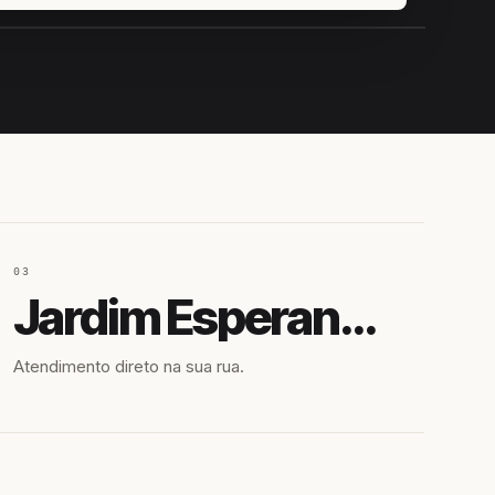
IROSHIRO
EM CAMPO
03
Jardim Esperança
Atendimento direto na sua rua.