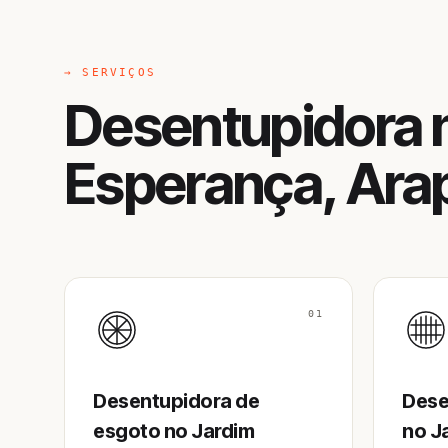
→ SERVIÇOS
Desentupidora 
Esperança, Ara
01
Desentupidora de
Dese
esgoto no Jardim
no J