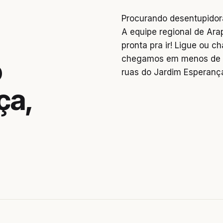
Procurando desentupidor
A equipe regional de Ara
pronta pra ir! Ligue ou 
chegamos em menos de 2
o
ruas do Jardim Esperanç
ça,