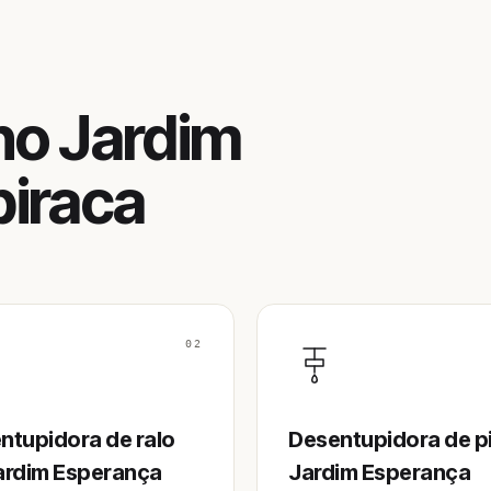
no Jardim
piraca
02
ntupidora de ralo
Desentupidora de p
ardim Esperança
Jardim Esperança