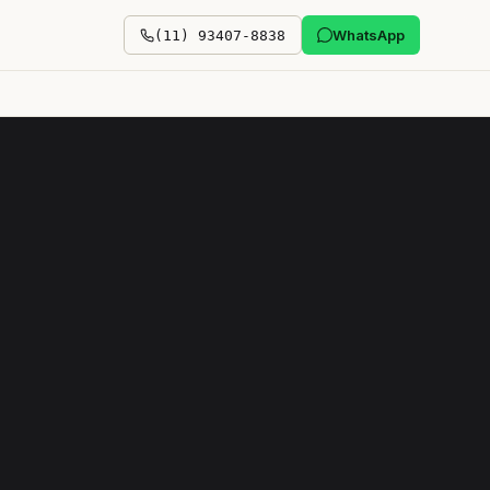
WhatsApp
(11) 93407-8838