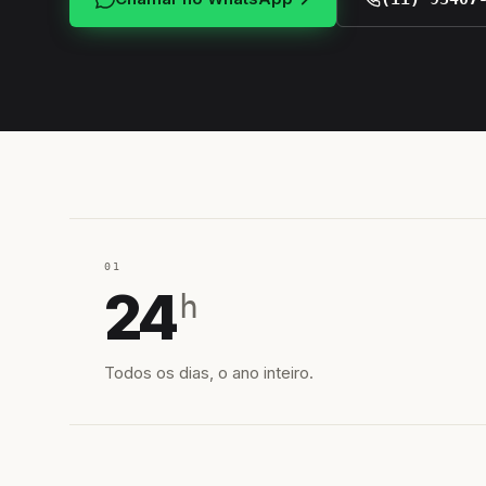
01
24
h
Todos os dias, o ano inteiro.