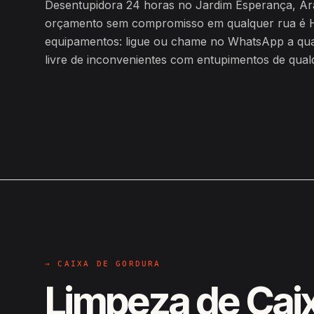
Desentupidora 24 horas no Jardim Esperança, Ara
orçamento sem compromisso em qualquer rua é H
equipamentos: ligue ou chame no WhatsApp a qualq
livre de inconvenientes com entupimentos de qualq
→ CAIXA DE GORDURA
Limpeza de Cai