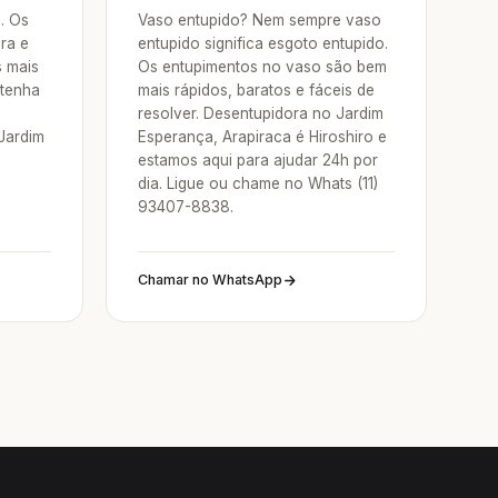
a. Os
Vaso entupido? Nem sempre vaso
ra e
entupido significa esgoto entupido.
s mais
Os entupimentos no vaso são bem
 tenha
mais rápidos, baratos e fáceis de
resolver. Desentupidora no Jardim
Jardim
Esperança, Arapiraca é Hiroshiro e
estamos aqui para ajudar 24h por
dia. Ligue ou chame no Whats (11)
93407-8838.
Chamar no WhatsApp