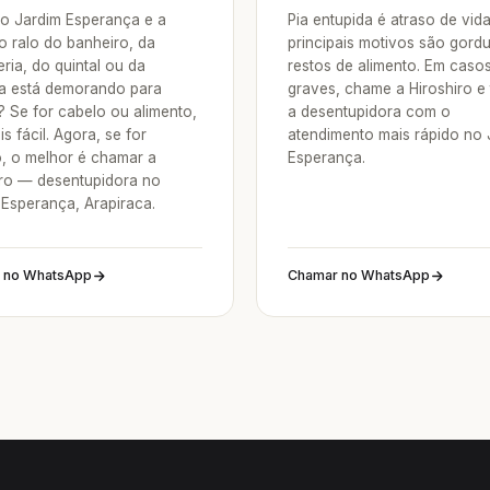
o Jardim Esperança e a
Pia entupida é atraso de vid
o ralo do banheiro, da
principais motivos são gordu
ria, do quintal ou da
restos de alimento. Em caso
a está demorando para
graves, chame a Hiroshiro e
? Se for cabelo ou alimento,
a desentupidora com o
is fácil. Agora, se for
atendimento mais rápido no 
o, o melhor é chamar a
Esperança.
iro — desentupidora no
 Esperança, Arapiraca.
 no WhatsApp
Chamar no WhatsApp