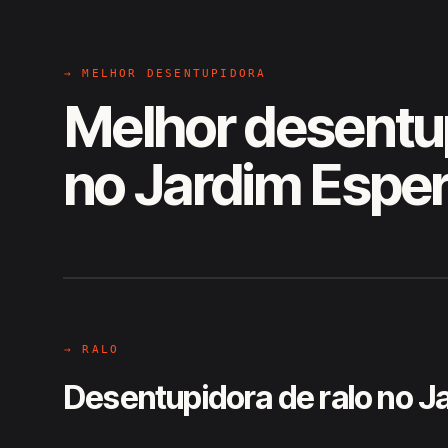
→ MELHOR DESENTUPIDORA
Melhor desentu
no Jardim Espe
EM CAMPO
Hiroshiro · Jardim Esperança, A
→ RALO
Desentupidora de ralo no J