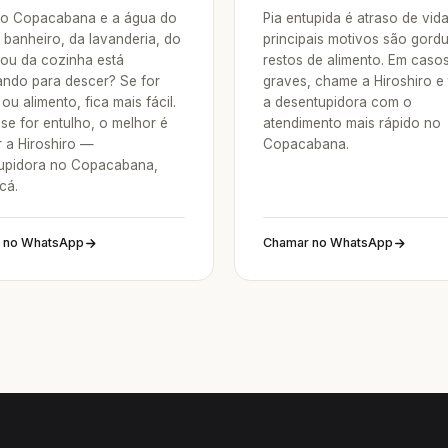
o Copacabana e a água do
Pia entupida é atraso de vid
 banheiro, da lavanderia, do
principais motivos são gordu
 ou da cozinha está
restos de alimento. Em caso
ndo para descer? Se for
graves, chame a Hiroshiro e
ou alimento, fica mais fácil.
a desentupidora com o
se for entulho, o melhor é
atendimento mais rápido no
 a Hiroshiro —
Copacabana.
upidora no Copacabana,
cá.
 no WhatsApp
Chamar no WhatsApp