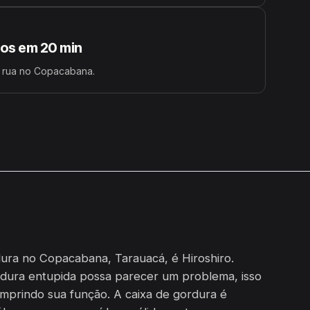
s em 20 min
a rua no Copacabana.
ura no Copacabana, Tarauacá, é Hiroshiro.
dura entupida possa parecer um problema, isso
umprindo sua função. A caixa de gordura é