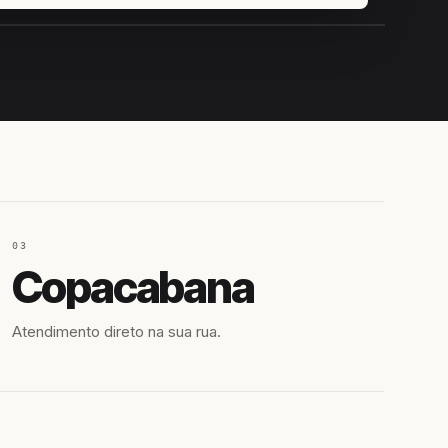
IROSHIRO
EM CAMPO
03
Copacabana
Atendimento direto na sua rua.