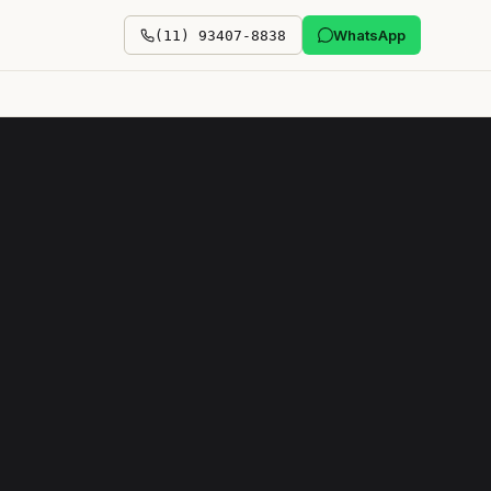
WhatsApp
(11) 93407-8838