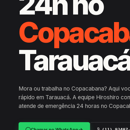
24h no
Copacab
Tarauac
Mora ou trabalha no Copacabana? Aqui voc
rápido em Tarauacá. A equipe Hiroshiro con
atende de emergência 24 horas no Copaca
Chamar no WhatsApp
(11) 93407