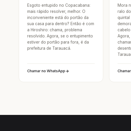
Esgoto entupido no Copacabana:
Mora n
mais rápido resolver, melhor. O
ralo do
inconveniente está do portão da
quintal
sua casa para dentro? Então é com
demora
a Hiroshiro: chama, problema
cabelo 
resolvido. Agora, se o entupimento
Agora, 
estiver do portão para fora, é da
chamar
prefeitura de Tarauacá.
desent
Taraua
Chamar no WhatsApp
Chamar