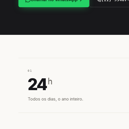
01
24
h
Todos os dias, o ano inteiro.