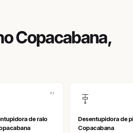
no Copacabana,
02
ntupidora de ralo
Desentupidora de p
opacabana
Copacabana