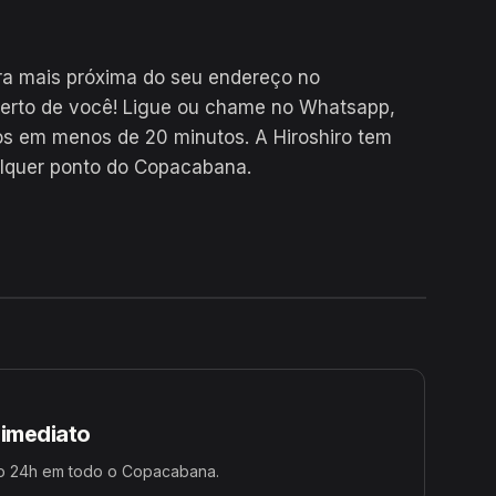
ra mais próxima do seu endereço no
rto de você! Ligue ou chame no Whatsapp,
s em menos de 20 minutos. A Hiroshiro tem
alquer ponto do Copacabana.
24H
 imediato
o 24h em todo o Copacabana.