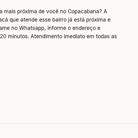
ra mais próxima de você no Copacabana? A
acá que atende esse bairro já está próxima e
chame no Whatsapp, informe o endereço e
0 minutos. Atendimento imediato em todas as