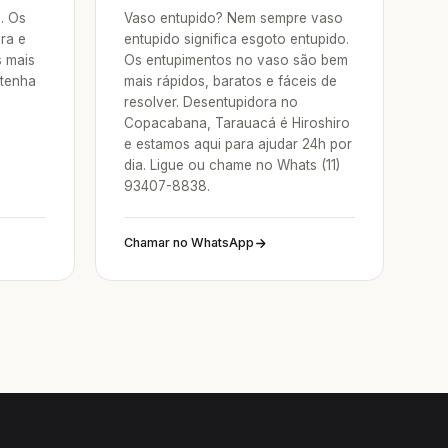
a. Os
Vaso entupido? Nem sempre vaso
ra e
entupido significa esgoto entupido.
s mais
Os entupimentos no vaso são bem
 tenha
mais rápidos, baratos e fáceis de
resolver. Desentupidora no
Copacabana, Tarauacá é Hiroshiro
e estamos aqui para ajudar 24h por
dia. Ligue ou chame no Whats (11)
93407-8838.
Chamar no WhatsApp