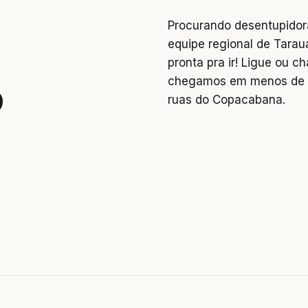
Procurando desentupido
equipe regional de Tarau
pronta pra ir! Ligue ou 
chegamos em menos de 2
o
ruas do Copacabana.