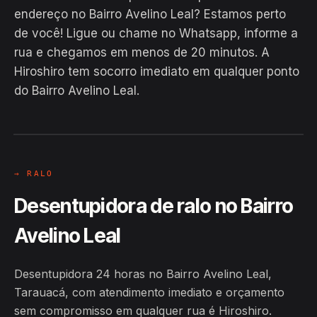
endereço no Bairro Avelino Leal? Estamos perto
de você! Ligue ou chame no Whatsapp, informe a
rua e chegamos em menos de 20 minutos. A
EM CAMPO
Hiroshiro tem socorro imediato em qualquer ponto
Hiroshiro · Bairro Avelino Leal,
do Bairro Avelino Leal.
Tarauacá
24H
→ RALO
Desentupidora de ralo no Bairro
Avelino Leal
Desentupidora 24 horas no Bairro Avelino Leal,
Tarauacá, com atendimento imediato e orçamento
sem compromisso em qualquer rua é Hiroshiro.