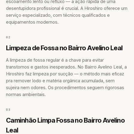
escoamento lento ou refluxo — a ação rápida de uma
desentupidora profissional é crucial. A Hiroshiro oferece um
serviço especializado, com técnicos qualificados e
equipamentos modernos.
02
Limpeza de Fossa no Bairro Avelino Leal
A limpeza de fossa regular é a chave para evitar
transtornos e gastos inesperados. No Bairro Avelino Leal, a
Hiroshiro faz limpeza por sucção — o método mais eficaz
pra remover lodo e matéria orgânica acumulada, sem
sujeira nem odores. Os procedimentos seguem rigorosas
normas ambientais.
03
Caminhão Limpa Fossa no Bairro Avelino
Leal