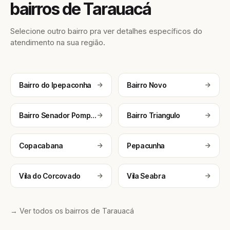
bairros de Tarauacá
Selecione outro bairro pra ver detalhes específicos do
atendimento na sua região.
Bairro do Ipepaconha
Bairro Novo
Bairro Senador Pompeu
Bairro Triangulo
Copacabana
Pepacunha
Vila do Corcovado
Vila Seabra
→ Ver todos os bairros de Tarauacá