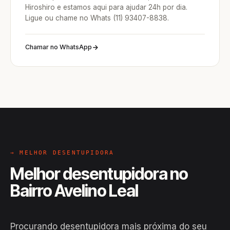
Hiroshiro e estamos aqui para ajudar 24h por dia.
Ligue ou chame no Whats (11) 93407-8838.
Chamar no WhatsApp
→ MELHOR DESENTUPIDORA
Melhor desentupidora no
Bairro Avelino Leal
Procurando desentupidora mais próxima do seu