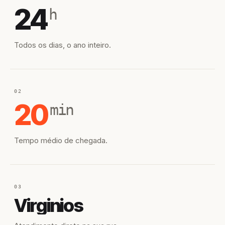
24
h
Todos os dias, o ano inteiro.
02
20
min
Tempo médio de chegada.
03
Virginios