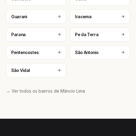
Guarani
Iracema
Parana
Pe da Terra
Pentencostes
São Antonio
São Vidal
→ Ver todos os bairros de Mâncio Lima