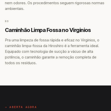
nem odores. Os procedimentos seguem rigorosas normas
ambientais.
03
Caminhão Limpa Fossa no Virginios
Pra uma limpeza de fossa rápida e eficaz no Virginios, o
caminhão limpa-fossa da Hiroshiro é a ferramenta ideal.
Equipado com tecnologia de sucção a vácuo de alta
potência, o caminhão garante a remoção completa de
todos os resíduos.
→ ABERTA AGORA