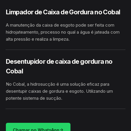
Limpador de Caixa de Gordura no Cobal
A manutenção da caixa de esgoto pode ser feita com
hidrojateamento, processo no qual a água é jateada com
alta pressão e realiza a limpeza.
HIDROJATEAMENTO
COBAL · MÂNCIO LIMA/AC
Desentupidor de caixa de gordura no
Cobal
No Cobal, a hidrosucção é uma solução eficaz para
desentupir caixas de gordura e esgoto. Utilizando um
potente sistema de sucção.
HIDROSUCÇÃO
COBAL · MÂNCIO LIMA/AC
Chamar no WhatsApp