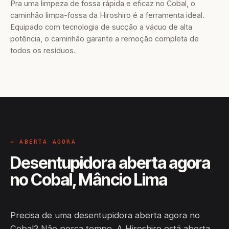
Pra uma limpeza de fossa rápida e eficaz no Cobal, o
caminhão limpa-fossa da Hiroshiro é a ferramenta ideal.
Equipado com tecnologia de sucção a vácuo de alta
potência, o caminhão garante a remoção completa de
todos os resíduos.
→ ABERTA AGORA
Desentupidora aberta agora
no Cobal, Mâncio Lima
Precisa de uma desentupidora aberta agora no
Cobal? Não perca tempo. A Hiroshiro está aberta