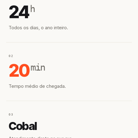
24
h
Todos os dias, o ano inteiro.
02
20
min
Tempo médio de chegada.
03
Cobal