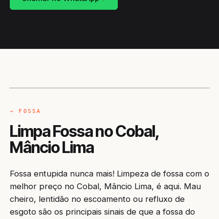
CAMINHÃO LIMPA-FOSSA
MÂNCIO LIMA / AC
→ FOSSA
Limpa Fossa no Cobal,
Mâncio Lima
Fossa entupida nunca mais! Limpeza de fossa com o
melhor preço no Cobal, Mâncio Lima, é aqui. Mau
cheiro, lentidão no escoamento ou refluxo de
esgoto são os principais sinais de que a fossa do