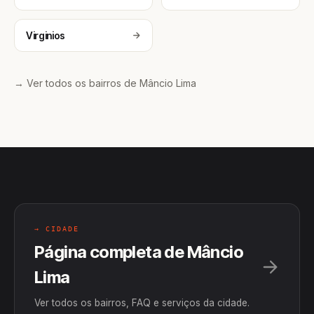
Virginios
→ Ver todos os bairros de Mâncio Lima
→ CIDADE
Página completa de Mâncio
Lima
Ver todos os bairros, FAQ e serviços da cidade.