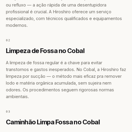
ou refluxo — a ação rápida de uma desentupidora
profissional é crucial. A Hiroshiro oferece um serviço
especializado, com técnicos qualificados e equipamentos
modernos.
02
Limpeza de Fossa no Cobal
A limpeza de fossa regular é a chave para evitar
transtornos e gastos inesperados. No Cobal, a Hiroshiro faz
limpeza por sucção — o método mais eficaz pra remover
lodo e matéria orgânica acumulada, sem sujeira nem
odores. Os procedimentos seguem rigorosas normas
ambientais.
03
Caminhão Limpa Fossa no Cobal