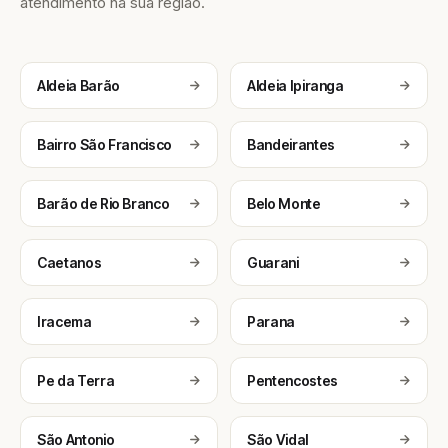
atendimento na sua região.
Aldeia Barão
Aldeia Ipiranga
Bairro São Francisco
Bandeirantes
Barão de Rio Branco
Belo Monte
Caetanos
Guarani
Iracema
Parana
Pe da Terra
Pentencostes
São Antonio
São Vidal