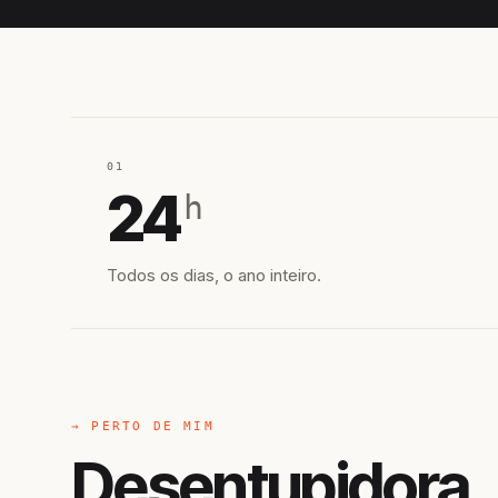
01
24
h
Todos os dias, o ano inteiro.
→ PERTO DE MIM
Desentupidora