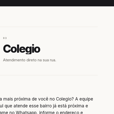
03
Colegio
Atendimento direto na sua rua.
a mais próxima de você no Colegio? A equipe
ul que atende esse bairro já está próxima e
chame no Whatsapp, informe o endereço e