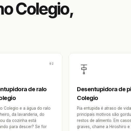
o Colegio,
02
ntupidora de ralo
Desentupidora de p
olegio
Colegio
o Colegio e a água do ralo
Pia entupida é atraso de vid
heiro, da lavanderia, do
principais motivos são gordu
 ou da cozinha está
restos de alimento. Em caso
ndo para descer? Se for
graves, chame a Hiroshiro e