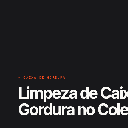
→ CAIXA DE GORDURA
Limpeza de Cai
Gordura no Cole