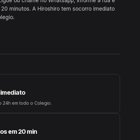
Ligue ou chame no Whatsapp, informe a rua e
0 minutos. A Hiroshiro tem socorro imediato
legio.
24H
 imediato
o 24h em todo o Colegio.
s em 20 min