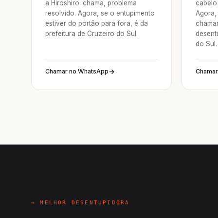
a Hiroshiro: chama, problema
cabelo 
resolvido. Agora, se o entupimento
Agora, 
estiver do portão para fora, é da
chamar
prefeitura de Cruzeiro do Sul.
desent
do Sul.
Chamar no WhatsApp
Chamar
→ MELHOR DESENTUPIDORA