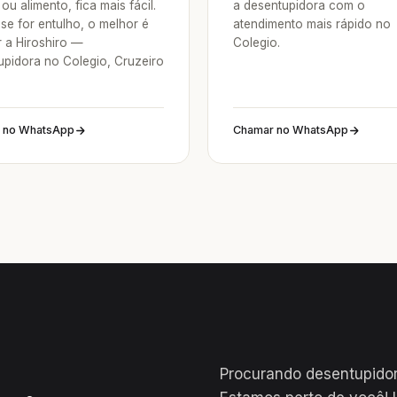
ou alimento, fica mais fácil.
a desentupidora com o
se for entulho, o melhor é
atendimento mais rápido no
 a Hiroshiro —
Colegio.
upidora no Colegio, Cruzeiro
 no WhatsApp
Chamar no WhatsApp
Procurando desentupidor