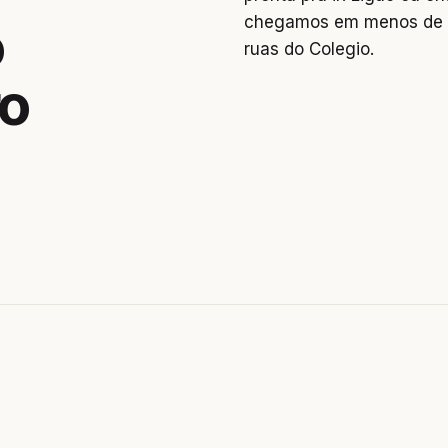
chegamos em menos de 2
o
ruas do Colegio.
ro