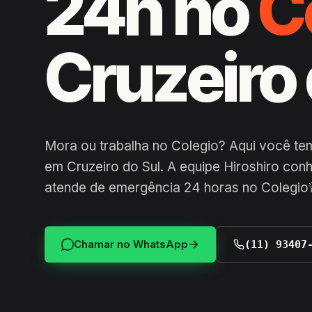
24h no
C
Cruzeiro 
Mora ou trabalha no Colegio? Aqui você te
em Cruzeiro do Sul. A equipe Hiroshiro conh
atende de emergência 24 horas no Colegio
Chamar no WhatsApp
(11) 93407