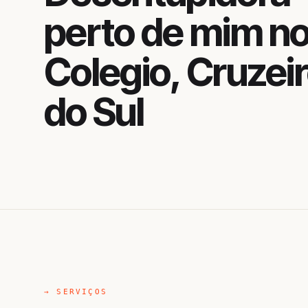
perto de mim n
Colegio, Cruzei
do Sul
→ SERVIÇOS