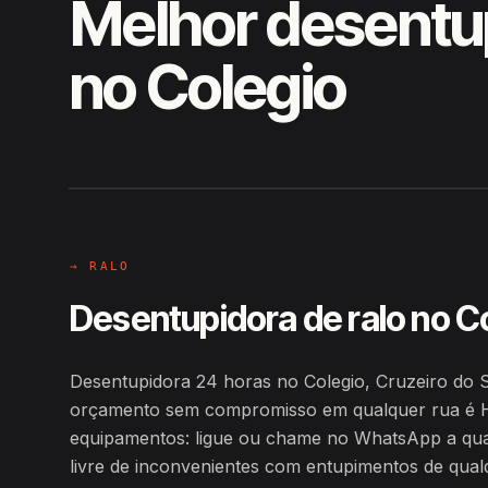
Melhor desentu
no Colegio
EM CAMPO
Hiroshiro · Colegio, Cruzeiro do 
→ RALO
Desentupidora de ralo no C
Desentupidora 24 horas no Colegio, Cruzeiro do S
orçamento sem compromisso em qualquer rua é H
equipamentos: ligue ou chame no WhatsApp a qualq
livre de inconvenientes com entupimentos de qualq