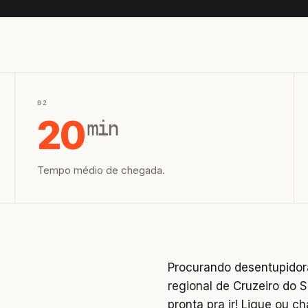
02
20
min
Tempo médio de chegada.
Procurando desentupidor
regional de Cruzeiro do S
pronta pra ir! Ligue ou 