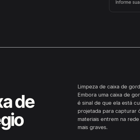
Informe sua
Limpeza de caixa de gordu
xa de
Embora uma caixa de gor
é sinal de que ela está c
projetada para capturar ó
gio
materiais entrem na red
mais graves.