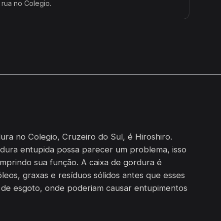
 rua no Colegio.
ra no Colegio, Cruzeiro do Sul, é Hiroshiro.
dura entupida possa parecer um problema, isso
umprindo sua função. A caixa de gordura é
leos, graxas e resíduos sólidos antes que esses
e de esgoto, onde poderiam causar entupimentos