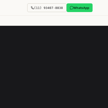
WhatsApp
(11) 93407-8838