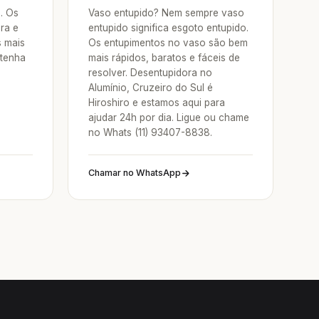
a. Os
Vaso entupido? Nem sempre vaso
ra e
entupido significa esgoto entupido.
s mais
Os entupimentos no vaso são bem
 tenha
mais rápidos, baratos e fáceis de
resolver. Desentupidora no
Alumínio, Cruzeiro do Sul é
Hiroshiro e estamos aqui para
ajudar 24h por dia. Ligue ou chame
no Whats (11) 93407-8838.
Chamar no WhatsApp