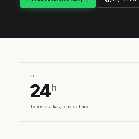
01
24
h
Todos os dias, o ano inteiro.