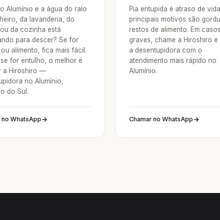
o Alumínio e a água do ralo
Pia entupida é atraso de vid
heiro, da lavanderia, do
principais motivos são gordu
 ou da cozinha está
restos de alimento. Em caso
ndo para descer? Se for
graves, chame a Hiroshiro e
ou alimento, fica mais fácil.
a desentupidora com o
se for entulho, o melhor é
atendimento mais rápido no
 a Hiroshiro —
Alumínio.
upidora no Alumínio,
o do Sul.
 no WhatsApp
Chamar no WhatsApp