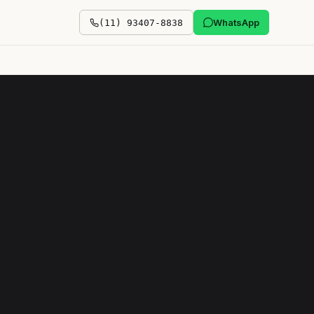
WhatsApp
(11) 93407-8838