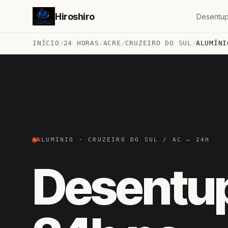
Hiroshiro
Desentup
INÍCIO
/
24 HORAS
/
ACRE
/
CRUZEIRO DO SUL
/
ALUMÍNI
ALUMÍNIO · CRUZEIRO DO SUL / AC — 24H
Desentu