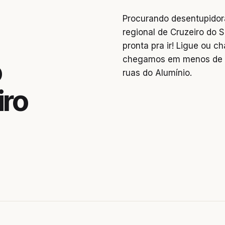
Procurando desentupidor
regional de Cruzeiro do S
pronta pra ir! Ligue ou 
chegamos em menos de 2
o
ruas do Alumínio.
iro