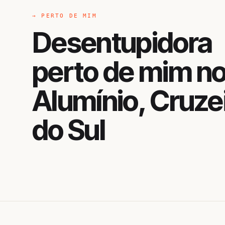
→ PERTO DE MIM
Desentupidora
perto de mim n
Alumínio, Cruze
do Sul