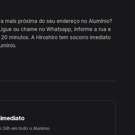
a mais próxima do seu endereço no Alumínio?
Ligue ou chame no Whatsapp, informe a rua e
0 minutos. A Hiroshiro tem socorro imediato
umínio.
24H
 imediato
 24h em todo o Alumínio.