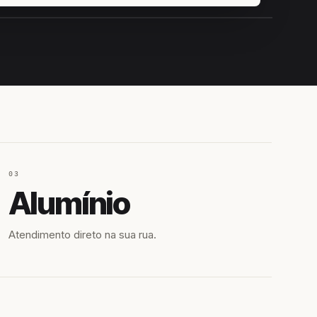
IROSHIRO
EM CAMPO
03
Alumínio
Atendimento direto na sua rua.