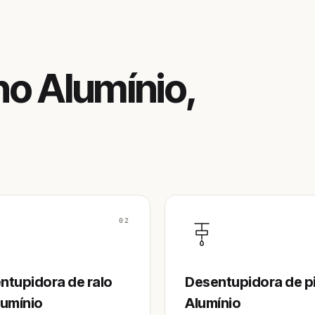
o Alumínio,
02
ntupidora de ralo
Desentupidora de p
lumínio
Alumínio