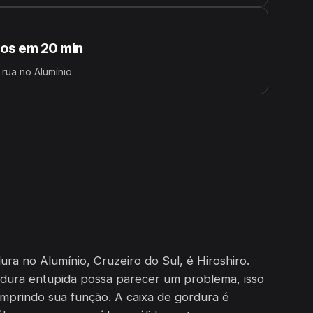
s em 20 min
 rua no Alumínio.
ra no Alumínio, Cruzeiro do Sul, é Hiroshiro.
dura entupida possa parecer um problema, isso
umprindo sua função. A caixa de gordura é