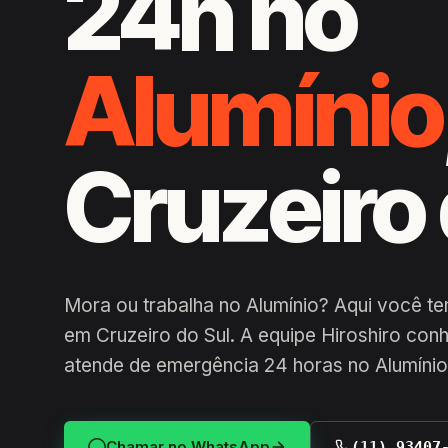
24h no
Alumínio
Cruzeiro 
Mora ou trabalha no Alumínio? Aqui você t
em Cruzeiro do Sul. A equipe Hiroshiro conh
atende de emergência 24 horas no Alumíni
Chamar no WhatsApp
(11) 93407