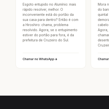
Esgoto entupido no Alumínio: mais
Mora n
rápido resolver, melhor. O
do ban
inconveniente está do portão da
quintal
sua casa para dentro? Então é com
demora
a Hiroshiro: chama, problema
cabelo 
resolvido. Agora, se o entupimento
Agora, 
estiver do portão para fora, é da
chamar
prefeitura de Cruzeiro do Sul.
desent
Cruzeir
Chamar no WhatsApp
Chamar