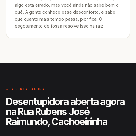
algo está errado, mas você ainda não sabe bem o
quê. A gente conhece esse desconforto, e sabe
que quanto mais tempo passa, pior fica. O
esgotamento de fossa resolve isso na raiz.
→ ABERTA AGORA
Desentupidora aberta agora
na Rua Rubens José
Raimundo, Cachoeirinha