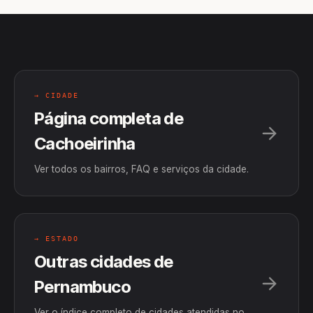
→ CIDADE
Página completa de
Cachoeirinha
Ver todos os bairros, FAQ e serviços da cidade.
→ ESTADO
Outras cidades de
Pernambuco
Ver o índice completo de cidades atendidas no