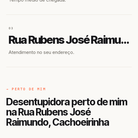
03
Rua Rubens José Raimundo
Atendimento no seu endereço.
→ PERTO DE MIM
Desentupidora perto de mim
na Rua Rubens José
Raimundo, Cachoeirinha