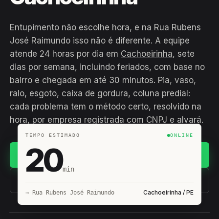
Entupimento não escolhe hora, e na Rua Rubens
José Raimundo isso não é diferente. A equipe
atende 24 horas por dia em
Cachoeirinha
, sete
dias por semana, incluindo feriados, com base no
bairro e chegada em até 30 minutos. Pia, vaso,
ralo, esgoto, caixa de gordura, coluna predial:
cada problema tem o método certo, resolvido na
hora, por empresa registrada com CNPJ e alvará.
TEMPO ESTIMADO
ONLINE
20
Chamar no WhatsApp
min
(11) 93407-8838
Cachoeirinha / PE
→ Rua Rubens José Raimundo