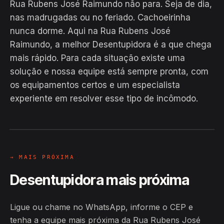
Rua Rubens José Raimundo não para. Seja de dia,
nas madrugadas ou no feriado. Cachoeirinha
nunca dorme. Aqui na Rua Rubens José
Raimundo, a melhor Desentupidora é a que chega
mais rápido. Para cada situação existe uma
solução e nossa equipe está sempre pronta, com
EM CAMPO
os equipamentos certos e um especialista
Hiroshiro · Rua Rubens José
experiente em resolver esse tipo de incômodo.
Raimundo, Cachoeirinha
24H
→ MAIS PRÓXIMA
Desentupidora mais próxima
Ligue ou chame no WhatsApp, informe o CEP e
tenha a equipe mais próxima da Rua Rubens José