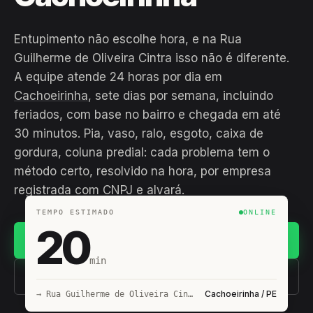
Entupimento não escolhe hora, e na Rua
Guilherme de Oliveira Cintra isso não é diferente.
A equipe atende 24 horas por dia em
Cachoeirinha
, sete dias por semana, incluindo
feriados, com base no bairro e chegada em até
30 minutos. Pia, vaso, ralo, esgoto, caixa de
gordura, coluna predial: cada problema tem o
método certo, resolvido na hora, por empresa
registrada com CNPJ e alvará.
TEMPO ESTIMADO
ONLINE
20
Chamar no WhatsApp
min
(11) 93407-8838
Cachoeirinha / PE
→ Rua Guilherme de Oliveira Cintra