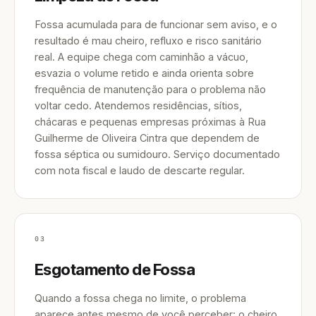
Fossa acumulada para de funcionar sem aviso, e o
resultado é mau cheiro, refluxo e risco sanitário
real. A equipe chega com caminhão a vácuo,
esvazia o volume retido e ainda orienta sobre
frequência de manutenção para o problema não
voltar cedo. Atendemos residências, sítios,
chácaras e pequenas empresas próximas à Rua
Guilherme de Oliveira Cintra que dependem de
fossa séptica ou sumidouro. Serviço documentado
com nota fiscal e laudo de descarte regular.
03
Esgotamento de Fossa
Quando a fossa chega no limite, o problema
aparece antes mesmo de você perceber: o cheiro