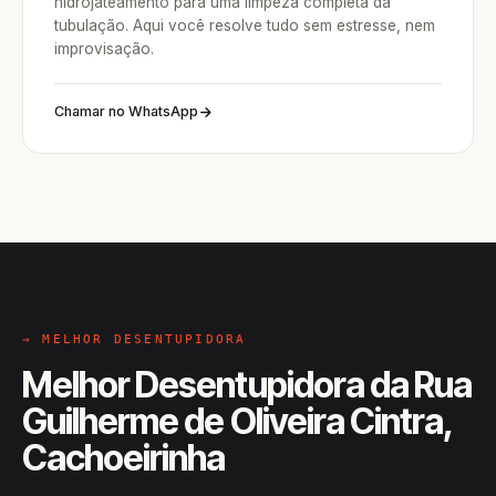
hidrojateamento para uma limpeza completa da
tubulação. Aqui você resolve tudo sem estresse, nem
improvisação.
Chamar no WhatsApp
→ MELHOR DESENTUPIDORA
Melhor Desentupidora da Rua
Guilherme de Oliveira Cintra,
Cachoeirinha