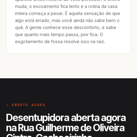
muda, o escoamento fica lento e a rotina da casa
inteira começa a pesar. É aquela sensação de que
algo está errado, mas você ainda não sabe bem o
quê. A gente conhece esse desconforto, e sabe
que quanto mais tempo passa, pior fica. O
esgotamento de fossa resolve isso na raiz.
→ ABERTA AGORA
Desentupidora aberta agora
na Rua Guilherme de Oliveira