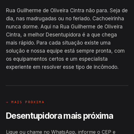
Rua Guilherme de Oliveira Cintra não para. Seja de
dia, nas madrugadas ou no feriado. Cachoeirinha
nunca dorme. Aqui na Rua Guilherme de Oliveira
Cintra, a melhor Desentupidora é a que chega
mais rápido. Para cada situação existe uma
solução e nossa equipe está sempre pronta, com
EM CAMPO
os equipamentos certos e um especialista
Hiroshiro · Rua Guilherme de
experiente em resolver esse tipo de incômodo.
Oliveira Cintra, Cachoeirinha
24H
→ MAIS PRÓXIMA
Desentupidora mais próxima
Ligue ou chame no WhatsApp, informe o CEP e