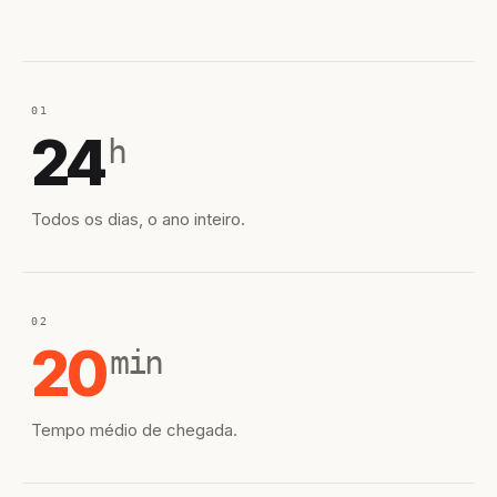
01
24
h
Todos os dias, o ano inteiro.
02
20
min
Tempo médio de chegada.