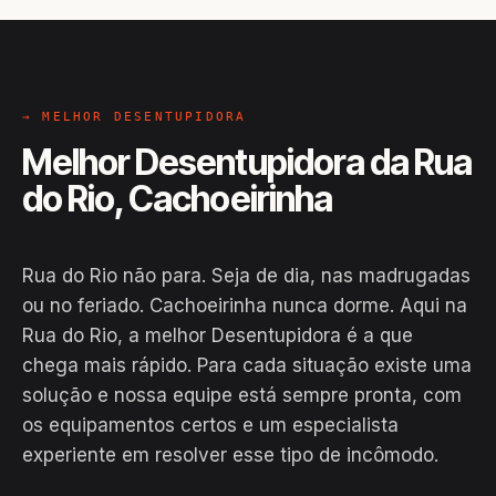
→ MELHOR DESENTUPIDORA
Melhor Desentupidora da Rua
do Rio, Cachoeirinha
Rua do Rio não para. Seja de dia, nas madrugadas
ou no feriado. Cachoeirinha nunca dorme. Aqui na
Rua do Rio, a melhor Desentupidora é a que
chega mais rápido. Para cada situação existe uma
solução e nossa equipe está sempre pronta, com
os equipamentos certos e um especialista
experiente em resolver esse tipo de incômodo.
EM CAMPO
Hiroshiro · Rua do Rio, Cachoeirinha
24H