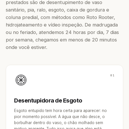
prestados são de desentupimento de vaso
sanitário, pia, ralo, esgoto, caixa de gordura e
coluna predial, com métodos como Roto Rooter,
hidrojateamento e vídeo inspeção. De madrugada
ou no feriado, atendemos 24 horas por dia, 7 dias
por semana, chegamos em menos de 20 minutos
onde você estiver.
01
Desentupidora de Esgoto
Esgoto entupido tem hora certa para aparecer: no
pior momento possível. A água que não desce, o
borbulhar dentro do vaso, o chão molhado sem
motivo aparente. Tudo isso avisa que algo está