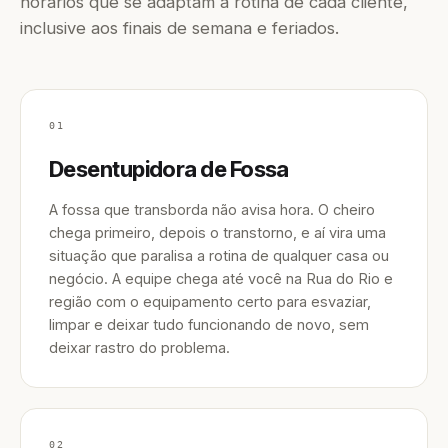
horários que se adaptam à rotina de cada cliente,
inclusive aos finais de semana e feriados.
01
Desentupidora de Fossa
A fossa que transborda não avisa hora. O cheiro
chega primeiro, depois o transtorno, e aí vira uma
situação que paralisa a rotina de qualquer casa ou
negócio. A equipe chega até você na Rua do Rio e
região com o equipamento certo para esvaziar,
limpar e deixar tudo funcionando de novo, sem
deixar rastro do problema.
02