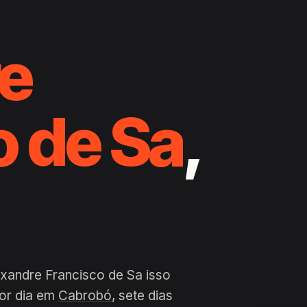
e
o de Sa
,
exandre Francisco de Sa isso
por dia em
Cabrobó
, sete dias