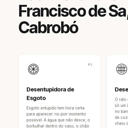
Francisco de Sa
Cabrobó
01
Desentupidora de
Dese
Esgoto
O ralo
só um 
Esgoto entupido tem hora certa
no ban
para aparecer: no pior momento
de coz
possível. A água que não desce, o
cheio 
borbulhar dentro do vaso, o chão