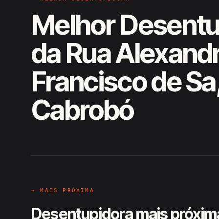
Melhor Desentu
da Rua Alexand
Francisco de Sa
Cabrobó
EM CAMPO
Hiroshiro · Rua Alexandre Franc
→ MAIS PRÓXIMA
Desentupidora mais próxim