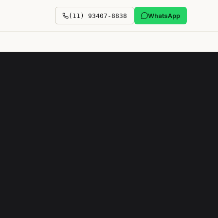
WhatsApp
(11) 93407-8838