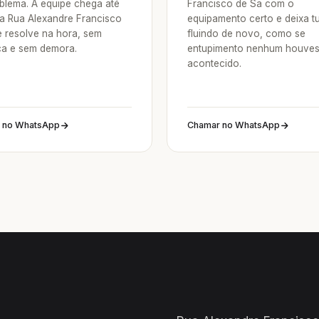
blema. A equipe chega até
Francisco de Sa com o
a Rua Alexandre Francisco
equipamento certo e deixa t
e resolve na hora, sem
fluindo de novo, como se
a e sem demora.
entupimento nenhum houve
acontecido.
 no WhatsApp
Chamar no WhatsApp