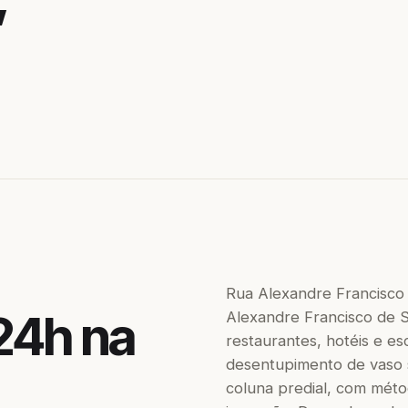
Rua Alexandre Francisco
24h na
Alexandre Francisco de S
restaurantes, hotéis e es
desentupimento de vaso sa
coluna predial, com méto