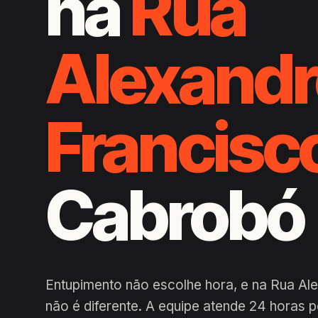
na
Rua
Alexandr
Francisc
Cabrobó
Entupimento não escolhe hora, e na Rua Al
não é diferente. A equipe atende 24 horas 