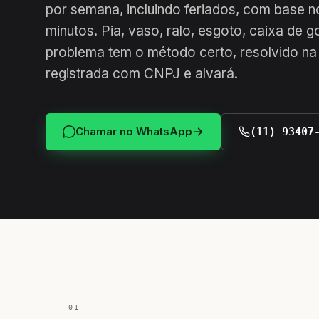
por semana, incluindo feriados, com base n
minutos. Pia, vaso, ralo, esgoto, caixa de g
problema tem o método certo, resolvido na
registrada com CNPJ e alvará.
Chamar no WhatsApp
(11) 93407
01