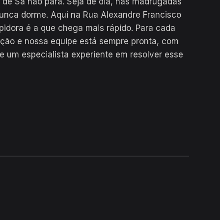
 de Sa não para. Seja de dia, nas madrugadas
nunca dorme. Aqui na Rua Alexandre Francisco
pidora é a que chega mais rápido. Para cada
ução e nossa equipe está sempre pronta, com
e um especialista experiente em resolver esse
24H