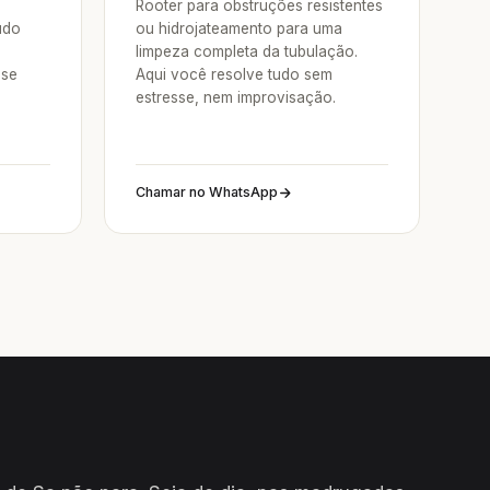
Rooter para obstruções resistentes
udo
ou hidrojateamento para uma
limpeza completa da tubulação.
sse
Aqui você resolve tudo sem
estresse, nem improvisação.
Chamar no WhatsApp