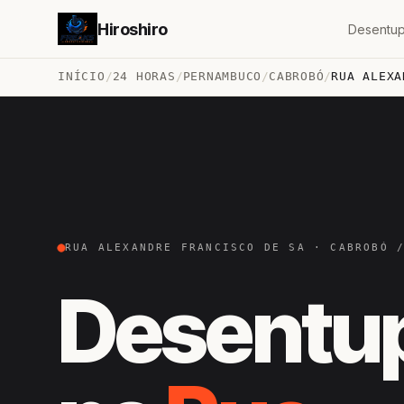
Hiroshiro
Desentup
INÍCIO
/
24 HORAS
/
PERNAMBUCO
/
CABROBÓ
/
RUA ALEXA
RUA ALEXANDRE FRANCISCO DE SA · CABROBÓ 
Desentu