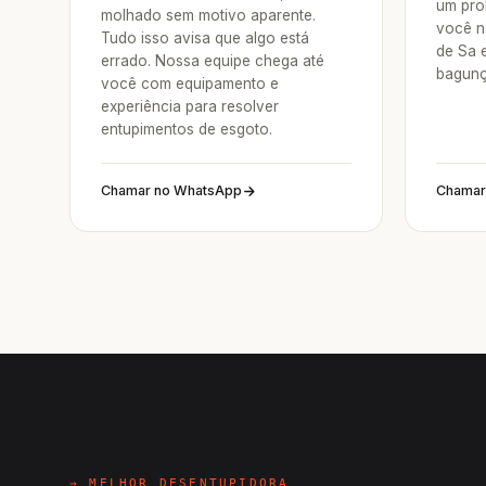
um pro
molhado sem motivo aparente.
você n
Tudo isso avisa que algo está
de Sa 
errado. Nossa equipe chega até
bagunç
você com equipamento e
experiência para resolver
entupimentos de esgoto.
Chamar no WhatsApp
Chamar
→ MELHOR DESENTUPIDORA