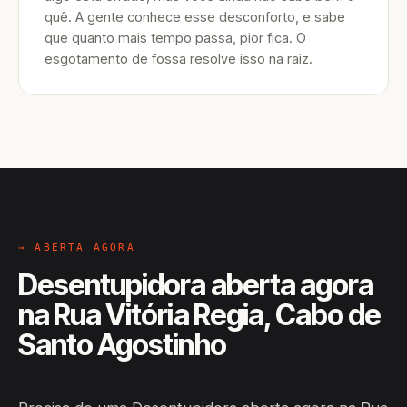
quê. A gente conhece esse desconforto, e sabe
que quanto mais tempo passa, pior fica. O
esgotamento de fossa resolve isso na raiz.
→ ABERTA AGORA
Desentupidora aberta agora
na Rua Vitória Regia, Cabo de
Santo Agostinho