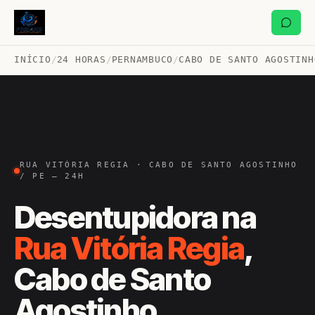
INÍCIO
/
24 HORAS
/
PERNAMBUCO
/
CABO DE SANTO AGOSTINH
RUA VITÓRIA REGIA · CABO DE SANTO AGOSTINHO
/ PE — 24H
Desentupidora na
Rua Vitória Regia
,
Cabo de Santo
Agostinho