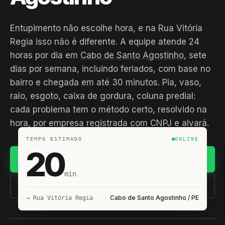
Entupimento não escolhe hora, e na Rua Vitória
Regia isso não é diferente. A equipe atende 24
horas por dia em
Cabo de Santo Agostinho
, sete
dias por semana, incluindo feriados, com base no
bairro e chegada em até 30 minutos. Pia, vaso,
ralo, esgoto, caixa de gordura, coluna predial:
cada problema tem o método certo, resolvido na
hora, por empresa registrada com CNPJ e alvará.
TEMPO ESTIMADO
ONLINE
20
Chamar no WhatsApp
min
(11) 93407-8838
Cabo de Santo Agostinho / PE
→ Rua Vitória Regia