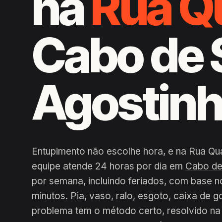
na
Rua Q
Cabo de 
Agostin
Entupimento não escolhe hora, e na Rua Quat
equipe atende 24 horas por dia em
Cabo de
por semana, incluindo feriados, com base n
minutos. Pia, vaso, ralo, esgoto, caixa de g
problema tem o método certo, resolvido na