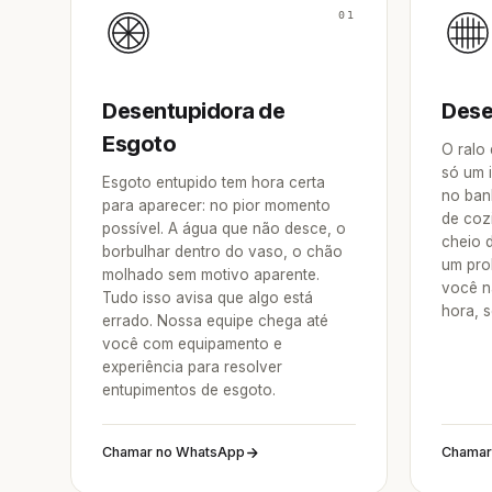
01
Desentupidora de
Dese
Esgoto
O ralo
só um 
Esgoto entupido tem hora certa
no ban
para aparecer: no pior momento
de coz
possível. A água que não desce, o
cheio 
borbulhar dentro do vaso, o chão
um pro
molhado sem motivo aparente.
você n
Tudo isso avisa que algo está
hora, 
errado. Nossa equipe chega até
você com equipamento e
experiência para resolver
entupimentos de esgoto.
Chamar no WhatsApp
Chamar