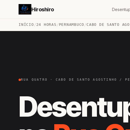
Hiroshiro
Desentup
INÍCIO
/
24 HORAS
/
PERNAMBUCO
/
CABO DE SANTO AGO
RUA QUATRO · CABO DE SANTO AGOSTINHO / P
Desentu