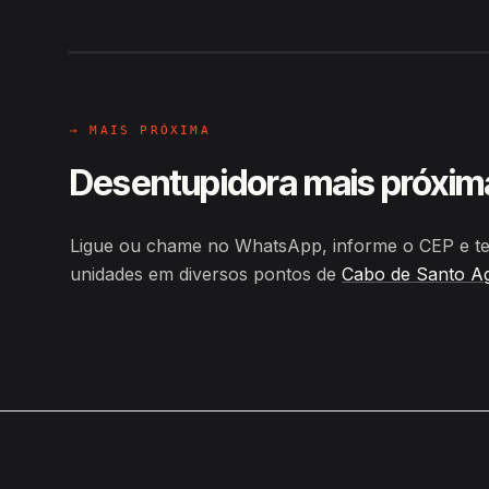
Hiroshiro · Rua Quatro, Cabo d
→ MAIS PRÓXIMA
Desentupidora mais próxim
Ligue ou chame no WhatsApp, informe o CEP e te
unidades em diversos pontos de
Cabo de Santo A