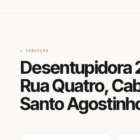
→ SERVIÇOS
Desentupidora 
Rua Quatro, Ca
Santo Agostinh