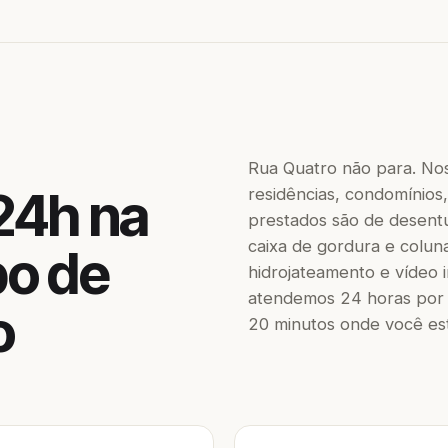
Rua Quatro não para. No
24h na
residências, condomínios, 
prestados são de desentup
caixa de gordura e colun
bo de
hidrojateamento e vídeo 
atendemos 24 horas por 
o
20 minutos onde você est