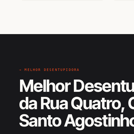
→ MELHOR DESENTUPIDORA
Melhor Desentu
da Rua Quatro, 
Santo Agostinh
EM CAMPO