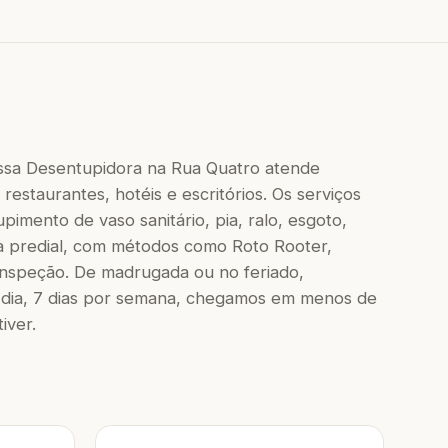
ssa Desentupidora na Rua Quatro atende
restaurantes, hotéis e escritórios. Os serviços
imento de vaso sanitário, pia, ralo, esgoto,
a predial, com métodos como Roto Rooter,
inspeção. De madrugada ou no feriado,
dia, 7 dias por semana, chegamos em menos de
iver.