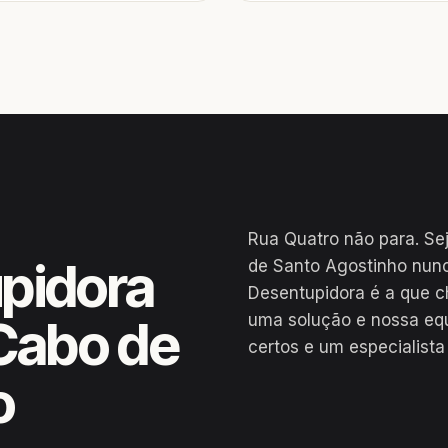
Rua Quatro não para. Se
pidora
de Santo Agostinho nunc
Desentupidora é a que c
uma solução e nossa eq
Cabo de
certos e um especialista
o