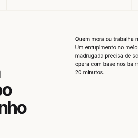
Quem mora ou trabalha n
Um entupimento no meio 
madrugada precisa de so
opera com base nos bai
a
20 minutos.
bo
inho