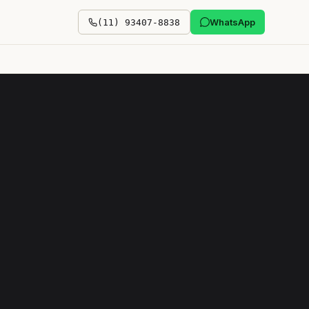
WhatsApp
(11) 93407-8838