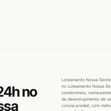
Loteamento Nossa Senhor
24h no
no Loteamento Nossa Sen
condomínios, restaurantes
de desentupimento de vaso
ssa
coluna predial, com méto