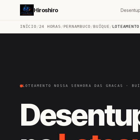
Hiroshiro
Desentup
INÍCIO
/
24 HORAS
/
PERNAMBUCO
/
BUÍQUE
/
LOTEAMENTO
LOTEAMENTO NOSSA SENHORA DAS GRACAS · BU
Desentu