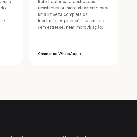
com o
Roto Rooter para obstruções
udo
resistentes ou hidrojateamento para
uma limpeza completa da
sse
tubulação. Aqui você resolve tudo
sem estresse, nem improvisação.
Chamar no WhatsApp