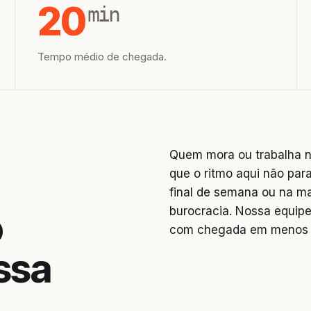
20
min
Tempo médio de chegada.
Quem mora ou trabalha 
que o ritmo aqui não par
final de semana ou na m
burocracia. Nossa equipe
o
com chegada em menos d
ssa