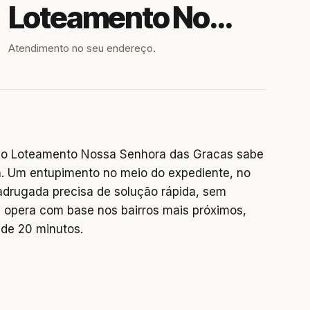
Loteamento Nossa Senhora das Gracas
Atendimento no seu endereço.
no Loteamento Nossa Senhora das Gracas sabe
a. Um entupimento no meio do expediente, no
adrugada precisa de solução rápida, sem
 opera com base nos bairros mais próximos,
e 20 minutos.