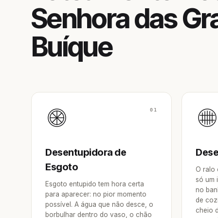
Senhora das Gr
Buíque
01
Desentupidora de
Dese
Esgoto
O ralo
só um 
Esgoto entupido tem hora certa
no ban
para aparecer: no pior momento
de coz
possível. A água que não desce, o
cheio 
borbulhar dentro do vaso, o chão