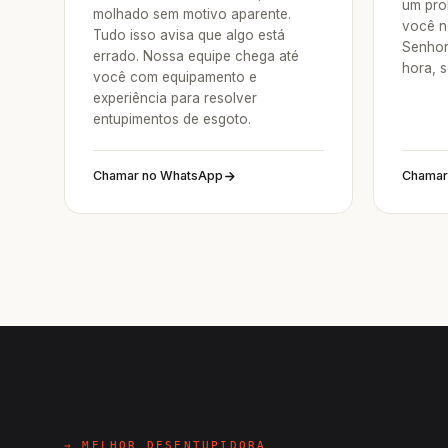
um pro
molhado sem motivo aparente.
você n
Tudo isso avisa que algo está
Senhor
errado. Nossa equipe chega até
hora, 
você com equipamento e
experiência para resolver
entupimentos de esgoto.
Chamar no WhatsApp
Chamar
→ MELHOR DESENTUPIDORA