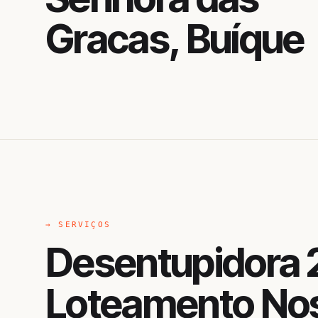
Gracas, Buíque
→ SERVIÇOS
Desentupidora 
Loteamento No