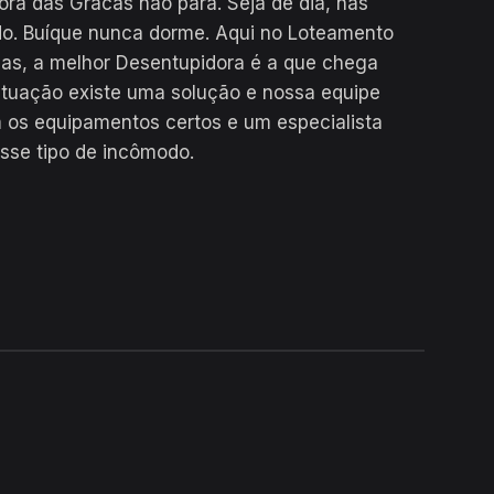
a das Gracas não para. Seja de dia, nas
do. Buíque nunca dorme. Aqui no Loteamento
as, a melhor Desentupidora é a que chega
situação existe uma solução e nossa equipe
 os equipamentos certos e um especialista
esse tipo de incômodo.
24H