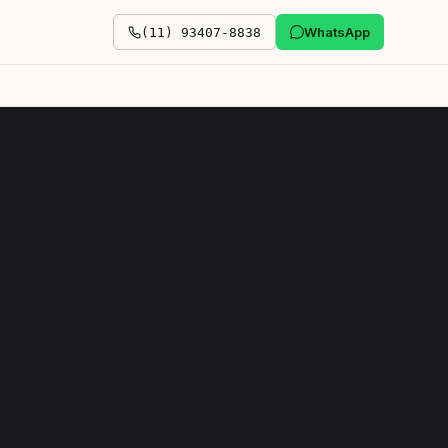
WhatsApp
(11) 93407-8838