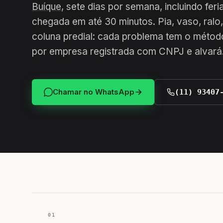
Buíque
, sete dias por semana, incluindo fer
chegada em até 30 minutos. Pia, vaso, ralo,
coluna predial: cada problema tem o método
por empresa registrada com CNPJ e alvará
Chamar no WhatsApp
(11) 93407
01