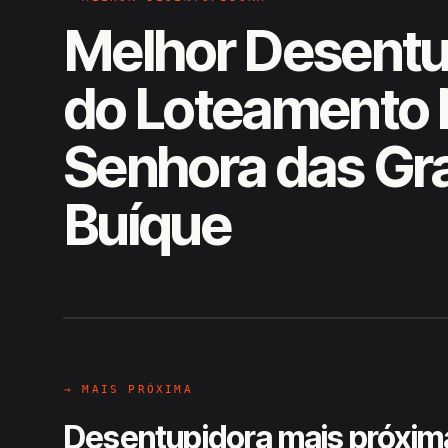
Melhor Desentu
do Loteamento
Senhora das Gr
Buíque
EM CAMPO
Hiroshiro · Loteamento Nossa 
→ MAIS PRÓXIMA
Desentupidora mais próxim