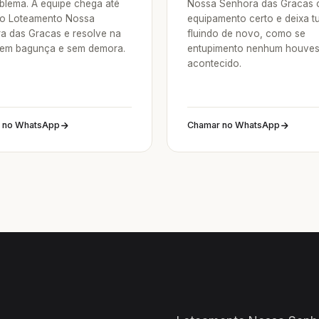
blema. A equipe chega até
Nossa Senhora das Gracas 
o Loteamento Nossa
equipamento certo e deixa t
a das Gracas e resolve na
fluindo de novo, como se
sem bagunça e sem demora.
entupimento nenhum houve
acontecido.
 no WhatsApp
Chamar no WhatsApp