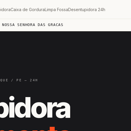
idora
Caixa de Gordura
Limpa Fossa
Desentupidora 24h
 NOSSA SENHORA DAS GRACAS
ÍQUE / PE — 24H
pidora