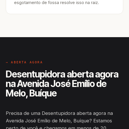
esgotamento de fossa resolve isso na raiz.
→ ABERTA AGORA
Desentupidora aberta agora
na Avenida José Emílio de
Melo, Buíque
Precisa de uma Desentupidora aberta agora na
Avenida José Emílio de Melo, Buíque? Estamos
perto de você e chegamos em menos de 20