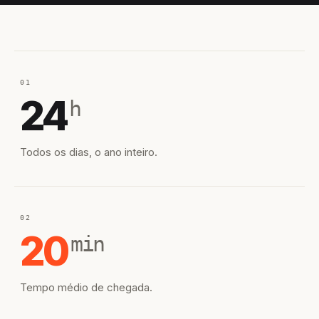
01
24
h
Todos os dias, o ano inteiro.
02
20
min
Tempo médio de chegada.