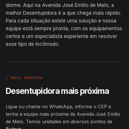
dorme. Aqui na Avenida José Emílio de Melo, a
melhor Desentupidora é a que chega mais rápido.
Para cada situação existe uma solução e nossa
equipe está sempre pronta, com os equipamentos
EM CAMPO
certos e um especialista experiente em resolver
Hiroshiro · Avenida José Emílio de
esse tipo de incômodo.
Melo, Buíque
24H
→ MAIS PRÓXIMA
Desentupidora mais próxima
Ligue ou chame no WhatsApp, informe o CEP e
tenha a equipe mais próxima da Avenida José Emílio
de Melo. Temos unidades em diversos pontos de