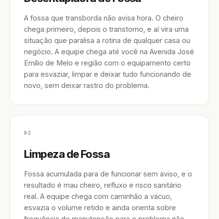
A fossa que transborda não avisa hora. O cheiro
chega primeiro, depois o transtorno, e aí vira uma
situação que paralisa a rotina de qualquer casa ou
negócio. A equipe chega até você na Avenida José
Emílio de Melo e região com o equipamento certo
para esvaziar, limpar e deixar tudo funcionando de
novo, sem deixar rastro do problema.
02
Limpeza de Fossa
Fossa acumulada para de funcionar sem aviso, e o
resultado é mau cheiro, refluxo e risco sanitário
real. A equipe chega com caminhão a vácuo,
esvazia o volume retido e ainda orienta sobre
frequência de manutenção para o problema não