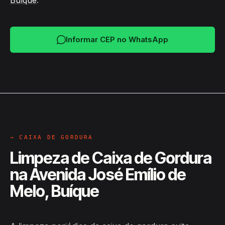
Buíque
.
Informar CEP no WhatsApp
→ CAIXA DE GORDURA
Limpeza de Caixa de Gordura
na Avenida José Emílio de
Melo, Buíque