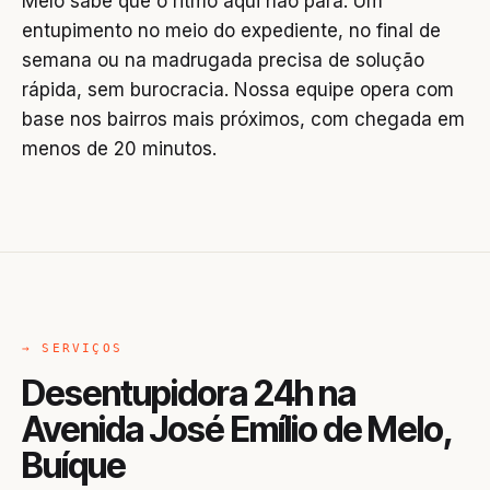
Melo sabe que o ritmo aqui não para. Um
entupimento no meio do expediente, no final de
semana ou na madrugada precisa de solução
rápida, sem burocracia. Nossa equipe opera com
base nos bairros mais próximos, com chegada em
menos de 20 minutos.
→ SERVIÇOS
Desentupidora 24h na
Avenida José Emílio de Melo,
Buíque