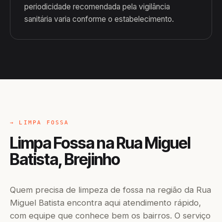
periodicidade recomendada pela vigilância
sanitária varia conforme o estabelecimento.
→ LIMPA FOSSA
Limpa Fossa na Rua Miguel
Batista, Brejinho
Quem precisa de limpeza de fossa na região da Rua
Miguel Batista encontra aqui atendimento rápido,
com equipe que conhece bem os bairros. O serviço