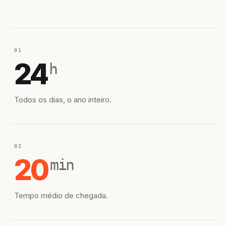
01
24
h
Todos os dias, o ano inteiro.
02
20
min
Tempo médio de chegada.