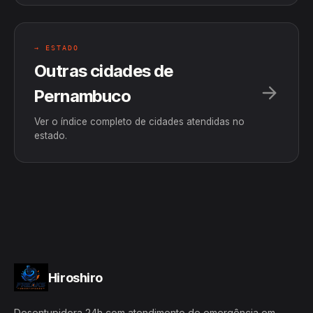
→ ESTADO
Outras cidades de
Pernambuco
Ver o índice completo de cidades atendidas no
estado.
Hiroshiro
Desentupidora 24h com atendimento de emergência em