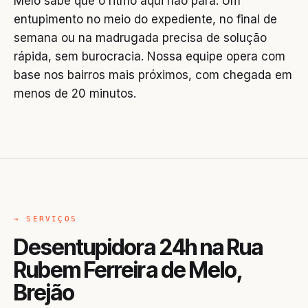
Melo sabe que o ritmo aqui não para. Um
entupimento no meio do expediente, no final de
semana ou na madrugada precisa de solução
rápida, sem burocracia. Nossa equipe opera com
base nos bairros mais próximos, com chegada em
menos de 20 minutos.
→ SERVIÇOS
Desentupidora 24h na Rua
Rubem Ferreira de Melo,
Brejão