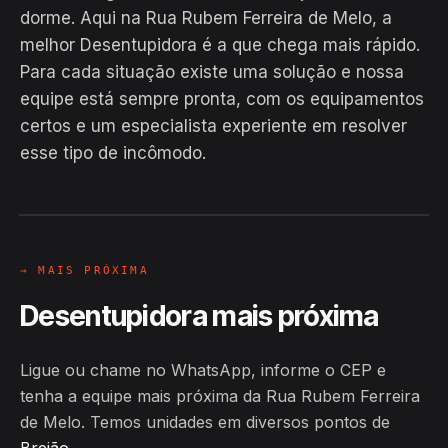
dorme. Aqui na Rua Rubem Ferreira de Melo, a
melhor Desentupidora é a que chega mais rápido.
Para cada situação existe uma solução e nossa
equipe está sempre pronta, com os equipamentos
EM CAMPO
certos e um especialista experiente em resolver
Hiroshiro · Rua Rubem Ferreira de
esse tipo de incômodo.
Melo, Brejão
24H
→ MAIS PRÓXIMA
Desentupidora mais próxima
Ligue ou chame no WhatsApp, informe o CEP e
tenha a equipe mais próxima da Rua Rubem Ferreira
de Melo. Temos unidades em diversos pontos de