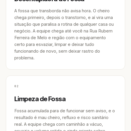
A fossa que transborda não avisa hora. O cheiro
chega primeiro, depois o transtorno, e aí vira uma
situação que paralisa a rotina de qualquer casa ou
negócio. A equipe chega até você na Rua Rubem
Ferreira de Melo e região com o equipamento
certo para esvaziar, limpar e deixar tudo
funcionando de novo, sem deixar rastro do
problema.
02
Limpeza de Fossa
Fossa acumulada para de funcionar sem aviso, e o
resultado é mau cheiro, refluxo e risco sanitário
real. A equipe chega com caminhão a vácuo,
esvazia o volume retido e ainda orienta sobre