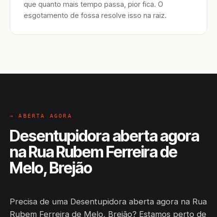
que quanto mais tempo passa, pior fica. O
esgotamento de fossa resolve isso na raiz.
→ ABERTA AGORA
Desentupidora aberta agora
na Rua Rubem Ferreira de
Melo, Brejão
Precisa de uma Desentupidora aberta agora na Rua
Rubem Ferreira de Melo, Brejão? Estamos perto de