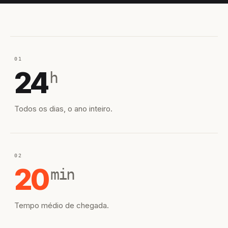
01
24
h
Todos os dias, o ano inteiro.
02
20
min
Tempo médio de chegada.