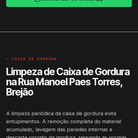
→ CAIXA DE GORDURA
Limpeza de Caixa de Gordura
na Rua Manoel Paes Torres,
Brejão
A limpeza periódica da caixa de gordura evita
entupimentos. A remoção completa do material
acumulado, lavagem das paredes internas e
descarte correto da gordura, seguindo as normas