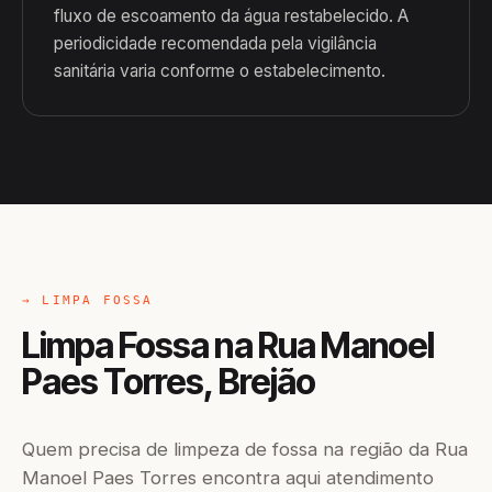
fluxo de escoamento da água restabelecido. A
periodicidade recomendada pela vigilância
sanitária varia conforme o estabelecimento.
→ LIMPA FOSSA
Limpa Fossa na Rua Manoel
Paes Torres, Brejão
Quem precisa de limpeza de fossa na região da Rua
Manoel Paes Torres encontra aqui atendimento