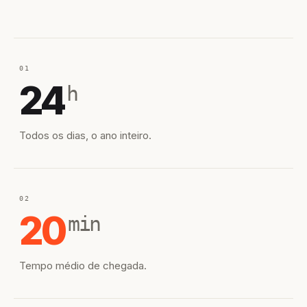
01
24
h
Todos os dias, o ano inteiro.
02
20
min
Tempo médio de chegada.