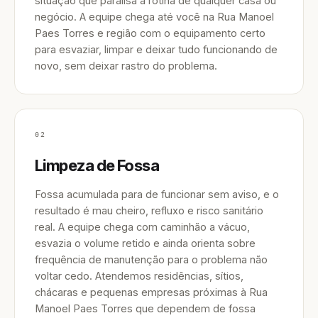
situação que paralisa a rotina de qualquer casa ou
negócio. A equipe chega até você na Rua Manoel
Paes Torres e região com o equipamento certo
para esvaziar, limpar e deixar tudo funcionando de
novo, sem deixar rastro do problema.
02
Limpeza de Fossa
Fossa acumulada para de funcionar sem aviso, e o
resultado é mau cheiro, refluxo e risco sanitário
real. A equipe chega com caminhão a vácuo,
esvazia o volume retido e ainda orienta sobre
frequência de manutenção para o problema não
voltar cedo. Atendemos residências, sítios,
chácaras e pequenas empresas próximas à Rua
Manoel Paes Torres que dependem de fossa