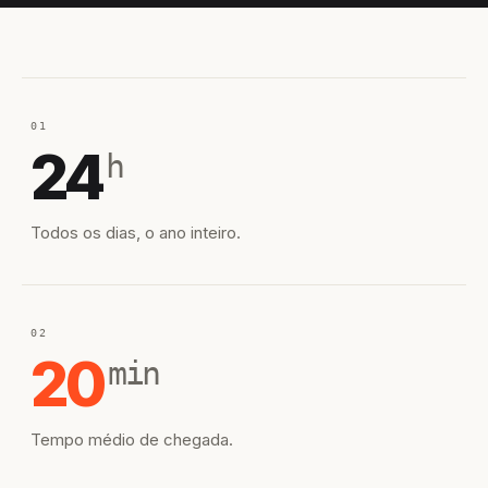
01
24
h
Todos os dias, o ano inteiro.
02
20
min
Tempo médio de chegada.