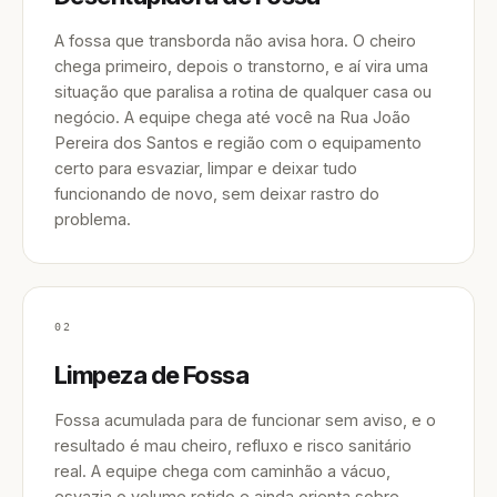
A fossa que transborda não avisa hora. O cheiro
chega primeiro, depois o transtorno, e aí vira uma
situação que paralisa a rotina de qualquer casa ou
negócio. A equipe chega até você na Rua João
Pereira dos Santos e região com o equipamento
certo para esvaziar, limpar e deixar tudo
funcionando de novo, sem deixar rastro do
problema.
02
Limpeza de Fossa
Fossa acumulada para de funcionar sem aviso, e o
resultado é mau cheiro, refluxo e risco sanitário
real. A equipe chega com caminhão a vácuo,
esvazia o volume retido e ainda orienta sobre