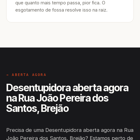
que quanto mais tempo passa, pior fica. O
esgotamento de fossa resolve isso na raiz.
→ ABERTA AGORA
Desentupidora aberta agora
na Rua João Pereira dos
Santos, Brejão
Precisa de uma Desentupidora aberta agora na Rua
João Pereira dos Santos, Brejão? Estamos perto de