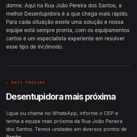
dorme. Aqui na Rua João Pereira dos Santos, a
melhor Desentupidora é a que chega mais rápido.
Para cada situação existe uma solução e nossa
equipe está sempre pronta, com os equipamentos
EM CAMPO
certos e um especialista experiente em resolver
Hiroshiro · Rua João Pereira dos
esse tipo de incômodo.
Santos, Brejão
24H
→ MAIS PRÓXIMA
Desentupidora mais próxima
Ligue ou chame no WhatsApp, informe o CEP e
tenha a equipe mais próxima da Rua João Pereira
dos Santos. Temos unidades em diversos pontos de