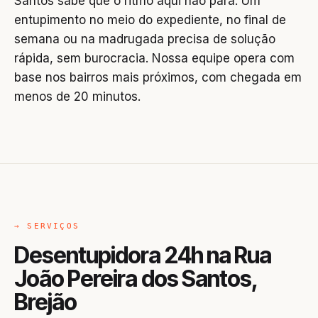
Santos sabe que o ritmo aqui não para. Um
entupimento no meio do expediente, no final de
semana ou na madrugada precisa de solução
rápida, sem burocracia. Nossa equipe opera com
base nos bairros mais próximos, com chegada em
menos de 20 minutos.
→ SERVIÇOS
Desentupidora 24h na Rua
João Pereira dos Santos,
Brejão