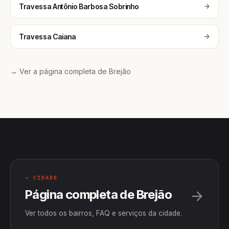
Travessa Antônio Barbosa Sobrinho
Travessa Caiana
→ Ver a página completa de Brejão
→ CIDADE
Página completa de Brejão
Ver todos os bairros, FAQ e serviços da cidade.