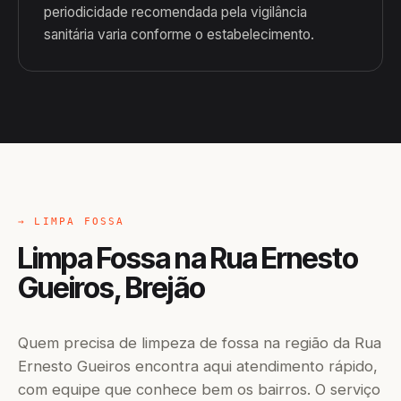
periodicidade recomendada pela vigilância
sanitária varia conforme o estabelecimento.
→ LIMPA FOSSA
Limpa Fossa na Rua Ernesto
Gueiros, Brejão
Quem precisa de limpeza de fossa na região da Rua
Ernesto Gueiros encontra aqui atendimento rápido,
com equipe que conhece bem os bairros. O serviço