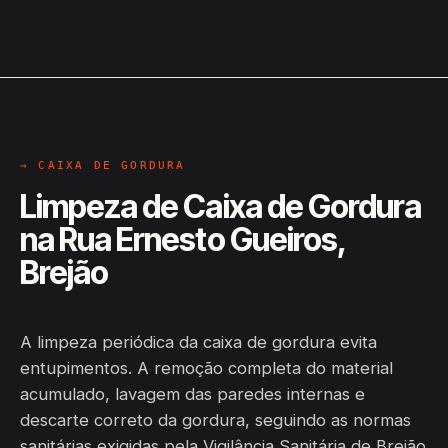
→ CAIXA DE GORDURA
Limpeza de Caixa de Gordura
na Rua Ernesto Gueiros,
Brejão
A limpeza periódica da caixa de gordura evita
entupimentos. A remoção completa do material
acumulado, lavagem das paredes internas e
descarte correto da gordura, seguindo as normas
sanitárias exigidas pela Vigilância Sanitária de Brejão