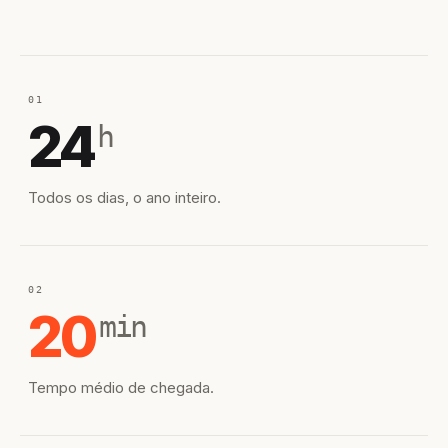
01
24
h
Todos os dias, o ano inteiro.
02
20
min
Tempo médio de chegada.