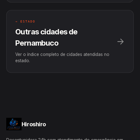
→ ESTADO
Outras cidades de
Pernambuco
Ver o índice completo de cidades atendidas no
estado.
Hiroshiro
Desentupidora 24h com atendimento de emergência em