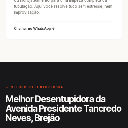
ou hidrojateamento para uma limpeza completa da
tubulação. Aqui você resolve tudo sem estresse, nem
improvisação.
Chamar no WhatsApp
→ MELHOR DESENTUPIDORA
Melhor Desentupidora da
Avenida Presidente Tancredo
Neves, Brejão