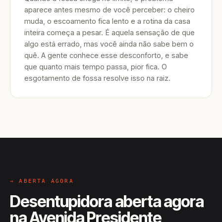
aparece antes mesmo de você perceber: o cheiro
muda, o escoamento fica lento e a rotina da casa
inteira começa a pesar. É aquela sensação de que
algo está errado, mas você ainda não sabe bem o
quê. A gente conhece esse desconforto, e sabe
que quanto mais tempo passa, pior fica. O
esgotamento de fossa resolve isso na raiz.
→ ABERTA AGORA
Desentupidora aberta agora
na Avenida Presidente