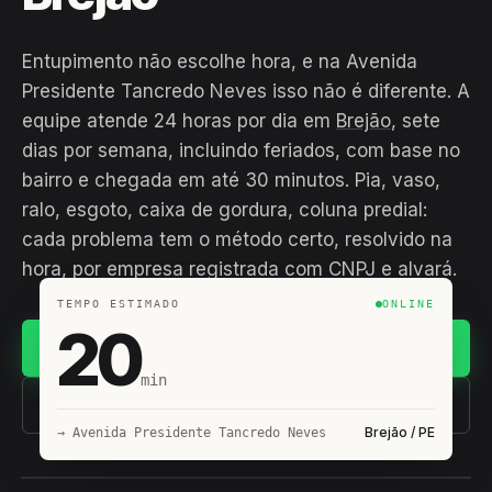
Entupimento não escolhe hora, e na Avenida
Presidente Tancredo Neves isso não é diferente. A
equipe atende 24 horas por dia em
Brejão
, sete
dias por semana, incluindo feriados, com base no
bairro e chegada em até 30 minutos. Pia, vaso,
ralo, esgoto, caixa de gordura, coluna predial:
cada problema tem o método certo, resolvido na
hora, por empresa registrada com CNPJ e alvará.
TEMPO ESTIMADO
ONLINE
20
Chamar no WhatsApp
min
(11) 93407-8838
Brejão / PE
→ Avenida Presidente Tancredo Neves