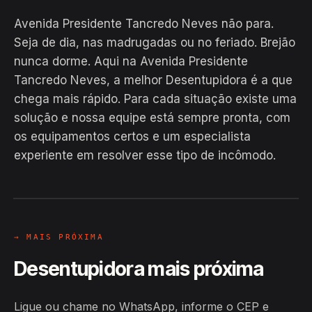
Avenida Presidente Tancredo Neves não para.
Seja de dia, nas madrugadas ou no feriado. Brejão
nunca dorme. Aqui na Avenida Presidente
Tancredo Neves, a melhor Desentupidora é a que
chega mais rápido. Para cada situação existe uma
solução e nossa equipe está sempre pronta, com
EM CAMPO
os equipamentos certos e um especialista
Hiroshiro · Avenida Presidente
experiente em resolver esse tipo de incômodo.
Tancredo Neves, Brejão
24H
→ MAIS PRÓXIMA
Desentupidora mais próxima
Ligue ou chame no WhatsApp, informe o CEP e