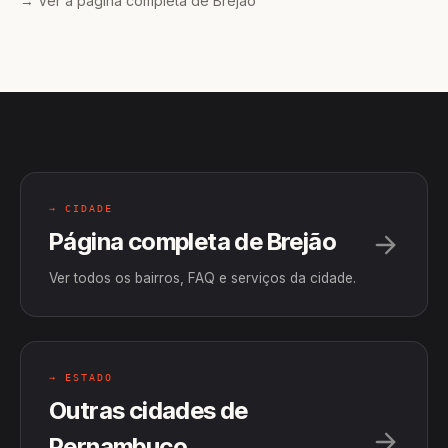
→ Ver a página completa de Brejão
→ CIDADE
Página completa de Brejão
Ver todos os bairros, FAQ e serviços da cidade.
→ ESTADO
Outras cidades de
Pernambuco