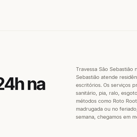
Travessa São Sebastião 
24h na
Sebastião atende residênc
escritórios. Os serviços
sanitário, pia, ralo, esgo
métodos como Roto Roote
madrugada ou no feriado,
semana, chegamos em men