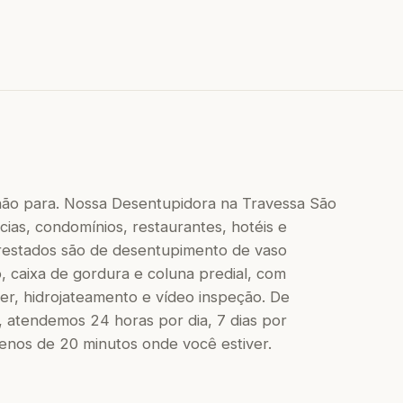
não para. Nossa Desentupidora na Travessa São
ias, condomínios, restaurantes, hotéis e
 prestados são de desentupimento de vaso
to, caixa de gordura e coluna predial, com
r, hidrojateamento e vídeo inspeção. De
 atendemos 24 horas por dia, 7 dias por
os de 20 minutos onde você estiver.