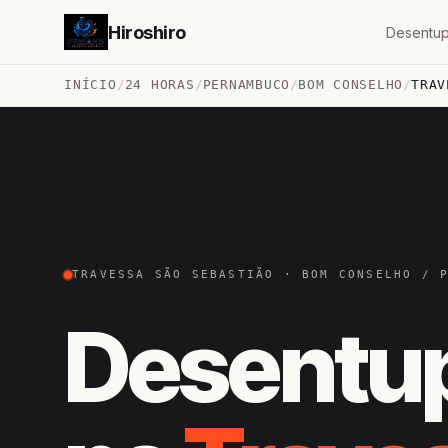
Hiroshiro
Desentup
INÍCIO
/
24 HORAS
/
PERNAMBUCO
/
BOM CONSELHO
/
TRAV
TRAVESSA SÃO SEBASTIÃO · BOM CONSELHO / 
Desentu