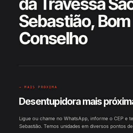
da Travessa Sã
Sebastião, Bom
Conselho
EM CAMPO
Hiroshiro · Travessa São Sebas
→ MAIS PRÓXIMA
Desentupidora mais próxim
Ligue ou chame no WhatsApp, informe o CEP e te
Sebastião. Temos unidades em diversos pontos d