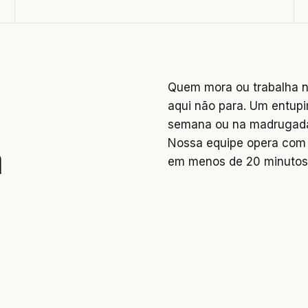
Quem mora ou trabalha n
aqui não para. Um entupi
semana ou na madrugada 
Nossa equipe opera com 
a
em menos de 20 minutos