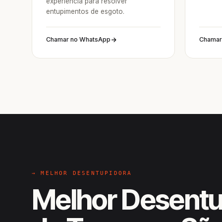
experiência para resolver
entupimentos de esgoto.
Chamar no WhatsApp
Chamar
→ MELHOR DESENTUPIDORA
Melhor Desentu