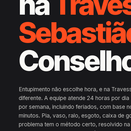
na
Trave
Sebastiã
Conselh
Entupimento não escolhe hora, e na Traves
diferente. A equipe atende 24 horas por di
por semana, incluindo feriados, com base n
minutos. Pia, vaso, ralo, esgoto, caixa de g
problema tem o método certo, resolvido na