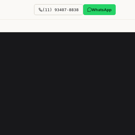
WhatsApp
(11) 93407-8838