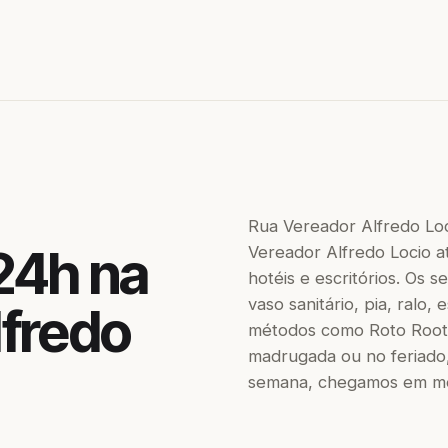
Rua Vereador Alfredo Lo
24h na
Vereador Alfredo Locio a
hotéis e escritórios. Os
vaso sanitário, pia, ralo,
lfredo
métodos como Roto Roote
madrugada ou no feriado,
semana, chegamos em men