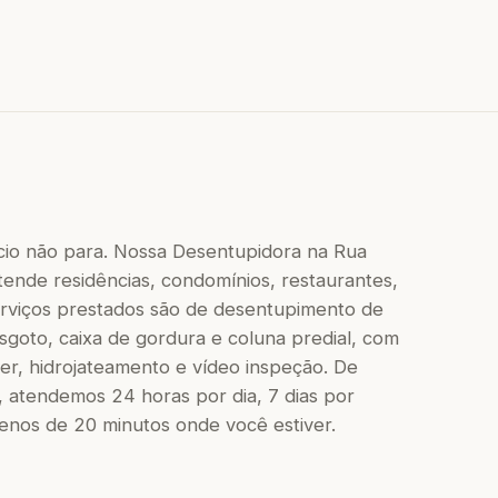
cio não para. Nossa Desentupidora na Rua
tende residências, condomínios, restaurantes,
 serviços prestados são de desentupimento de
 esgoto, caixa de gordura e coluna predial, com
r, hidrojateamento e vídeo inspeção. De
 atendemos 24 horas por dia, 7 dias por
os de 20 minutos onde você estiver.