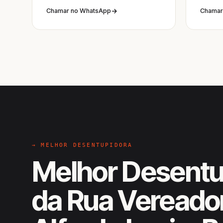
Chamar no WhatsApp
Chamar
→ MELHOR DESENTUPIDORA
Melhor Desentu
da Rua Vereado