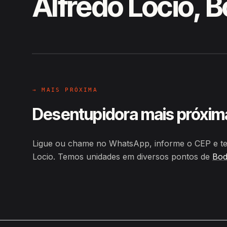
Alfredo Locio, 
EM CAMPO
Hiroshiro · Rua Vereador Alfred
→ MAIS PRÓXIMA
Desentupidora mais próxim
Ligue ou chame no WhatsApp, informe o CEP e te
Locio. Temos unidades em diversos pontos de
Bo