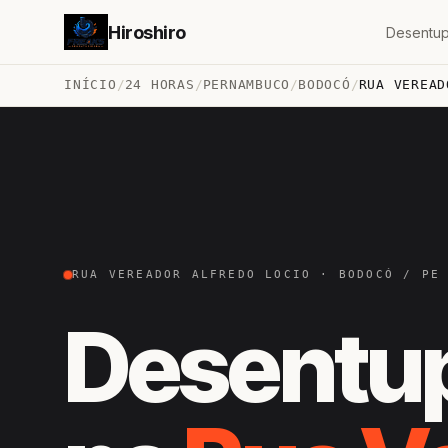
Hiroshiro
Desentup
INÍCIO
/
24 HORAS
/
PERNAMBUCO
/
BODOCÓ
/
RUA VEREAD
RUA VEREADOR ALFREDO LOCIO · BODOCÓ / PE
Desentu