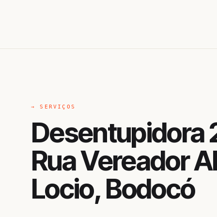
→ SERVIÇOS
Desentupidora 
Rua Vereador A
Locio, Bodocó