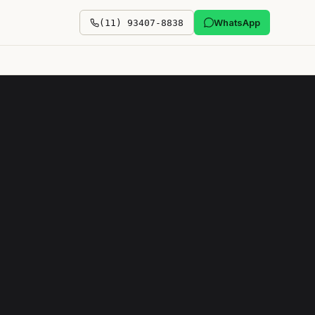
WhatsApp
(11) 93407-8838