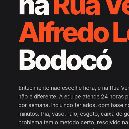
na
Rua V
Alfredo L
Bodocó
Entupimento não escolhe hora, e na Rua Ve
não é diferente. A equipe atende 24 horas 
por semana, incluindo feriados, com base n
minutos. Pia, vaso, ralo, esgoto, caixa de g
problema tem o método certo, resolvido na