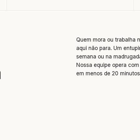
Quem mora ou trabalha n
aqui não para. Um entupi
semana ou na madrugada 
Nossa equipe opera com 
a
em menos de 20 minutos