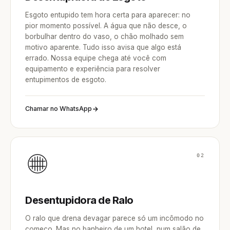
Esgoto entupido tem hora certa para aparecer: no
pior momento possível. A água que não desce, o
borbulhar dentro do vaso, o chão molhado sem
motivo aparente. Tudo isso avisa que algo está
errado. Nossa equipe chega até você com
equipamento e experiência para resolver
entupimentos de esgoto.
Chamar no WhatsApp
02
Desentupidora de Ralo
O ralo que drena devagar parece só um incômodo no
começo. Mas no banheiro de um hotel, num salão de