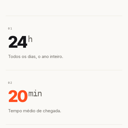
01
24
h
Todos os dias, o ano inteiro.
02
20
min
Tempo médio de chegada.