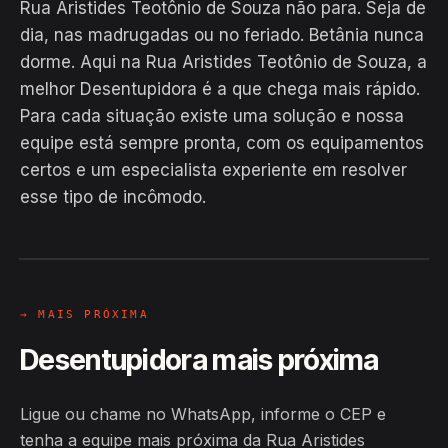
Rua Aristides Teotônio de Souza não para. Seja de
dia, nas madrugadas ou no feriado. Betânia nunca
dorme. Aqui na Rua Aristides Teotônio de Souza, a
melhor Desentupidora é a que chega mais rápido.
Para cada situação existe uma solução e nossa
equipe está sempre pronta, com os equipamentos
EM CAMPO
certos e um especialista experiente em resolver
Hiroshiro · Rua Aristides Teotônio
esse tipo de incômodo.
de Souza, Betânia
24H
→ MAIS PRÓXIMA
Desentupidora mais próxima
Ligue ou chame no WhatsApp, informe o CEP e
tenha a equipe mais próxima da Rua Aristides