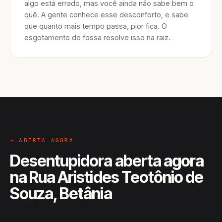
algo está errado, mas você ainda não sabe bem o
quê. A gente conhece esse desconforto, e sabe
que quanto mais tempo passa, pior fica. O
esgotamento de fossa resolve isso na raiz.
→ ABERTA AGORA
Desentupidora aberta agora
na Rua Aristides Teotônio de
Souza, Betânia