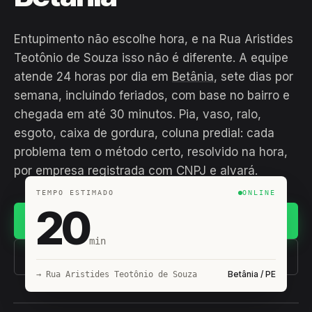
Entupimento não escolhe hora, e na Rua Aristides
Teotônio de Souza isso não é diferente. A equipe
atende 24 horas por dia em
Betânia
, sete dias por
semana, incluindo feriados, com base no bairro e
chegada em até 30 minutos. Pia, vaso, ralo,
esgoto, caixa de gordura, coluna predial: cada
problema tem o método certo, resolvido na hora,
por empresa registrada com CNPJ e alvará.
TEMPO ESTIMADO
ONLINE
20
Chamar no WhatsApp
min
(11) 93407-8838
Betânia / PE
→ Rua Aristides Teotônio de Souza