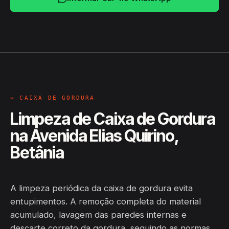
→ CAIXA DE GORDURA
Limpeza de Caixa de Gordura
na Avenida Elias Quirino,
Betânia
A limpeza periódica da caixa de gordura evita
entupimentos. A remoção completa do material
acumulado, lavagem das paredes internas e
descarte correto da gordura, seguindo as normas