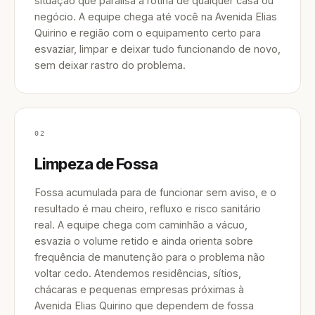
situação que paralisa a rotina de qualquer casa ou
negócio. A equipe chega até você na Avenida Elias
Quirino e região com o equipamento certo para
esvaziar, limpar e deixar tudo funcionando de novo,
sem deixar rastro do problema.
02
Limpeza de Fossa
Fossa acumulada para de funcionar sem aviso, e o
resultado é mau cheiro, refluxo e risco sanitário
real. A equipe chega com caminhão a vácuo,
esvazia o volume retido e ainda orienta sobre
frequência de manutenção para o problema não
voltar cedo. Atendemos residências, sítios,
chácaras e pequenas empresas próximas à
Avenida Elias Quirino que dependem de fossa