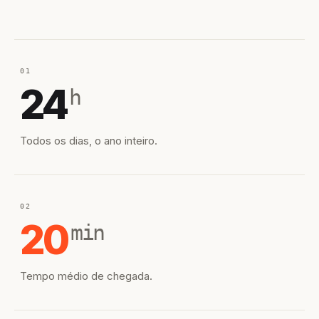
01
24
h
Todos os dias, o ano inteiro.
02
20
min
Tempo médio de chegada.