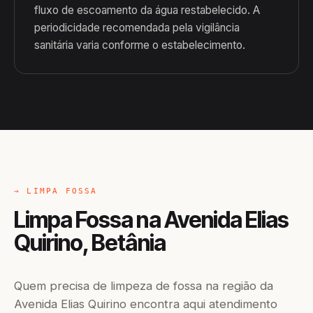
fluxo de escoamento da água restabelecido. A
periodicidade recomendada pela vigilância
sanitária varia conforme o estabelecimento.
→ LIMPA FOSSA
Limpa Fossa na Avenida Elias
Quirino, Betânia
Quem precisa de limpeza de fossa na região da
Avenida Elias Quirino encontra aqui atendimento