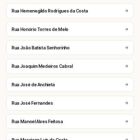
Rua Hemenegildo Rodrigues da Costa
Rua Honório Torres de Melo
Rua João Batista Senhorinho
Rua Joaquim Medeiros Cabral
Rua José de Anchieta
Rua José Fernandes
Rua Manoel Alves Feitosa
Rua Marciano Luís da Costa