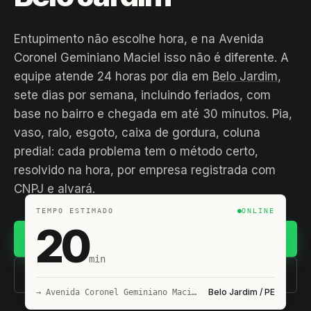
Entupimento não escolhe hora, e na Avenida
Coronel Geminiano Maciel isso não é diferente. A
equipe atende 24 horas por dia em
Belo Jardim
,
sete dias por semana, incluindo feriados, com
base no bairro e chegada em até 30 minutos. Pia,
vaso, ralo, esgoto, caixa de gordura, coluna
predial: cada problema tem o método certo,
resolvido na hora, por empresa registrada com
CNPJ e alvará.
TEMPO ESTIMADO
ONLINE
20
Chamar no WhatsApp
min
(11) 93407-8838
Belo Jardim / PE
→ Avenida Coronel Geminiano Maciel