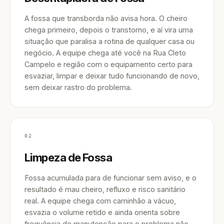
A fossa que transborda não avisa hora. O cheiro
chega primeiro, depois o transtorno, e aí vira uma
situação que paralisa a rotina de qualquer casa ou
negócio. A equipe chega até você na Rua Cleto
Campelo e região com o equipamento certo para
esvaziar, limpar e deixar tudo funcionando de novo,
sem deixar rastro do problema.
02
Limpeza de Fossa
Fossa acumulada para de funcionar sem aviso, e o
resultado é mau cheiro, refluxo e risco sanitário
real. A equipe chega com caminhão a vácuo,
esvazia o volume retido e ainda orienta sobre
frequência de manutenção para o problema não