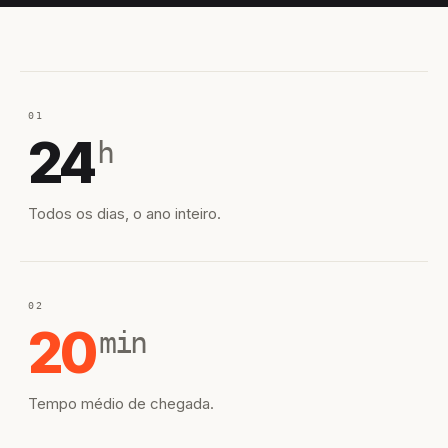
01
24
h
Todos os dias, o ano inteiro.
02
20
min
Tempo médio de chegada.