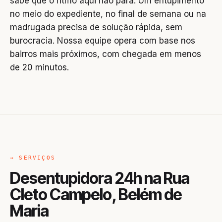
sabe que o ritmo aqui não para. Um entupimento
no meio do expediente, no final de semana ou na
madrugada precisa de solução rápida, sem
burocracia. Nossa equipe opera com base nos
bairros mais próximos, com chegada em menos
de 20 minutos.
→ SERVIÇOS
Desentupidora 24h na Rua
Cleto Campelo, Belém de
Maria