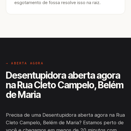
esgotamento de fossa resolve isso na raiz.
→ ABERTA AGORA
Desentupidora aberta agora
na Rua Cleto Campelo, Belém
de Maria
Precisa de uma Desentupidora aberta agora na Rua
Cleto Campelo, Belém de Maria? Estamos perto de
você e chegamos em menos de 20 minutos com