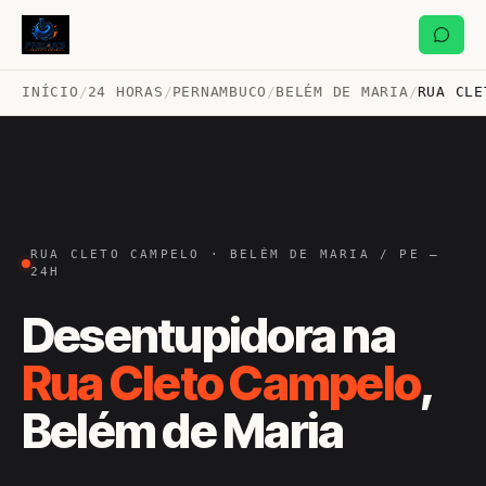
INÍCIO
/
24 HORAS
/
PERNAMBUCO
/
BELÉM DE MARIA
/
RUA CLE
RUA CLETO CAMPELO · BELÉM DE MARIA / PE —
24H
Desentupidora na
Rua Cleto Campelo
,
Belém de Maria