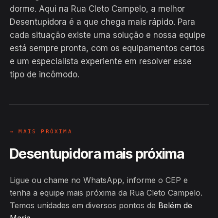
dorme. Aqui na Rua Cleto Campelo, a melhor
Desentupidora é a que chega mais rápido. Para
cada situação existe uma solução e nossa equipe
está sempre pronta, com os equipamentos certos
EM CAMPO
e um especialista experiente em resolver esse
Hiroshiro · Rua Cleto Campelo,
tipo de incômodo.
Belém de Maria
24H
→ MAIS PRÓXIMA
Desentupidora mais próxima
Ligue ou chame no WhatsApp, informe o CEP e
tenha a equipe mais próxima da Rua Cleto Campelo.
Temos unidades em diversos pontos de
Belém de