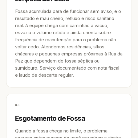
Fossa acumulada para de funcionar sem aviso, e o
resultado é mau cheiro, refluxo e risco sanitário
real. A equipe chega com caminhão a vácuo,
esvazia o volume retido e ainda orienta sobre
frequência de manutenção para o problema não
voltar cedo. Atendemos residências, sítios,
chácaras e pequenas empresas próximas à Rua da
Paz que dependem de fossa séptica ou
sumidouro. Serviço documentado com nota fiscal
e laudo de descarte regular.
03
Esgotamento de Fossa
Quando a fossa chega no limite, o problema
aparece antes mesmo de você perceber: o cheiro