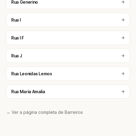
Rua Generino
Rua I
Rua I F
Rua J
Rua Leonidas Lemos
Rua Maria Amalia
→ Ver a página completa de Barreiros