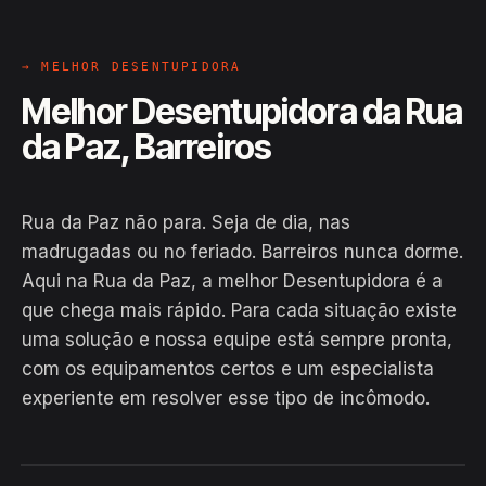
→ MELHOR DESENTUPIDORA
Melhor Desentupidora da Rua
da Paz, Barreiros
Rua da Paz não para. Seja de dia, nas
madrugadas ou no feriado. Barreiros nunca dorme.
Aqui na Rua da Paz, a melhor Desentupidora é a
que chega mais rápido. Para cada situação existe
uma solução e nossa equipe está sempre pronta,
com os equipamentos certos e um especialista
experiente em resolver esse tipo de incômodo.
EM CAMPO
Hiroshiro · Rua da Paz, Barreiros
24H