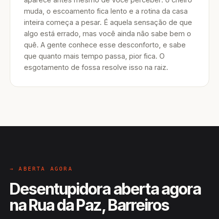
muda, o escoamento fica lento e a rotina da casa
inteira começa a pesar. É aquela sensação de que
algo está errado, mas você ainda não sabe bem o
quê. A gente conhece esse desconforto, e sabe
que quanto mais tempo passa, pior fica. O
esgotamento de fossa resolve isso na raiz.
→ ABERTA AGORA
Desentupidora aberta agora
na Rua da Paz, Barreiros