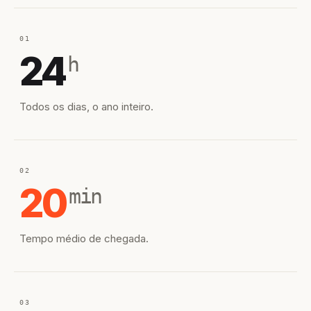
01
24
h
Todos os dias, o ano inteiro.
02
20
min
Tempo médio de chegada.
03