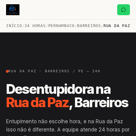
INÍCIO
/
24 HORAS
/
PERNAMBUCO
/
BARREIROS
/
RUA DA PAZ
RUA DA PAZ · BARREIROS / PE — 24H
Desentupidora na
Rua da Paz
, Barreiros
Entupimento não escolhe hora, e na Rua da Paz
isso não é diferente. A equipe atende 24 horas por