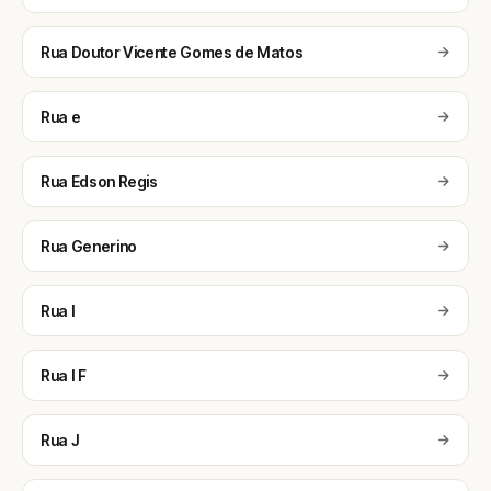
Rua Doutor Vicente Gomes de Matos
Rua e
Rua Edson Regis
Rua Generino
Rua I
Rua I F
Rua J