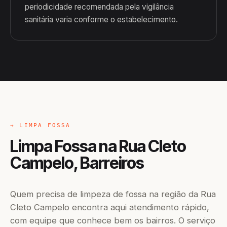
periodicidade recomendada pela vigilância
sanitária varia conforme o estabelecimento.
→ LIMPA FOSSA
Limpa Fossa na Rua Cleto
Campelo, Barreiros
Quem precisa de limpeza de fossa na região da Rua
Cleto Campelo encontra aqui atendimento rápido,
com equipe que conhece bem os bairros. O serviço