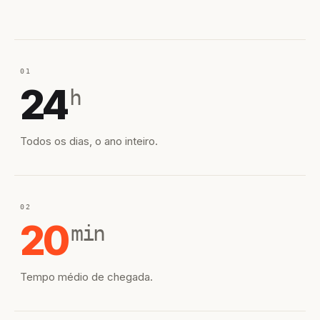
01
24
h
Todos os dias, o ano inteiro.
02
20
min
Tempo médio de chegada.