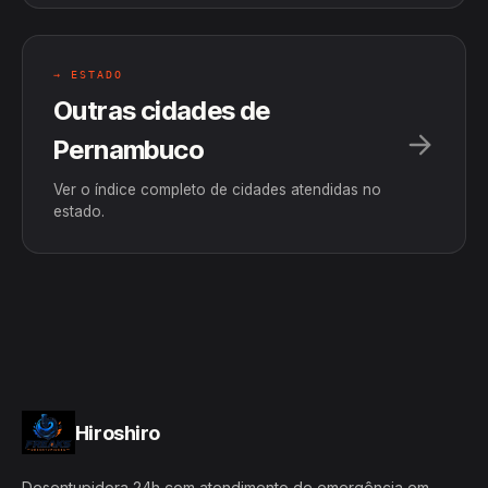
→ ESTADO
Outras cidades de
Pernambuco
Ver o índice completo de cidades atendidas no
estado.
Hiroshiro
Desentupidora 24h com atendimento de emergência em